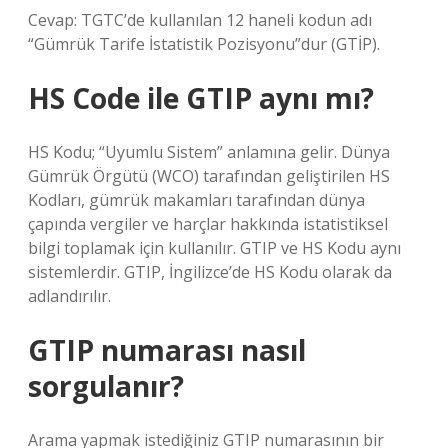
Cevap: TGTC’de kullanılan 12 haneli kodun adı
“Gümrük Tarife İstatistik Pozisyonu”dur (GTİP).
HS Code ile GTIP aynı mı?
HS Kodu; “Uyumlu Sistem” anlamına gelir. Dünya
Gümrük Örgütü (WCO) tarafından geliştirilen HS
Kodları, gümrük makamları tarafından dünya
çapında vergiler ve harçlar hakkında istatistiksel
bilgi toplamak için kullanılır. GTIP ve HS Kodu aynı
sistemlerdir. GTIP, İngilizce’de HS Kodu olarak da
adlandırılır.
GTIP numarası nasıl
sorgulanır?
Arama yapmak istediğiniz GTIP numarasının bir