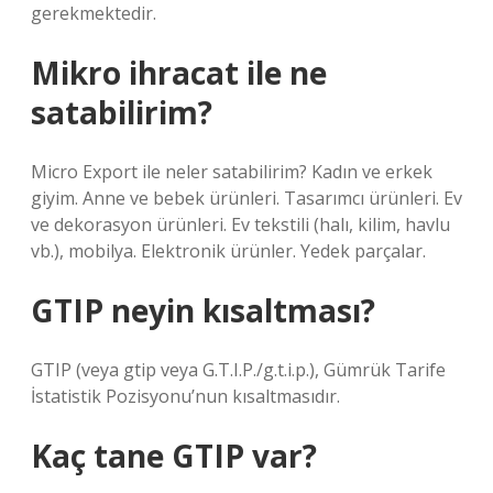
gerekmektedir.
Mikro ihracat ile ne
satabilirim?
Micro Export ile neler satabilirim? Kadın ve erkek
giyim. Anne ve bebek ürünleri. Tasarımcı ürünleri. Ev
ve dekorasyon ürünleri. Ev tekstili (halı, kilim, havlu
vb.), mobilya. Elektronik ürünler. Yedek parçalar.
GTIP neyin kısaltması?
GTIP (veya gtip veya G.T.I.P./g.t.i.p.), Gümrük Tarife
İstatistik Pozisyonu’nun kısaltmasıdır.
Kaç tane GTIP var?