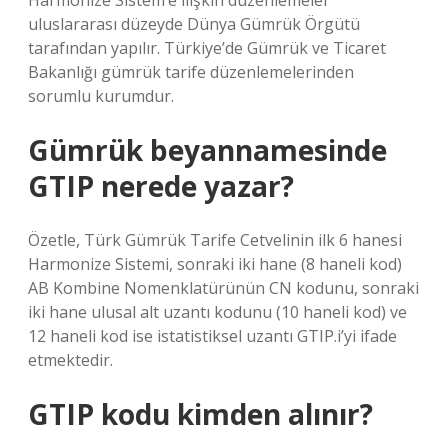
Harmonize Sistem’e ilişkin düzenlemeler
uluslararası düzeyde Dünya Gümrük Örgütü
tarafından yapılır. Türkiye’de Gümrük ve Ticaret
Bakanlığı gümrük tarife düzenlemelerinden
sorumlu kurumdur.
Gümrük beyannamesinde
GTIP nerede yazar?
Özetle, Türk Gümrük Tarife Cetvelinin ilk 6 hanesi
Harmonize Sistemi, sonraki iki hane (8 haneli kod)
AB Kombine Nomenklatürünün CN kodunu, sonraki
iki hane ulusal alt uzantı kodunu (10 haneli kod) ve
12 haneli kod ise istatistiksel uzantı GTIP.i’yi ifade
etmektedir.
GTIP kodu kimden alınır?