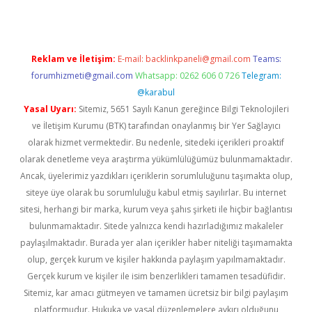
Reklam ve İletişim:
E-mail:
backlinkpaneli@gmail.com
Teams:
forumhizmeti@gmail.com
Whatsapp: 0262 606 0 726
Telegram:
@karabul
Yasal Uyarı:
Sitemiz, 5651 Sayılı Kanun gereğince Bilgi Teknolojileri
ve İletişim Kurumu (BTK) tarafından onaylanmış bir Yer Sağlayıcı
olarak hizmet vermektedir. Bu nedenle, sitedeki içerikleri proaktif
olarak denetleme veya araştırma yükümlülüğümüz bulunmamaktadır.
Ancak, üyelerimiz yazdıkları içeriklerin sorumluluğunu taşımakta olup,
siteye üye olarak bu sorumluluğu kabul etmiş sayılırlar. Bu internet
sitesi, herhangi bir marka, kurum veya şahıs şirketi ile hiçbir bağlantısı
bulunmamaktadır. Sitede yalnızca kendi hazırladığımız makaleler
paylaşılmaktadır. Burada yer alan içerikler haber niteliği taşımamakta
olup, gerçek kurum ve kişiler hakkında paylaşım yapılmamaktadır.
Gerçek kurum ve kişiler ile isim benzerlikleri tamamen tesadüfidir.
Sitemiz, kar amacı gütmeyen ve tamamen ücretsiz bir bilgi paylaşım
platformudur. Hukuka ve yasal düzenlemelere aykırı olduğunu