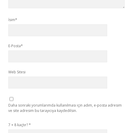
İsim*
E-Posta*
Web Sitesi
Daha sonraki yorumlarımda kullanılması için adım, e-posta adresim
ve site adresim bu tarayıcıya kaydedilsin.
7 + 8 kaçtır?
*