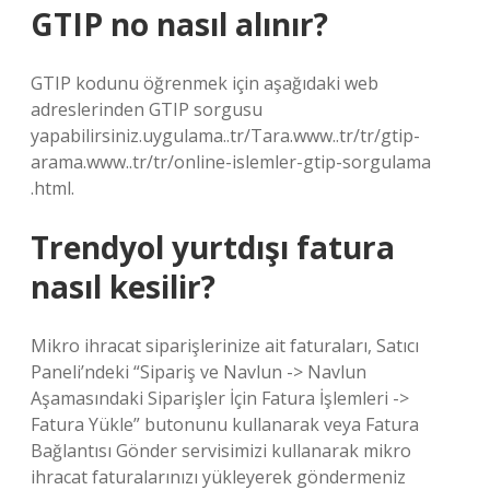
GTIP no nasıl alınır?
GTIP kodunu öğrenmek için aşağıdaki web
adreslerinden GTIP sorgusu
yapabilirsiniz.uygulama..tr/Tara.www..tr/tr/gtip-
arama.www..tr/tr/online-islemler-gtip-sorgulama
.html.
Trendyol yurtdışı fatura
nasıl kesilir?
Mikro ihracat siparişlerinize ait faturaları, Satıcı
Paneli’ndeki “Sipariş ve Navlun -> Navlun
Aşamasındaki Siparişler İçin Fatura İşlemleri ->
Fatura Yükle” butonunu kullanarak veya Fatura
Bağlantısı Gönder servisimizi kullanarak mikro
ihracat faturalarınızı yükleyerek göndermeniz