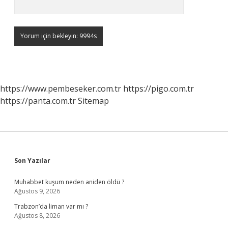
https://www.pembeseker.com.tr
https://pigo.com.tr
https://panta.com.tr
Sitemap
Sidebar
Son Yazılar
Muhabbet kuşum neden aniden öldü ?
Ağustos 9, 2026
Trabzon’da liman var mı ?
Ağustos 8, 2026