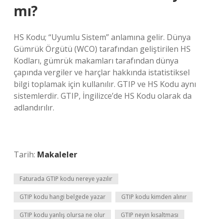
mı?
HS Kodu; “Uyumlu Sistem” anlamına gelir. Dünya
Gümrük Örgütü (WCO) tarafından geliştirilen HS
Kodları, gümrük makamları tarafından dünya
çapında vergiler ve harçlar hakkında istatistiksel
bilgi toplamak için kullanılır. GTIP ve HS Kodu aynı
sistemlerdir. GTIP, İngilizce’de HS Kodu olarak da
adlandırılır.
Tarih:
Makaleler
Faturada GTIP kodu nereye yazılır
GTIP kodu hangi belgede yazar
GTIP kodu kimden alınır
GTIP kodu yanlış olursa ne olur
GTIP neyin kısaltması