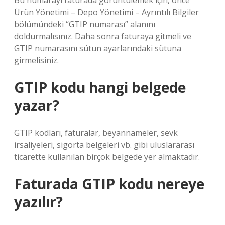
Bu numarayı faturada görüntülemek için, önce
Ürün Yönetimi – Depo Yönetimi – Ayrıntılı Bilgiler
bölümündeki “GTIP numarası” alanını
doldurmalısınız. Daha sonra faturaya gitmeli ve
GTIP numarasını sütun ayarlarındaki sütuna
girmelisiniz.
GTIP kodu hangi belgede
yazar?
GTIP kodları, faturalar, beyannameler, sevk
irsaliyeleri, sigorta belgeleri vb. gibi uluslararası
ticarette kullanılan birçok belgede yer almaktadır.
Faturada GTIP kodu nereye
yazılır?