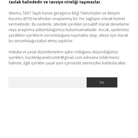
taslak halindedir ve tavsiye niteliği taşımazlar.
Sitemiz, 5651 Sayılı Kanun gereğince Bilgi Teknolojileri ve İletişim
Kurumu (BTK) tarafından onaylanmış bir Yer Sağlayıcı olarak hizmet
vermektedir. Bu nedenle, sitedeki içerikleri proaktif olarak denetleme
veya araştırma yükümlülüğümüz bulunmamaktadır. Ancak, üyelerimiz
yazdıkları içeriklerin sorumluluğunu taşımakta olup, siteye üye olarak
bu sorumluluğu kabul etmiş sayılırlar.
Hukuka ve yasal düzenlemelere aykırı olduğunu düşündüğünüz
içerikleri,
backlinkpanelicomtr@gmail.com
adresine bildirmeniz
halinde, ilgili içerikler yasal süre içerisinde sitemizden kaldırılacaktır.
Arama
er giriş
betexper giriş