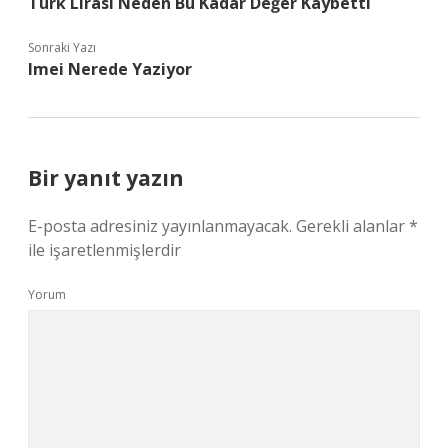
Türk Lirası Neden Bu Kadar Değer Kaybetti
Sonraki Yazı
Imei Nerede Yaziyor
Bir yanıt yazın
E-posta adresiniz yayınlanmayacak.
Gerekli alanlar
*
ile işaretlenmişlerdir
Yorum