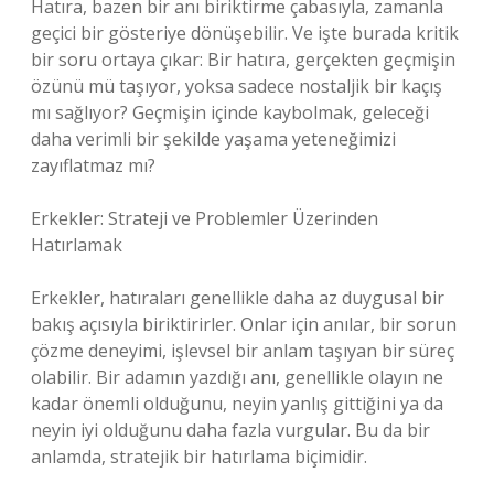
Hatıra, bazen bir anı biriktirme çabasıyla, zamanla
geçici bir gösteriye dönüşebilir. Ve işte burada kritik
bir soru ortaya çıkar: Bir hatıra, gerçekten geçmişin
özünü mü taşıyor, yoksa sadece nostaljik bir kaçış
mı sağlıyor? Geçmişin içinde kaybolmak, geleceği
daha verimli bir şekilde yaşama yeteneğimizi
zayıflatmaz mı?
Erkekler: Strateji ve Problemler Üzerinden
Hatırlamak
Erkekler, hatıraları genellikle daha az duygusal bir
bakış açısıyla biriktirirler. Onlar için anılar, bir sorun
çözme deneyimi, işlevsel bir anlam taşıyan bir süreç
olabilir. Bir adamın yazdığı anı, genellikle olayın ne
kadar önemli olduğunu, neyin yanlış gittiğini ya da
neyin iyi olduğunu daha fazla vurgular. Bu da bir
anlamda, stratejik bir hatırlama biçimidir.