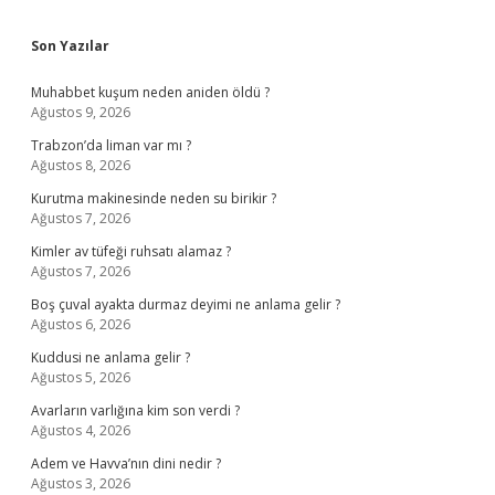
Sidebar
Son Yazılar
Muhabbet kuşum neden aniden öldü ?
Ağustos 9, 2026
Trabzon’da liman var mı ?
Ağustos 8, 2026
Kurutma makinesinde neden su birikir ?
Ağustos 7, 2026
Kimler av tüfeği ruhsatı alamaz ?
Ağustos 7, 2026
Boş çuval ayakta durmaz deyimi ne anlama gelir ?
Ağustos 6, 2026
Kuddusi ne anlama gelir ?
Ağustos 5, 2026
Avarların varlığına kim son verdi ?
Ağustos 4, 2026
Adem ve Havva’nın dini nedir ?
Ağustos 3, 2026