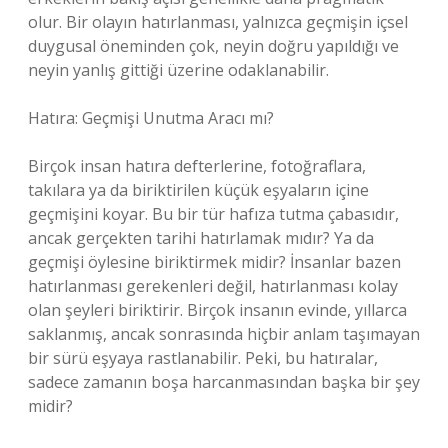
olur. Bir olayın hatırlanması, yalnızca geçmişin içsel
duygusal öneminden çok, neyin doğru yapıldığı ve
neyin yanlış gittiği üzerine odaklanabilir.
Hatıra: Geçmişi Unutma Aracı mı?
Birçok insan hatıra defterlerine, fotoğraflara,
takılara ya da biriktirilen küçük eşyaların içine
geçmişini koyar. Bu bir tür hafıza tutma çabasıdır,
ancak gerçekten tarihi hatırlamak mıdır? Ya da
geçmişi öylesine biriktirmek midir? İnsanlar bazen
hatırlanması gerekenleri değil, hatırlanması kolay
olan şeyleri biriktirir. Birçok insanın evinde, yıllarca
saklanmış, ancak sonrasında hiçbir anlam taşımayan
bir sürü eşyaya rastlanabilir. Peki, bu hatıralar,
sadece zamanın boşa harcanmasından başka bir şey
midir?