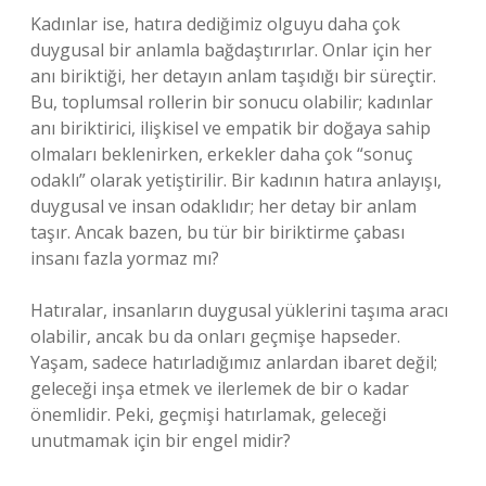
Kadınlar ise, hatıra dediğimiz olguyu daha çok
duygusal bir anlamla bağdaştırırlar. Onlar için her
anı biriktiği, her detayın anlam taşıdığı bir süreçtir.
Bu, toplumsal rollerin bir sonucu olabilir; kadınlar
anı biriktirici, ilişkisel ve empatik bir doğaya sahip
olmaları beklenirken, erkekler daha çok “sonuç
odaklı” olarak yetiştirilir. Bir kadının hatıra anlayışı,
duygusal ve insan odaklıdır; her detay bir anlam
taşır. Ancak bazen, bu tür bir biriktirme çabası
insanı fazla yormaz mı?
Hatıralar, insanların duygusal yüklerini taşıma aracı
olabilir, ancak bu da onları geçmişe hapseder.
Yaşam, sadece hatırladığımız anlardan ibaret değil;
geleceği inşa etmek ve ilerlemek de bir o kadar
önemlidir. Peki, geçmişi hatırlamak, geleceği
unutmamak için bir engel midir?