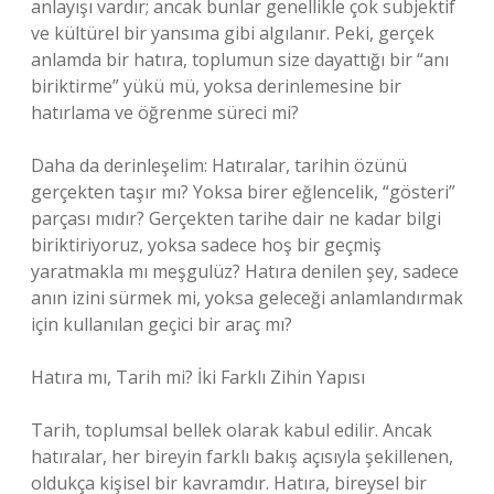
anlayışı vardır; ancak bunlar genellikle çok subjektif
ve kültürel bir yansıma gibi algılanır. Peki, gerçek
anlamda bir hatıra, toplumun size dayattığı bir “anı
biriktirme” yükü mü, yoksa derinlemesine bir
hatırlama ve öğrenme süreci mi?
Daha da derinleşelim: Hatıralar, tarihin özünü
gerçekten taşır mı? Yoksa birer eğlencelik, “gösteri”
parçası mıdır? Gerçekten tarihe dair ne kadar bilgi
biriktiriyoruz, yoksa sadece hoş bir geçmiş
yaratmakla mı meşgulüz? Hatıra denilen şey, sadece
anın izini sürmek mi, yoksa geleceği anlamlandırmak
için kullanılan geçici bir araç mı?
Hatıra mı, Tarih mi? İki Farklı Zihin Yapısı
Tarih, toplumsal bellek olarak kabul edilir. Ancak
hatıralar, her bireyin farklı bakış açısıyla şekillenen,
oldukça kişisel bir kavramdır. Hatıra, bireysel bir