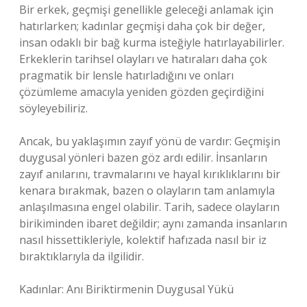
Bir erkek, geçmişi genellikle geleceği anlamak için
hatırlarken; kadınlar geçmişi daha çok bir değer,
insan odaklı bir bağ kurma isteğiyle hatırlayabilirler.
Erkeklerin tarihsel olayları ve hatıraları daha çok
pragmatik bir lensle hatırladığını ve onları
çözümleme amacıyla yeniden gözden geçirdiğini
söyleyebiliriz.
Ancak, bu yaklaşımın zayıf yönü de vardır: Geçmişin
duygusal yönleri bazen göz ardı edilir. İnsanların
zayıf anılarını, travmalarını ve hayal kırıklıklarını bir
kenara bırakmak, bazen o olayların tam anlamıyla
anlaşılmasına engel olabilir. Tarih, sadece olayların
birikiminden ibaret değildir; aynı zamanda insanların
nasıl hissettikleriyle, kolektif hafızada nasıl bir iz
bıraktıklarıyla da ilgilidir.
Kadınlar: Anı Biriktirmenin Duygusal Yükü