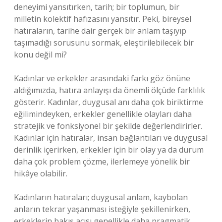
deneyimi yansıtırken, tarih; bir toplumun, bir
milletin kolektif hafızasını yansıtır. Peki, bireysel
hatıraların, tarihe dair gerçek bir anlam taşıyıp
taşımadığı sorusunu sormak, eleştirilebilecek bir
konu değil mi?
Kadınlar ve erkekler arasındaki farkı göz önüne
aldığımızda, hatıra anlayışı da önemli ölçüde farklılık
gösterir. Kadınlar, duygusal anı daha çok biriktirme
eğilimindeyken, erkekler genellikle olayları daha
stratejik ve fonksiyonel bir şekilde değerlendirirler.
Kadınlar için hatıralar, insan bağlantıları ve duygusal
derinlik içerirken, erkekler için bir olay ya da durum
daha çok problem çözme, ilerlemeye yönelik bir
hikâye olabilir.
Kadınların hatıraları; duygusal anlam, kaybolan
anların tekrar yaşanması isteğiyle şekillenirken,
erkeklerin bakış açısı genellikle daha pragmatik