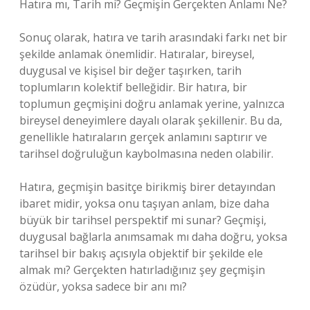
Hatıra mı, Tarih mi? Geçmişin Gerçekten Anlamı Ne?
Sonuç olarak, hatıra ve tarih arasındaki farkı net bir
şekilde anlamak önemlidir. Hatıralar, bireysel,
duygusal ve kişisel bir değer taşırken, tarih
toplumların kolektif belleğidir. Bir hatıra, bir
toplumun geçmişini doğru anlamak yerine, yalnızca
bireysel deneyimlere dayalı olarak şekillenir. Bu da,
genellikle hatıraların gerçek anlamını saptırır ve
tarihsel doğruluğun kaybolmasına neden olabilir.
Hatıra, geçmişin basitçe birikmiş birer detayından
ibaret midir, yoksa onu taşıyan anlam, bize daha
büyük bir tarihsel perspektif mi sunar? Geçmişi,
duygusal bağlarla anımsamak mı daha doğru, yoksa
tarihsel bir bakış açısıyla objektif bir şekilde ele
almak mı? Gerçekten hatırladığınız şey geçmişin
özüdür, yoksa sadece bir anı mı?