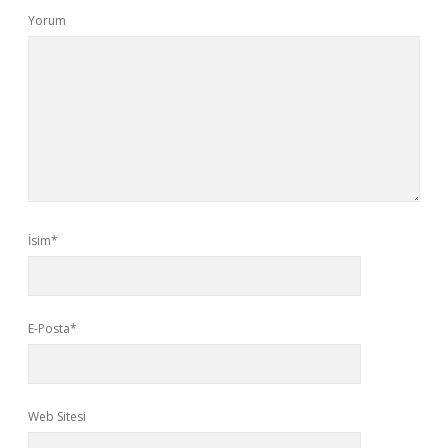
Yorum
İsim*
E-Posta*
Web Sitesi