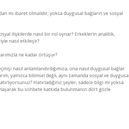
an mı ibaret olmalıdır, yoksa duygusal bağların ve sosyal
yal ilişkilerde nasıl bir rol oynar? Erkeklerin analitik,
yle nasıl etkileşir?
larımızla ne kadar örtüşür?
eçmişi nasıl anlamlandırdığımıza, ona nasıl duygusal bağlar
rım, yalnızca bilimsel değil, aynı zamanda sosyal ve duygusa
l hatırlıyorsunuz? Hatırladığınız şeyler, sadece bilgi mi yoksa
aylaşarak bu sohbete katkıda bulunmanızı dört gözle