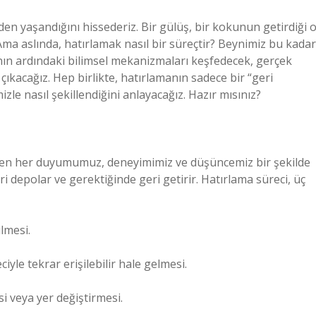
den yaşandığını hissederiz. Bir gülüş, bir kokunun getirdiği 
ma aslında, hatırlamak nasıl bir süreçtir? Beynimiz bu kadar
anın ardındaki bilimsel mekanizmaları keşfedecek, gerçek
çıkacağız. Hep birlikte, hatırlamanın sadece bir “geri
izle nasıl şekillendiğini anlayacağız. Hazır mısınız?
Hemen her duyumumuz, deneyimimiz ve düşüncemiz bir şekilde
eri depolar ve gerektiğinde geri getirir. Hatırlama süreci, üç
lmesi.
iyle tekrar erişilebilir hale gelmesi.
i veya yer değiştirmesi.