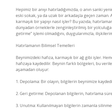
Hepimiz bir anıyı hatırladığımızda, o anın sanki yeni
eski sokak, ya da uzak bir arkadaşla geçen zaman. A
karmaşık bir yapıyı nasıl işler? Bu yazıda, hatırlam
dünyadan örneklerle zenginleştirilmiş bir yolculuğa 
getirme” işlemi olmadığını, duygularımızla, ilişkilerim
Hatırlamanın Bilimsel Temelleri
Beynimizdeki hafıza, karmaşık bir ağ gibi işler. 
hafızaya kaydedilir. Beynin farklı bölgeleri, bu veril
aşamadan oluşur:
1. Depolama: Bir olayın, bilgilerin beynimize kaydedi
2. Geri getirme: Depolanan bilgilerin, hatırlama sürec
3. Unutma: Kullanılmayan bilgilerin zamanla silinmes