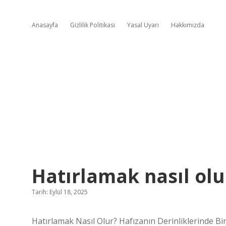
Anasayfa
Gizlilik Politikası
Yasal Uyarı
Hakkımızda
Hatırlamak nasıl olu
Tarih: Eylül 18, 2025
Hatırlamak Nasıl Olur? Hafızanın Derinliklerinde Bi