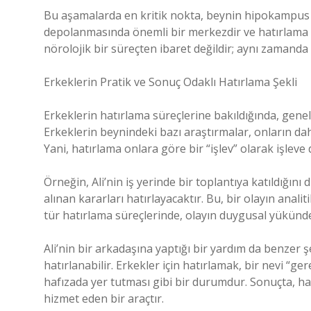
Bu aşamalarda en kritik nokta, beynin hipokampus a
depolanmasında önemli bir merkezdir ve hatırlama s
nörolojik bir süreçten ibaret değildir; aynı zamanda 
Erkeklerin Pratik ve Sonuç Odaklı Hatırlama Şekli
Erkeklerin hatırlama süreçlerine bakıldığında, genel
Erkeklerin beynindeki bazı araştırmalar, onların dah
Yani, hatırlama onlara göre bir “işlev” olarak işlev
Örneğin, Ali’nin iş yerinde bir toplantıya katıldığını 
alınan kararları hatırlayacaktır. Bu, bir olayın analit
tür hatırlama süreçlerinde, olayın duygusal yükünde
Ali’nin bir arkadaşına yaptığı bir yardım da benzer 
hatırlanabilir. Erkekler için hatırlamak, bir nevi “g
hafızada yer tutması gibi bir durumdur. Sonuçta, hat
hizmet eden bir araçtır.