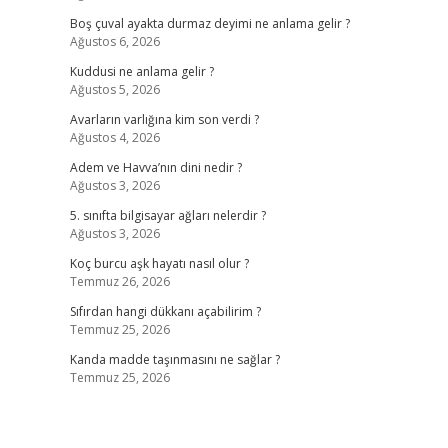
Boş çuval ayakta durmaz deyimi ne anlama gelir ?
o
Ağustos 6, 2026
Kuddusi ne anlama gelir ?
Ağustos 5, 2026
Avarların varlığına kim son verdi ?
Ağustos 4, 2026
Adem ve Havva’nın dini nedir ?
Ağustos 3, 2026
5. sınıfta bilgisayar ağları nelerdir ?
Ağustos 3, 2026
Koç burcu aşk hayatı nasıl olur ?
Temmuz 26, 2026
Sıfırdan hangi dükkanı açabilirim ?
Temmuz 25, 2026
Kanda madde taşınmasını ne sağlar ?
Temmuz 25, 2026