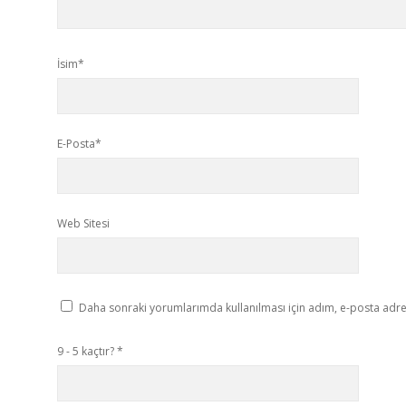
İsim*
E-Posta*
Web Sitesi
Daha sonraki yorumlarımda kullanılması için adım, e-posta adres
9 - 5 kaçtır?
*