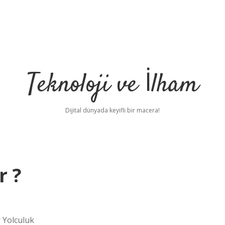
Teknoloji ve İlham
Dijital dünyada keyifli bir macera!
r ?
r Yolculuk