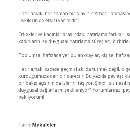
Hatırlamak, her zaman bir olayın net hatırlanmasınd
ilişkilerin de etkisi var mıdır?
Erkekler ve kadınlar arasındaki hatırlama farkları, sos
kadınların ise duygusal hatırlama süreçleri, birbirleri
Toplumsal hafızada yer bulan olaylar, kişisel hafıza
Hatırlamak, sadece geçmişi akılda tutmak değil, o g
kurduğumuza dair bir süreçtir. Bu yazıda paylaştıkla
bir bakış açısının da izlerini taşıyor. Şimdi, siz nası
duygusal bağlarla mı şekilleniyor? Yorumlarınızı p
bekliyorum!
Tarih:
Makaleler