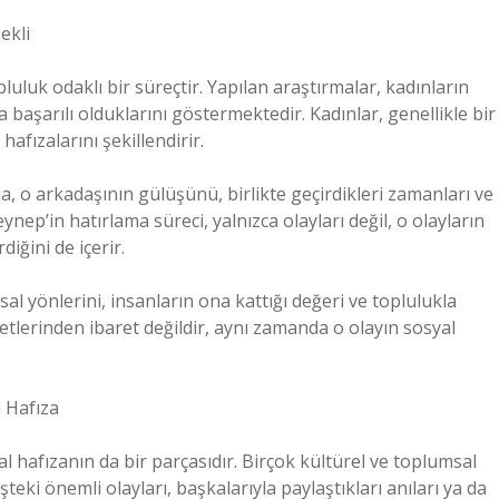
ekli
uluk odaklı bir süreçtir. Yapılan araştırmalar, kadınların
a başarılı olduklarını göstermektedir. Kadınlar, genellikle bir
afızalarını şekillendirir.
a, o arkadaşının gülüşünü, birlikte geçirdikleri zamanları ve
ynep’in hatırlama süreci, yalnızca olayları değil, o olayların
rdiğini de içerir.
sal yönlerini, insanların ona kattığı değeri ve toplulukla
etlerinden ibaret değildir, aynı zamanda o olayın sosyal
 Hafıza
al hafızanın da bir parçasıdır. Birçok kültürel ve toplumsal
şteki önemli olayları, başkalarıyla paylaştıkları anıları ya da