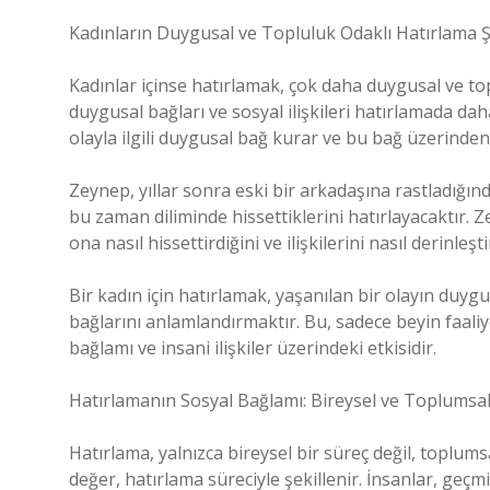
Kadınların Duygusal ve Topluluk Odaklı Hatırlama Ş
Kadınlar içinse hatırlamak, çok daha duygusal ve topl
duygusal bağları ve sosyal ilişkileri hatırlamada dah
olayla ilgili duygusal bağ kurar ve bu bağ üzerinden h
Zeynep, yıllar sonra eski bir arkadaşına rastladığınd
bu zaman diliminde hissettiklerini hatırlayacaktır. Ze
ona nasıl hissettirdiğini ve ilişkilerini nasıl derinleşti
Bir kadın için hatırlamak, yaşanılan bir olayın duygu
bağlarını anlamlandırmaktır. Bu, sadece beyin faaliy
bağlamı ve insani ilişkiler üzerindeki etkisidir.
Hatırlamanın Sosyal Bağlamı: Bireysel ve Toplumsal
Hatırlama, yalnızca bireysel bir süreç değil, toplums
değer, hatırlama süreciyle şekillenir. İnsanlar, geçmi