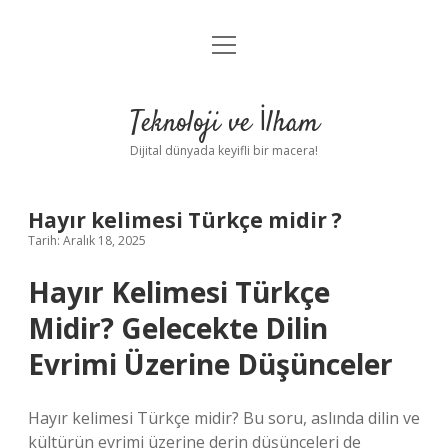
menüyü
Anasayfa
aç
Gizlilik Politikası
Teknoloji ve İlham
Yasal Uyarı
Dijital dünyada keyifli bir macera!
Hakkımızda
Hayır kelimesi Türkçe midir ?
Tarih: Aralık 18, 2025
Hayır Kelimesi Türkçe
Midir? Gelecekte Dilin
Evrimi Üzerine Düşünceler
Hayır kelimesi Türkçe midir? Bu soru, aslında dilin ve
kültürün evrimi üzerine derin düşünceleri de