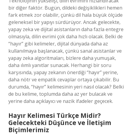
Teknolojinin yükselişi, dilin evrimini hızlandıracak
bir diğer faktör. Bugün, dildeki değişiklikleri hemen
fark etmek zor olabilir, çünkü dil hala büyük ölçüde
geleneksel bir yapıyı sürdürüyor. Ancak gelecekte,
yapay zeka ve dijital asistanların daha fazla entegre
olmasıyla, dilin evrimi çok daha hızlı olacak. Belki de
“hayır” gibi kelimeler, dijital dünyada daha az
kullanılmaya başlanacak, çünkü sanal asistanlar ve
yapay zeka algoritmaları, bizlere daha yumuşak,
daha ılımlı yanıtlar sunacak. Herhangi bir soru
karşısında, yapay zekanın önerdiği “hayır” yerine,
daha nötr ve empatik cevaplar ortaya çıkabilir. Bu
durumda, “hayır” kelimesinin yeri nasıl olacak? Belki
de bu kelime, toplumda daha az yer bulacak ve
yerine daha açıklayıcı ve nazik ifadeler geçecek.
Hayır Kelimesi Türkçe Midir?
Gelecekteki Düşünce ve İletişim
Biçimlerimiz