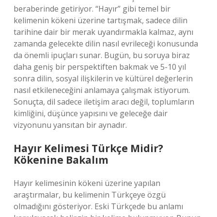
beraberinde getiriyor. “Hayır” gibi temel bir
kelimenin kökeni üzerine tartışmak, sadece dilin
tarihine dair bir merak uyandırmakla kalmaz, aynı
zamanda gelecekte dilin nasıl evrileceği konusunda
da önemli ipuçları sunar. Bugün, bu soruya biraz
daha geniş bir perspektiften bakmak ve 5-10 yıl
sonra dilin, sosyal ilişkilerin ve kültürel değerlerin
nasıl etkileneceğini anlamaya çalışmak istiyorum.
Sonuçta, dil sadece iletişim aracı değil, toplumların
kimliğini, düşünce yapısını ve geleceğe dair
vizyonunu yansıtan bir aynadır.
Hayır Kelimesi Türkçe Midir?
Kökenine Bakalım
Hayır kelimesinin kökeni üzerine yapılan
araştırmalar, bu kelimenin Türkçeye özgü
olmadığını gösteriyor. Eski Türkçede bu anlamı