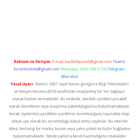
texper giriş
betexper giriş
Reklam ve İletişim:
E-mail:
backlinkpaneli@gmail.com
Teams:
forumhizmeti@gmail.com
Whatsapp: 0262 606 0 726
Telegram:
@karabul
Yasal Uyarı:
Sitemiz, 5651 Sayılı Kanun gereğince Bilgi Teknolojileri
ve İletişim Kurumu (BTK) tarafından onaylanmış bir Yer Sağlayıcı
olarak hizmet vermektedir. Bu nedenle, sitedeki içerikleri proaktif
olarak denetleme veya araştırma yükümlülüğümüz bulunmamaktadır.
Ancak, üyelerimiz yazdıkları içeriklerin sorumluluğunu taşımakta olup,
siteye üye olarak bu sorumluluğu kabul etmiş sayılırlar. Bu internet
sitesi, herhangi bir marka, kurum veya şahıs şirketi ile hiçbir bağlantısı
bulunmamaktadır. Sitede yalnızca kendi hazırladığımız makaleler