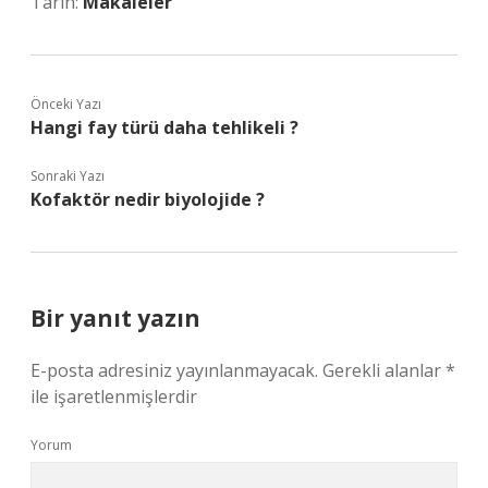
Tarih:
Makaleler
Önceki Yazı
Hangi fay türü daha tehlikeli ?
Sonraki Yazı
Kofaktör nedir biyolojide ?
Bir yanıt yazın
E-posta adresiniz yayınlanmayacak.
Gerekli alanlar
*
ile işaretlenmişlerdir
Yorum