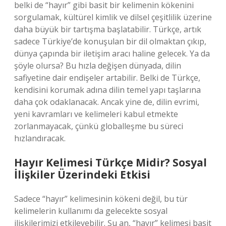
belki de “hayır” gibi basit bir kelimenin kökenini
sorgulamak, kültürel kimlik ve dilsel çeşitlilik üzerine
daha büyük bir tartışma başlatabilir. Türkçe, artık
sadece Türkiye’de konuşulan bir dil olmaktan çıkıp,
dünya çapında bir iletişim aracı haline gelecek. Ya da
şöyle olursa? Bu hızla değişen dünyada, dilin
safiyetine dair endişeler artabilir. Belki de Türkçe,
kendisini korumak adına dilin temel yapı taşlarına
daha çok odaklanacak. Ancak yine de, dilin evrimi,
yeni kavramları ve kelimeleri kabul etmekte
zorlanmayacak, çünkü globalleşme bu süreci
hızlandıracak.
Hayır Kelimesi Türkçe Midir? Sosyal
İlişkiler Üzerindeki Etkisi
Sadece “hayır” kelimesinin kökeni değil, bu tür
kelimelerin kullanımı da gelecekte sosyal
ilişkilerimizi etkileyebilir. Şu an, “hayır” kelimesi basit