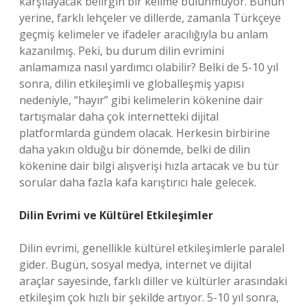
karşılayacak belirgin bir kelime bulunmuyor. Bunun
yerine, farklı lehçeler ve dillerde, zamanla Türkçeye
geçmiş kelimeler ve ifadeler aracılığıyla bu anlam
kazanılmış. Peki, bu durum dilin evrimini
anlamamıza nasıl yardımcı olabilir? Belki de 5-10 yıl
sonra, dilin etkileşimli ve globalleşmiş yapısı
nedeniyle, “hayır” gibi kelimelerin kökenine dair
tartışmalar daha çok internetteki dijital
platformlarda gündem olacak. Herkesin birbirine
daha yakın olduğu bir dönemde, belki de dilin
kökenine dair bilgi alışverişi hızla artacak ve bu tür
sorular daha fazla kafa karıştırıcı hale gelecek.
Dilin Evrimi ve Kültürel Etkileşimler
Dilin evrimi, genellikle kültürel etkileşimlerle paralel
gider. Bugün, sosyal medya, internet ve dijital
araçlar sayesinde, farklı diller ve kültürler arasındaki
etkileşim çok hızlı bir şekilde artıyor. 5-10 yıl sonra,