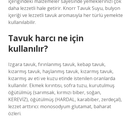
içeriğindeki malzemeler sayesinde yemeklerinizi çok
daha lezzetli hale getirir. Knorr Tavuk Suyu, bulyon
içeriği ve lezzetli tavuk aromasıyla her türlü yemekte
kullanılabilir.
Tavuk harcı ne için
kullanılır?
Izgara tavuk, fırınlanmış tavuk, kebap tavuk,
kızarmış tavuk, haşlanmış tavuk, kızarmış tavuk,
kızarmış av eti ve kuzu etinde istenilen oranlarda
kullanılır. Ekmek kırıntısı, sofra tuzu, kurutulmuş
öğütülmüş (sarımsak, kırmızı biber, soğan,
KEREVİZ), öğütülmüş (HARDAL, karabiber, zerdeçal),
lezzet arttırıcı: monosodyum glutamat, baharat
özleri.