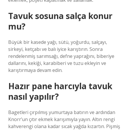
eklemek, poşeti kapatmak ve sallamak.
Tavuk sosuna salça konur
mu?
Büyük bir kasede yağı, sütü, yoğurdu, salçayı,
sirkeyi, ketçabı ve balı iyice karıştırın. Sonra
rendelenmiş sarımsağı, defne yaprağını, biberiye
dallarını, kekiği, karabiberi ve tuzu ekleyin ve
karıştırmaya devam edin.
Hazır pane harcıyla tavuk
nasıl yapılır?
Bagetleri çırpılmış yumurtaya batırın ve ardından
Knorr’un çıtır ekmek karışımıyla yayın. Altın rengi
kahverengi olana kadar sıcak yağda kızartın. Pişmiş