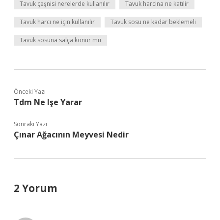
Tavuk çeşnisi nerelerde kullanılır
Tavuk harcina ne katılir
Tavuk harcı ne için kullanılır
Tavuk sosu ne kadar beklemeli
Tavuk sosuna salça konur mu
Önceki Yazı
Tdm Ne Işe Yarar
Sonraki Yazı
Çınar Ağacının Meyvesi Nedir
2 Yorum