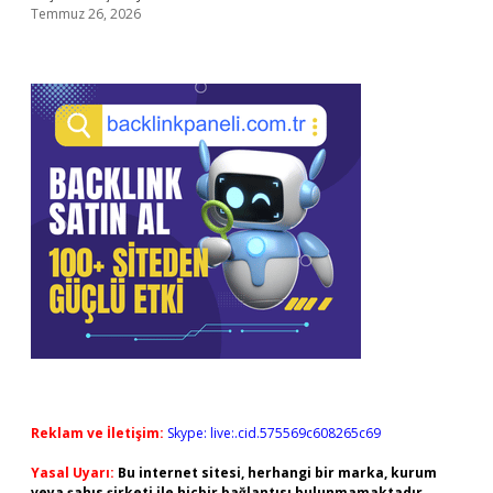
Temmuz 26, 2026
Reklam ve İletişim:
Skype: live:.cid.575569c608265c69
Yasal Uyarı:
Bu internet sitesi, herhangi bir marka, kurum
veya şahıs şirketi ile hiçbir bağlantısı bulunmamaktadır.