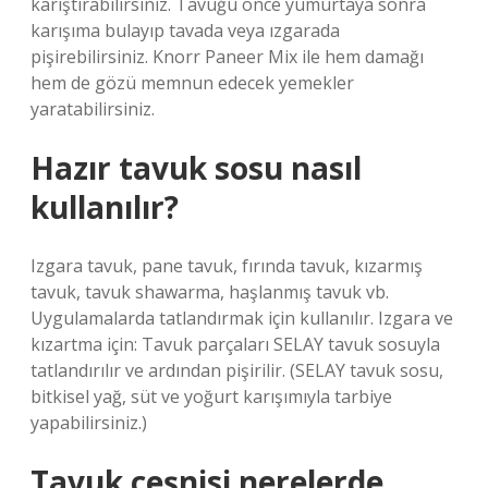
karıştırabilirsiniz. Tavuğu önce yumurtaya sonra
karışıma bulayıp tavada veya ızgarada
pişirebilirsiniz. Knorr Paneer Mix ile hem damağı
hem de gözü memnun edecek yemekler
yaratabilirsiniz.
Hazır tavuk sosu nasıl
kullanılır?
Izgara tavuk, pane tavuk, fırında tavuk, kızarmış
tavuk, tavuk shawarma, haşlanmış tavuk vb.
Uygulamalarda tatlandırmak için kullanılır. Izgara ve
kızartma için: Tavuk parçaları SELAY tavuk sosuyla
tatlandırılır ve ardından pişirilir. (SELAY tavuk sosu,
bitkisel yağ, süt ve yoğurt karışımıyla tarbiye
yapabilirsiniz.)
Tavuk çeşnisi nerelerde