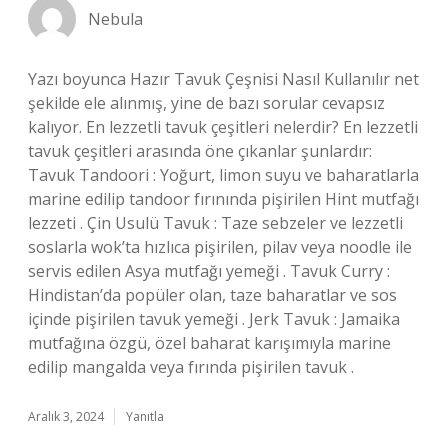
Nebula
Yazı boyunca Hazır Tavuk Çeşnisi Nasıl Kullanılır net
şekilde ele alınmış, yine de bazı sorular cevapsız
kalıyor. En lezzetli tavuk çeşitleri nelerdir? En lezzetli
tavuk çeşitleri arasında öne çıkanlar şunlardır:
Tavuk Tandoori : Yoğurt, limon suyu ve baharatlarla
marine edilip tandoor fırınında pişirilen Hint mutfağı
lezzeti . Çin Usulü Tavuk : Taze sebzeler ve lezzetli
soslarla wok’ta hızlıca pişirilen, pilav veya noodle ile
servis edilen Asya mutfağı yemeği . Tavuk Curry :
Hindistan’da popüler olan, taze baharatlar ve sos
içinde pişirilen tavuk yemeği . Jerk Tavuk : Jamaika
mutfağına özgü, özel baharat karışımıyla marine
edilip mangalda veya fırında pişirilen tavuk .
Aralık 3, 2024
Yanıtla