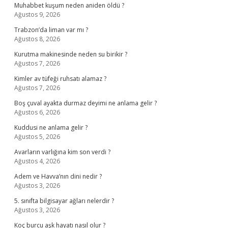
Muhabbet kuşum neden aniden öldü ?
Ağustos 9, 2026
Trabzon’da liman var mı ?
Ağustos 8, 2026
Kurutma makinesinde neden su birikir ?
Ağustos 7, 2026
Kimler av tüfeği ruhsatı alamaz ?
Ağustos 7, 2026
Boş çuval ayakta durmaz deyimi ne anlama gelir ?
Ağustos 6, 2026
Kuddusi ne anlama gelir ?
Ağustos 5, 2026
Avarların varlığına kim son verdi ?
Ağustos 4, 2026
Adem ve Havva’nın dini nedir ?
Ağustos 3, 2026
5. sınıfta bilgisayar ağları nelerdir ?
Ağustos 3, 2026
Koç burcu aşk hayatı nasıl olur ?