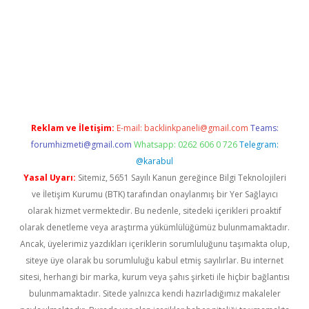
giriş
betexper giriş
Reklam ve İletişim:
E-mail:
backlinkpaneli@gmail.com
Teams:
forumhizmeti@gmail.com
Whatsapp: 0262 606 0 726
Telegram:
@karabul
Yasal Uyarı:
Sitemiz, 5651 Sayılı Kanun gereğince Bilgi Teknolojileri
ve İletişim Kurumu (BTK) tarafından onaylanmış bir Yer Sağlayıcı
olarak hizmet vermektedir. Bu nedenle, sitedeki içerikleri proaktif
olarak denetleme veya araştırma yükümlülüğümüz bulunmamaktadır.
Ancak, üyelerimiz yazdıkları içeriklerin sorumluluğunu taşımakta olup,
siteye üye olarak bu sorumluluğu kabul etmiş sayılırlar. Bu internet
sitesi, herhangi bir marka, kurum veya şahıs şirketi ile hiçbir bağlantısı
bulunmamaktadır. Sitede yalnızca kendi hazırladığımız makaleler