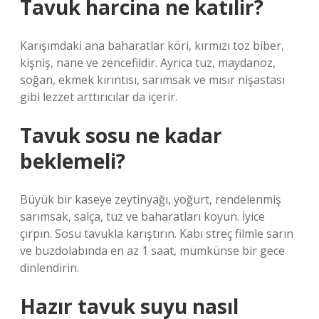
Tavuk harcina ne katılir?
Karışımdaki ana baharatlar köri, kırmızı toz biber,
kişniş, nane ve zencefildir. Ayrıca tuz, maydanoz,
soğan, ekmek kırıntısı, sarımsak ve mısır nişastası
gibi lezzet arttırıcılar da içerir.
Tavuk sosu ne kadar
beklemeli?
Büyük bir kaseye zeytinyağı, yoğurt, rendelenmiş
sarımsak, salça, tuz ve baharatları koyun. İyice
çırpın. Sosu tavukla karıştırın. Kabı streç filmle sarın
ve buzdolabında en az 1 saat, mümkünse bir gece
dinlendirin.
Hazır tavuk suyu nasıl