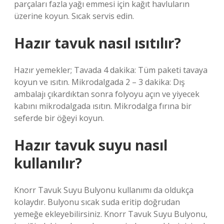
parçaları fazla yağı emmesi için kağıt havluların
üzerine koyun. Sıcak servis edin.
Hazır tavuk nasıl ısıtılır?
Hazır yemekler; Tavada 4 dakika: Tüm paketi tavaya
koyun ve ısıtın. Mikrodalgada 2 – 3 dakika: Dış
ambalajı çıkardıktan sonra folyoyu açın ve yiyecek
kabını mikrodalgada ısıtın. Mikrodalga fırına bir
seferde bir öğeyi koyun.
Hazır tavuk suyu nasıl
kullanılır?
Knorr Tavuk Suyu Bulyonu kullanımı da oldukça
kolaydır. Bulyonu sıcak suda eritip doğrudan
yemeğe ekleyebilirsiniz. Knorr Tavuk Suyu Bulyonu,