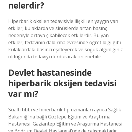
nelerdir?
Hiperbarik oksijen tedavisiyle ilişkili en yaygın yan
etkiler, kulaklarda ve sinüslerde artan basınç
nedeniyle ortaya çıkabilecek etkilerdir. Bu yan
etkiler, tedavinin daldırma evresinde öğretildiği gibi
kulaklardaki basıncı eşitleyerek ve soğuk algınlığınız
olduğunda tedaviyi durdurarak önlenebilir.
Devlet hastanesinde
hiperbarik oksijen tedavisi
var mı?
Sualtı tıbbı ve hiperbarik tıp uzmanları ayrıca Sağlık
Bakanlığı’na bağlı Göztepe Eğitim ve Araştırma
Hastanesi, Gaziantep Eğitim ve Araştırma Hastanesi
ve Bodrum Devlet Hastanesi’nde de çalışmaktadır.