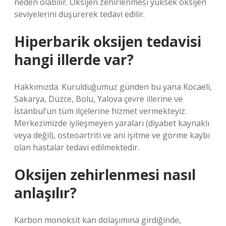
neden olabilir. Oksijen zehirlenmesi yüksek oksijen
seviyelerini düşürerek tedavi edilir.
Hiperbarik oksijen tedavisi
hangi illerde var?
Hakkımızda. Kurulduğumuz günden bu yana Kocaeli,
Sakarya, Düzce, Bolu, Yalova çevre illerine ve
İstanbul’un tüm ilçelerine hizmet vermekteyiz.
Merkezimizde iyileşmeyen yaraları (diyabet kaynaklı
veya değil), osteoartriti ve ani işitme ve görme kaybı
olan hastalar tedavi edilmektedir.
Oksijen zehirlenmesi nasıl
anlaşılır?
Karbon monoksit kan dolaşımına girdiğinde,