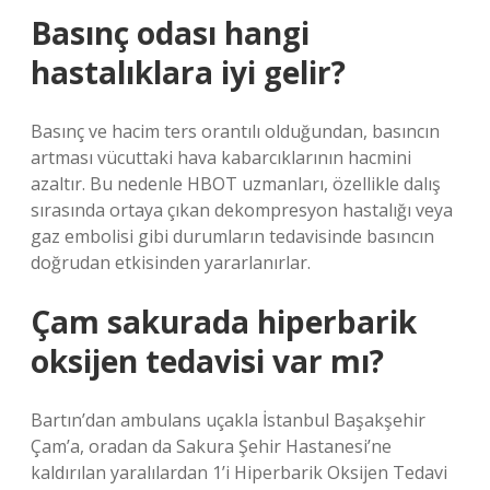
Basınç odası hangi
hastalıklara iyi gelir?
Basınç ve hacim ters orantılı olduğundan, basıncın
artması vücuttaki hava kabarcıklarının hacmini
azaltır. Bu nedenle HBOT uzmanları, özellikle dalış
sırasında ortaya çıkan dekompresyon hastalığı veya
gaz embolisi gibi durumların tedavisinde basıncın
doğrudan etkisinden yararlanırlar.
Çam sakurada hiperbarik
oksijen tedavisi var mı?
Bartın’dan ambulans uçakla İstanbul Başakşehir
Çam’a, oradan da Sakura Şehir Hastanesi’ne
kaldırılan yaralılardan 1’i Hiperbarik Oksijen Tedavi