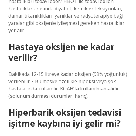
hastalıkları tedavi eder? HBOT ile tedavi edilen
hastalıklar arasında diyabet, kemik enfeksiyonları,
damar tıkanıklıkları, yanıklar ve radyoterapiye bağlı
yaralar gibi oksijenle iyileşmesi gereken hastalıklar
yer alır.
Hastaya oksijen ne kadar
verilir?
Dakikada 12-15 litreye kadar oksijen (99% yoğunluk)
verilebilir. ▪ Bu maske özellikle hipoksi veya şok
hastalarında kullanılır. KOAH’ta kullanılmamalıdır
(solunum durması durumları hariç).
Hiperbarik oksijen tedavisi
işitme kaybına iyi gelir mi?