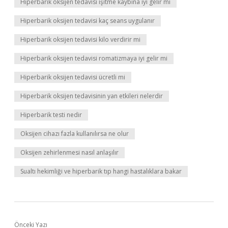
Hiperbarik oksijen tedavisi işitme kaybına iyi gelir mi
Hiperbarik oksijen tedavisi kaç seans uygulanır
Hiperbarik oksijen tedavisi kilo verdirir mi
Hiperbarik oksijen tedavisi romatizmaya iyi gelir mi
Hiperbarik oksijen tedavisi ücretli mi
Hiperbarik oksijen tedavisinin yan etkileri nelerdir
Hiperbarik testi nedir
Oksijen cihazı fazla kullanılırsa ne olur
Oksijen zehirlenmesi nasıl anlaşılır
Sualtı hekimliği ve hiperbarik tıp hangi hastalıklara bakar
Önceki Yazı