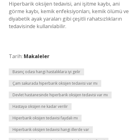
Hiperbarik oksijen tedavisi, ani işitme kaybı, ani
görme kaybı, kemik enfeksiyonları, kemik ölümü ve
diyabetik ayak yaraları gibi çeşitli rahatsızlıkların
tedavisinde kullanılabilir.
Tarih:
Makaleler
Basınç odası hangi hastalıklara iyi gelir
Çam sakurada hiperbarik oksijen tedavisi var mı
Devlet hastanesinde hiperbarik oksijen tedavisi var mı
Hastaya oksijen ne kadar verilir
Hiperbarik oksijen tedavisi faydalı mı
Hiperbarik oksijen tedavisi hangi illerde var