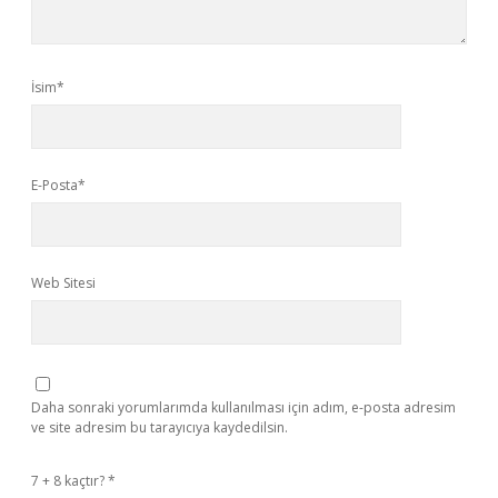
İsim*
E-Posta*
Web Sitesi
Daha sonraki yorumlarımda kullanılması için adım, e-posta adresim
ve site adresim bu tarayıcıya kaydedilsin.
7 + 8 kaçtır?
*