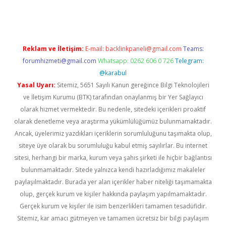
Reklam ve İletişim:
E-mail:
backlinkpaneli@gmail.com
Teams:
forumhizmeti@gmail.com
Whatsapp: 0262 606 0 726
Telegram:
@karabul
Yasal Uyarı:
Sitemiz, 5651 Sayılı Kanun gereğince Bilgi Teknolojileri
ve İletişim Kurumu (BTK) tarafından onaylanmış bir Yer Sağlayıcı
olarak hizmet vermektedir. Bu nedenle, sitedeki içerikleri proaktif
olarak denetleme veya araştırma yükümlülüğümüz bulunmamaktadır.
Ancak, üyelerimiz yazdıkları içeriklerin sorumluluğunu taşımakta olup,
siteye üye olarak bu sorumluluğu kabul etmiş sayılırlar. Bu internet
sitesi, herhangi bir marka, kurum veya şahıs şirketi ile hiçbir bağlantısı
bulunmamaktadır. Sitede yalnızca kendi hazırladığımız makaleler
paylaşılmaktadır. Burada yer alan içerikler haber niteliği taşımamakta
olup, gerçek kurum ve kişiler hakkında paylaşım yapılmamaktadır.
Gerçek kurum ve kişiler ile isim benzerlikleri tamamen tesadüfidir.
Sitemiz, kar amacı gütmeyen ve tamamen ücretsiz bir bilgi paylaşım