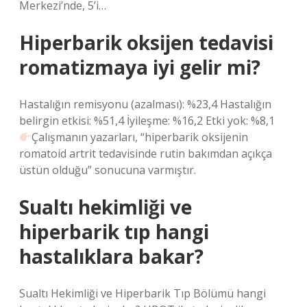
Merkezi’nde, 5’i…
Hiperbarik oksijen tedavisi
romatizmaya iyi gelir mi?
Hastalığın remisyonu (azalması): %23,4 Hastalığın
belirgin etkisi: %51,4 İyileşme: %16,2 Etki yok: %8,1
Çalışmanın yazarları, “hiperbarik oksijenin
romatoid artrit tedavisinde rutin bakımdan açıkça
üstün olduğu” sonucuna varmıştır.
Sualtı hekimliği ve
hiperbarik tıp hangi
hastalıklara bakar?
Sualtı Hekimliği ve Hiperbarik Tıp Bölümü hangi