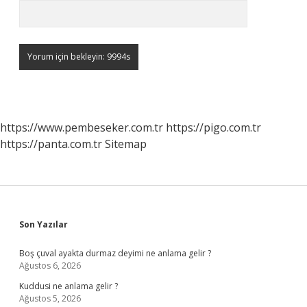
https://www.pembeseker.com.tr
https://pigo.com.tr
https://panta.com.tr
Sitemap
Sidebar
Son Yazılar
Boş çuval ayakta durmaz deyimi ne anlama gelir ?
Ağustos 6, 2026
Kuddusi ne anlama gelir ?
Ağustos 5, 2026