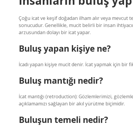
İnsanların buluş yap
Çoğu icat ve keşif doğadan ilham alır veya mevcut te
sonucudur. Genellikle, mucit belirli bir insan ihtiyac
arzusundan dolayı bir icat yapar.
Buluş yapan kişiye ne?
İcadı yapan kişiye mucit denir. İcat yapmak için bir fi
Buluş mantığı nedir?
İcat mantığı (retroduction): Gözlemlerimizi, gözlem
açıklamamızı sağlayan bir akıl yürütme biçimidir.
Buluşun temeli nedir?