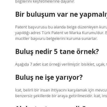
bilgilerini keşfetmelerine dayanır.
Bir buluşum var ne yapmal
Patent başvurusu bu alanda belge düzenleyen kuruma
yapıldığı adres Türk Patent ve Marka Kurumu’dur. Bul
mucitler başvuru belgelerini kuruma sunarlar.
Buluş nedir 5 tane örnek?
Aşağıda 7 adet icat örneği verilmiştir: bisiklet, uçak,
Buluş ne işe yarıyor?
İcat, belirli bir insan ihtiyacını karşılamak için mev
benzersiz şekillerde bir araya getirilmesidir. İcat, 