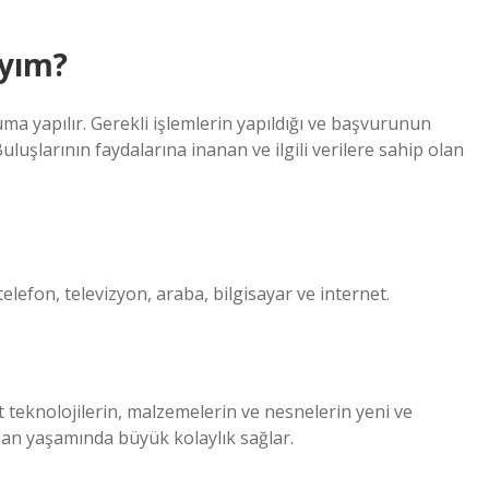
ıyım?
 yapılır. Gerekli işlemlerin yapıldığı ve başvurunun
uşlarının faydalarına inanan ve ilgili verilere sahip olan
 telefon, televizyon, araba, bilgisayar ve internet.
cut teknolojilerin, malzemelerin ve nesnelerin yeni ve
insan yaşamında büyük kolaylık sağlar.