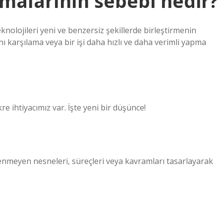
malarının sebebi nedir?
knolojileri yeni ve benzersiz şekillerde birleştirmenin
ını karşılama veya bir işi daha hızlı ve daha verimli yapma
kre ihtiyacımız var. İşte yeni bir düşünce!
lenmeyen nesneleri, süreçleri veya kavramları tasarlayarak