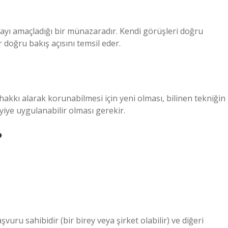
ayı amaçladığı bir münazaradır. Kendi görüşleri doğru
 doğru bakış açısını temsil eder.
 hakkı alarak korunabilmesi için yeni olması, bilinen tekniğin
ye uygulanabilir olması gerekir.
?
vuru sahibidir (bir birey veya şirket olabilir) ve diğeri