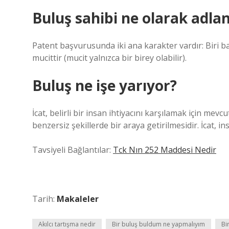
Buluş sahibi ne olarak adland
Patent başvurusunda iki ana karakter vardır: Biri baş
mucittir (mucit yalnızca bir birey olabilir).
Buluş ne işe yarıyor?
İcat, belirli bir insan ihtiyacını karşılamak için mev
benzersiz şekillerde bir araya getirilmesidir. İcat, 
Tavsiyeli Bağlantılar:
Tck Nın 252 Maddesi Nedir
Tarih:
Makaleler
Akılcı tartışma nedir
Bir buluş buldum ne yapmalıyım
Bi