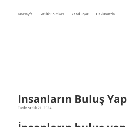
Anasayfa
Gizlilik Politikası
Yasal Uyarı
Hakkımızda
Insanların Buluş Ya
Tarih: Aralık 21, 2024