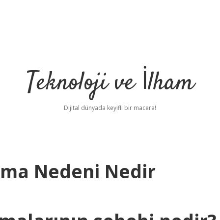
Teknoloji ve İlham
Dijital dünyada keyifli bir macera!
pma Nedeni Nedir