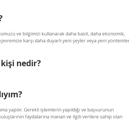
?
cümüzü ve bilgimizi kullanarak daha basit, daha ekonomik,
ve çevremize karşı daha duyarlı yeni şeyler veya yeni yöntemle
kişi nedir?
lıyım?
 yapılır. Gerekli işlemlerin yapıldığı ve başvurunun
uşlarının faydalarına inanan ve ilgili verilere sahip olan