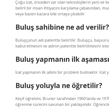
Çoğu icat, önceden var olan teknolojilerin yeni ve b
belirli bir insan ihtiyacını karşılama çabasından, mu
veya bazen kazara bile ortaya çıkabilir.
Buluş sahibine ne ad verilir?
Buluşçunun adı patentte belirtilir. Buluşçu, başvur
kabul etmesini ve adının patentte belirtilmesini ist
Buluş yapmanın ilk aşaması
İcat yapmanın ilk adımı bir problem bulmaktır. İcat ya
Buluş yoluyla ne öğretilir?
Keşif öğretimi, Bruner tarafından 1960’larda ve 19
öğrenme sürecini savunan bir yaklaşımdır. Öğrencile