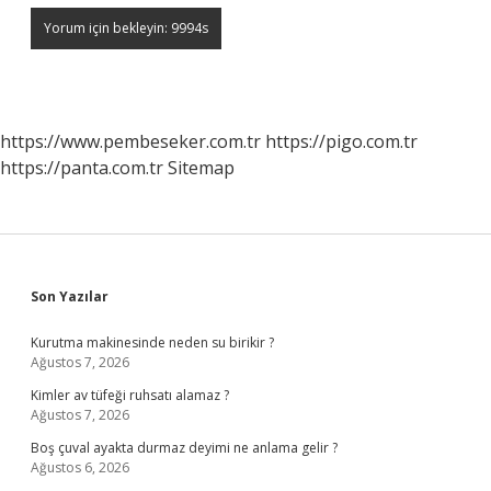
https://www.pembeseker.com.tr
https://pigo.com.tr
https://panta.com.tr
Sitemap
Sidebar
Son Yazılar
Kurutma makinesinde neden su birikir ?
Ağustos 7, 2026
Kimler av tüfeği ruhsatı alamaz ?
Ağustos 7, 2026
Boş çuval ayakta durmaz deyimi ne anlama gelir ?
Ağustos 6, 2026