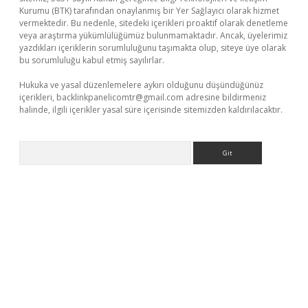
Kurumu (BTK) tarafından onaylanmış bir Yer Sağlayıcı olarak hizmet
vermektedir. Bu nedenle, sitedeki içerikleri proaktif olarak denetleme
veya araştırma yükümlülüğümüz bulunmamaktadır. Ancak, üyelerimiz
yazdıkları içeriklerin sorumluluğunu taşımakta olup, siteye üye olarak
bu sorumluluğu kabul etmiş sayılırlar.
Hukuka ve yasal düzenlemelere aykırı olduğunu düşündüğünüz
içerikleri,
backlinkpanelicomtr@gmail.com
adresine bildirmeniz
halinde, ilgili içerikler yasal süre içerisinde sitemizden kaldırılacaktır.
Arama
er giriş
betexper giriş