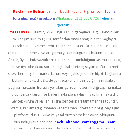
Reklam ve İletişim:
E-mail:
backlinkpaneli@gmail.com
Teams:
forumhizmeti@gmail.com
Whatsapp: 0262 606 0 726
Telegram:
@karabul
Yasal Uyarı:
Sitemiz, 5651 Sayılı Kanun gereğince Bilgi Teknolojileri
ve İletişim Kurumu (BTK) tarafından onaylanmış bir Yer Sağlayıcı
olarak hizmet vermektedir. Bu nedenle, sitedeki içerikleri proaktif
olarak denetleme veya araştırma yükümlülüğümüz bulunmamaktadır.
Ancak, üyelerimiz yazdıkları içeriklerin sorumluluğunu taşımakta olup,
siteye üye olarak bu sorumluluğu kabul etmiş sayılırlar. Bu internet
sitesi, herhangi bir marka, kurum veya şahıs şirketi ile hiçbir bağlantısı
bulunmamaktadır. Sitede yalnızca kendi hazırladığımız makaleler
paylaşılmaktadır. Burada yer alan içerikler haber niteliği taşımamakta
olup, gerçek kurum ve kişiler hakkında paylaşım yapılmamaktadır.
Gerçek kurum ve kişiler ile isim benzerlikleri tamamen tesadüfidir.
Sitemiz, kar amacı gütmeyen ve tamamen ücretsiz bir bilgi paylaşım
platformudur. Hukuka ve yasal düzenlemelere aykırı olduğunu
düşündüğünüz içerikleri,
backlinkpanelicomtr@gmail.com
adresine bildirmeniz halinde, ilgili içerikler yasal süre içerisinde