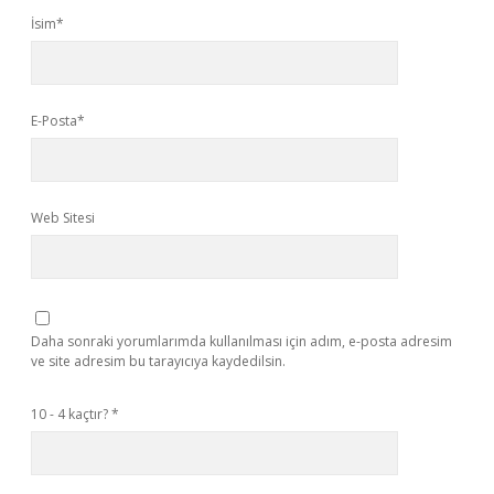
İsim*
E-Posta*
Web Sitesi
Daha sonraki yorumlarımda kullanılması için adım, e-posta adresim
ve site adresim bu tarayıcıya kaydedilsin.
10 - 4 kaçtır?
*