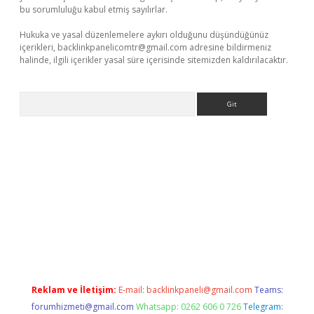
bu sorumluluğu kabul etmiş sayılırlar.
Hukuka ve yasal düzenlemelere aykırı olduğunu düşündüğünüz
içerikleri,
backlinkpanelicomtr@gmail.com
adresine bildirmeniz
halinde, ilgili içerikler yasal süre içerisinde sitemizden kaldırılacaktır.
Arama
per giriş
betexper giriş
Reklam ve İletişim:
E-mail:
backlinkpaneli@gmail.com
Teams:
forumhizmeti@gmail.com
Whatsapp: 0262 606 0 726
Telegram: