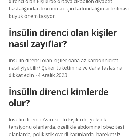
direnci olan kişilerde ortaya çıkabilen diyabet
hastalığından korunmak için farkındalığın artırılması
büyük önem taşıyor.
İnsülin direnci olan kişiler
nasıl zayıflar?
İnsülin direnci olan kişiler daha az karbonhidrat
nasıl yiyebilir? Şeker tüketimine ve daha fazlasına
dikkat edin. •4 Aralık 2023
İnsülin direnci kimlerde
olur?
İnsülin direnci; Aşırı kilolu kişilerde, yüksek
tansiyonu olanlarda, özellikle abdominal obezitesi
olanlarda, polikistik overli kadınlarda, hareketsiz