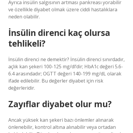
Ayrıca insülin salgısının artması pankreası yorabilir
ve özellikle diyabet olmak üzere ciddi hastalıklara
neden olabilir.
İnsülin direnci kaç olursa
tehlikeli?
İnsülin direnci ne demektir? İnsülin direnci sınırdadır,
açlık kan şekeri 100-125 mg/dl’dir; HbA1c değeri 5.6-
6.4 arasındadır; OGTT değeri 140-199 mg/dL olarak
ifade edilebilir. Bu değerler diyabet için risk
değerleridir.
Zayıflar diyabet olur mu?
Ancak yüksek kan şekeri bazı önlemler alınarak
önlenebilir, kontrol altına alınabilir veya ortadan