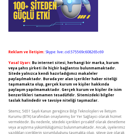
Reklam ve İletişim:
Skype: live:.cid.575569c608265c69
Yasal Uyarı:
Bu internet sitesi, herhangi bir marka, kurum
veya şahıs şirketi ile hiçbir bağlantısı bulunmamaktadır.
Sitede yalnızca kendi hazırladığımız makaleler
paylaşılmaktadır. Burada yer alan içerikler haber niteliği
taşımamakta olup, gerçek kurum ve kişiler hakkında
paylaşım yapılmamaktadır. Gerçek kurum ve kişiler ile isim
benzerlikleri tamamen tesadüfidir. Sitemizdeki bilgiler
taslak halindedir ve tavsiye niteliği taşımazlar.
Sitemiz, 5651 Sayılı Kanun gereğince Bilgi Teknolojileri ve İletişim
Kurumu (BTK) tarafından onaylanmış bir Yer Sağlayıcı olarak hizmet
vermektedir. Bu nedenle, sitedeki içerikleri proaktif olarak denetleme
veya araştırma yükümlülüğümüz bulunmamaktadır. Ancak, üyelerimiz
yazdıkları içeriklerin sorumluluğunu taşımakta olup, siteye üye olarak