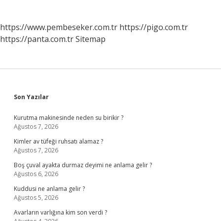
https://www.pembeseker.com.tr
https://pigo.com.tr
https://panta.com.tr
Sitemap
Sidebar
Son Yazılar
Kurutma makinesinde neden su birikir ?
Ağustos 7, 2026
Kimler av tüfeği ruhsatı alamaz ?
Ağustos 7, 2026
Boş çuval ayakta durmaz deyimi ne anlama gelir ?
Ağustos 6, 2026
Kuddusi ne anlama gelir ?
Ağustos 5, 2026
Avarların varlığına kim son verdi ?