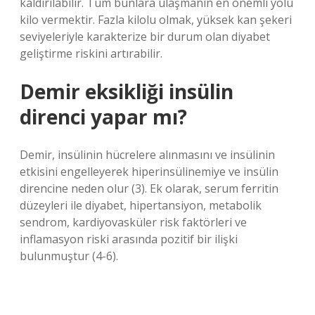
kaldırılabilir. Tüm bunlara ulaşmanın en önemli yolu
kilo vermektir. Fazla kilolu olmak, yüksek kan şekeri
seviyeleriyle karakterize bir durum olan diyabet
geliştirme riskini artırabilir.
Demir eksikliği insülin
direnci yapar mı?
Demir, insülinin hücrelere alınmasını ve insülinin
etkisini engelleyerek hiperinsülinemiye ve insülin
direncine neden olur (3). Ek olarak, serum ferritin
düzeyleri ile diyabet, hipertansiyon, metabolik
sendrom, kardiyovasküler risk faktörleri ve
inflamasyon riski arasında pozitif bir ilişki
bulunmuştur (4-6).