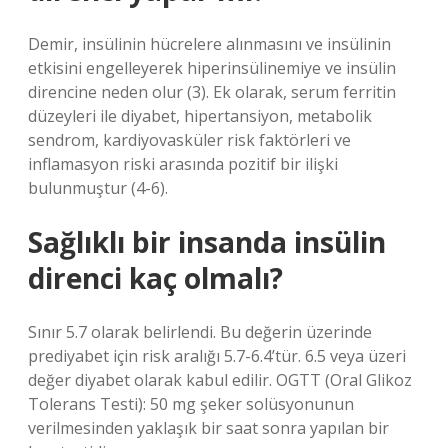
Demir, insülinin hücrelere alınmasını ve insülinin
etkisini engelleyerek hiperinsülinemiye ve insülin
direncine neden olur (3). Ek olarak, serum ferritin
düzeyleri ile diyabet, hipertansiyon, metabolik
sendrom, kardiyovasküler risk faktörleri ve
inflamasyon riski arasında pozitif bir ilişki
bulunmuştur (4-6).
Sağlıklı bir insanda insülin
direnci kaç olmalı?
Sınır 5.7 olarak belirlendi. Bu değerin üzerinde
prediyabet için risk aralığı 5.7-6.4’tür. 6.5 veya üzeri
değer diyabet olarak kabul edilir. OGTT (Oral Glikoz
Tolerans Testi): 50 mg şeker solüsyonunun
verilmesinden yaklaşık bir saat sonra yapılan bir