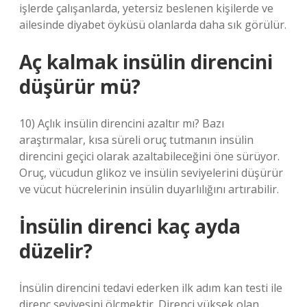
işlerde çalışanlarda, yetersiz beslenen kişilerde ve
ailesinde diyabet öyküsü olanlarda daha sık görülür.
Aç kalmak insülin direncini
düşürür mü?
10) Açlık insülin direncini azaltır mı? Bazı
araştırmalar, kısa süreli oruç tutmanın insülin
direncini geçici olarak azaltabileceğini öne sürüyor.
Oruç, vücudun glikoz ve insülin seviyelerini düşürür
ve vücut hücrelerinin insülin duyarlılığını artırabilir.
İnsülin direnci kaç ayda
düzelir?
İnsülin direncini tedavi ederken ilk adım kan testi ile
direnç seviyesini ölçmektir. Direnci yüksek olan