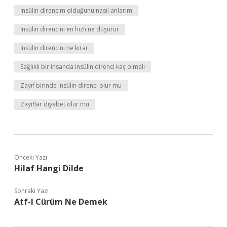
İnsülin direncim olduğunu nasıl anlarım
İnsülin direncini en hızlı ne düşürür
İnsülin direncini ne kırar
Sağlıklı bir insanda insülin direnci kaç olmalı
Zayıf birinde insülin direnci olur mu
Zayıflar diyabet olur mu
Önceki Yazı
Hilaf Hangi Dilde
Sonraki Yazı
Atf-I Cürüm Ne Demek