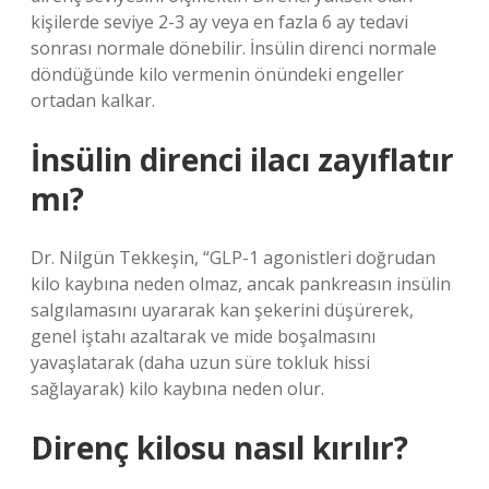
kişilerde seviye 2-3 ay veya en fazla 6 ay tedavi
sonrası normale dönebilir. İnsülin direnci normale
döndüğünde kilo vermenin önündeki engeller
ortadan kalkar.
İnsülin direnci ilacı zayıflatır
mı?
Dr. Nilgün Tekkeşin, “GLP-1 agonistleri doğrudan
kilo kaybına neden olmaz, ancak pankreasın insülin
salgılamasını uyararak kan şekerini düşürerek,
genel iştahı azaltarak ve mide boşalmasını
yavaşlatarak (daha uzun süre tokluk hissi
sağlayarak) kilo kaybına neden olur.
Direnç kilosu nasıl kırılır?