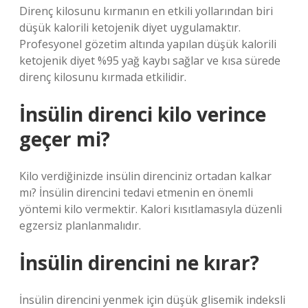
Direnç kilosunu kırmanın en etkili yollarından biri
düşük kalorili ketojenik diyet uygulamaktır.
Profesyonel gözetim altında yapılan düşük kalorili
ketojenik diyet %95 yağ kaybı sağlar ve kısa sürede
direnç kilosunu kırmada etkilidir.
İnsülin direnci kilo verince
geçer mi?
Kilo verdiğinizde insülin direnciniz ortadan kalkar
mı? İnsülin direncini tedavi etmenin en önemli
yöntemi kilo vermektir. Kalori kısıtlamasıyla düzenli
egzersiz planlanmalıdır.
İnsülin direncini ne kırar?
İnsülin direncini yenmek için düşük glisemik indeksli