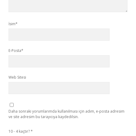
İsim*
E-Posta*
Web Sitesi
Daha sonraki yorumlarımda kullanılması için adım, e-posta adresim
ve site adresim bu tarayıcıya kaydedilsin.
10 - 4 kaçtır?
*