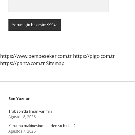
https://www.pembeseker.com.tr
https://pigo.com.tr
https://panta.com.tr
Sitemap
Sidebar
Son Yazılar
Trabzon’da liman var mı ?
Ağustos 8, 2026
Kurutma makinesinde neden su birikir ?
Ağustos 7, 2026