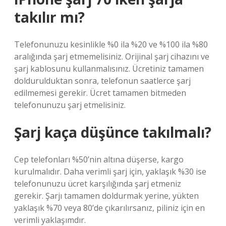
takılır mı?
Telefonunuzu kesinlikle %0 ila %20 ve %100 ila %80
aralığında şarj etmemelisiniz. Orijinal şarj cihazını ve
şarj kablosunu kullanmalısınız. Ücretiniz tamamen
doldurulduktan sonra, telefonun saatlerce şarj
edilmemesi gerekir. Ücret tamamen bitmeden
telefonunuzu şarj etmelisiniz.
Şarj kaça düşünce takılmalı?
Cep telefonları %50’nin altına düşerse, kargo
kurulmalıdır. Daha verimli şarj için, yaklaşık %30 ise
telefonunuzu ücret karşılığında şarj etmeniz
gerekir. Şarjı tamamen doldurmak yerine, yükten
yaklaşık %70 veya 80’de çıkarılırsanız, piliniz için en
verimli yaklaşımdır.