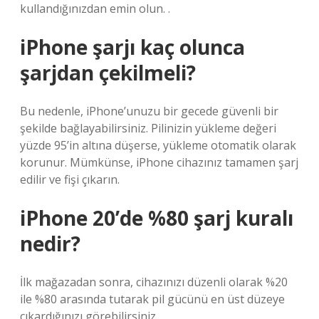
kullandığınızdan emin olun. .
iPhone şarjı kaç olunca
şarjdan çekilmeli?
Bu nedenle, iPhone’unuzu bir gecede güvenli bir
şekilde bağlayabilirsiniz. Pilinizin yükleme değeri
yüzde 95’in altına düşerse, yükleme otomatik olarak
korunur. Mümkünse, iPhone cihazınız tamamen şarj
edilir ve fişi çıkarın.
iPhone 20’de %80 şarj kuralı
nedir?
İlk mağazadan sonra, cihazınızı düzenli olarak %20
ile %80 arasında tutarak pil gücünü en üst düzeye
çıkardığınızı görebilirsiniz.