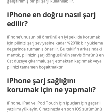
geliştirilmiş bir pil şarjı kullanılabilir.
iPhone en doğru nasıl şarj
edilir?
İPhone’unuzun pil ömrünü en iyi şekilde korumak
için pilinizi şarj seviyesine kadar %20’lik bir yükleme
değerinde tutmanız önerilir. Bu teklifin arkasındaki
mantık, pilinizin şarj döngüsünün servis ömrünü en
üst düzeye çıkarmak, şarj etmekten kaçınmak veya
pilinizi tamamen boşaltmaktır.
iPhone şarj sağlığını
korumak için ne yapmalı?
İPhone, iPad ve iPod Touch için ipuçları için geçerli
yazılımı yükleyin. Cihazınızda en son iOS sürümünü