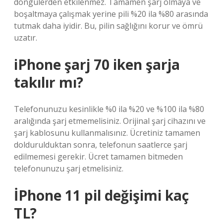
döngülerden etkilenmez. Tamamen şarj olmaya ve
boşaltmaya çalışmak yerine pili %20 ila %80 arasında
tutmak daha iyidir. Bu, pilin sağlığını korur ve ömrü
uzatır.
iPhone şarj 70 iken şarja
takılır mı?
Telefonunuzu kesinlikle %0 ila %20 ve %100 ila %80
aralığında şarj etmemelisiniz. Orijinal şarj cihazını ve
şarj kablosunu kullanmalısınız. Ücretiniz tamamen
doldurulduktan sonra, telefonun saatlerce şarj
edilmemesi gerekir. Ücret tamamen bitmeden
telefonunuzu şarj etmelisiniz.
İPhone 11 pil değişimi kaç
TL?