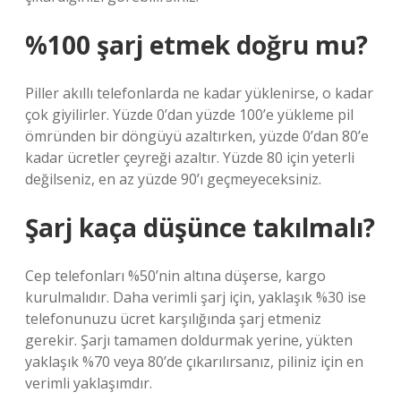
%100 şarj etmek doğru mu?
Piller akıllı telefonlarda ne kadar yüklenirse, o kadar
çok giyilirler. Yüzde 0’dan yüzde 100’e yükleme pil
ömründen bir döngüyü azaltırken, yüzde 0’dan 80’e
kadar ücretler çeyreği azaltır. Yüzde 80 için yeterli
değilseniz, en az yüzde 90’ı geçmeyeceksiniz.
Şarj kaça düşünce takılmalı?
Cep telefonları %50’nin altına düşerse, kargo
kurulmalıdır. Daha verimli şarj için, yaklaşık %30 ise
telefonunuzu ücret karşılığında şarj etmeniz
gerekir. Şarjı tamamen doldurmak yerine, yükten
yaklaşık %70 veya 80’de çıkarılırsanız, piliniz için en
verimli yaklaşımdır.