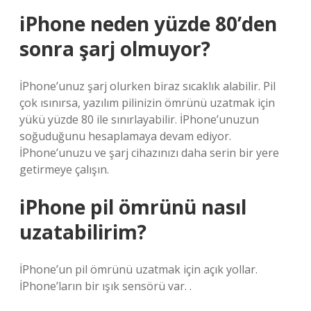
iPhone neden yüzde 80’den
sonra şarj olmuyor?
İPhone’unuz şarj olurken biraz sıcaklık alabilir. Pil
çok ısınırsa, yazılım pilinizin ömrünü uzatmak için
yükü yüzde 80 ile sınırlayabilir. İPhone’unuzun
soğuduğunu hesaplamaya devam ediyor.
İPhone’unuzu ve şarj cihazınızı daha serin bir yere
getirmeye çalışın.
iPhone pil ömrünü nasıl
uzatabilirim?
İPhone’un pil ömrünü uzatmak için açık yollar.
İPhone’ların bir ışık sensörü var. .