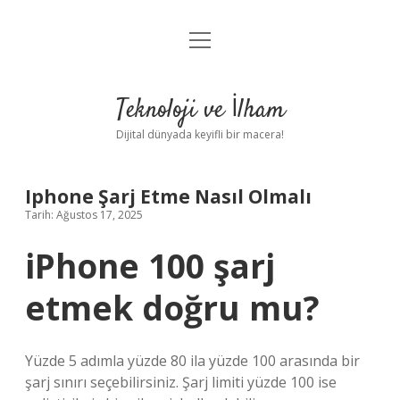
menüyü
Anasayfa
aç
Gizlilik Politikası
Teknoloji ve İlham
Yasal Uyarı
Dijital dünyada keyifli bir macera!
Hakkımızda
Iphone Şarj Etme Nasıl Olmalı
Tarih: Ağustos 17, 2025
iPhone 100 şarj
etmek doğru mu?
Yüzde 5 adımla yüzde 80 ila yüzde 100 arasında bir
şarj sınırı seçebilirsiniz. Şarj limiti yüzde 100 ise