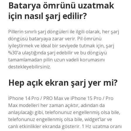
Batarya ömrünü uzatmak
için nasıl şarj edilir?
Pillerin sınırlı şarj döngüleri ile ilgili olarak, her şarj
döngüsü bataryaya zarar verir. Pil ömrünü
iyileştirmek ve ideal bir seviyede tutmak için, şarj
%30’a ulaştığında şarj edebilir ve bu döngüyü
tamamlamadan pilin uzun vadeli korumasını
destekleyebilirsiniz.
Hep açık ekran şarj yer mi?
İPhone 14 Pro / PRO Max ve iPhone 15 Pro / Pro
Max modelleri her zaman açıktır, adından da
anlaşılacağı gibi, telefonunuz engellenmiş olsa bile,
telefonunuz engellenmiş olsa bile, widget’lar ve
canlı etkinlikler ekranda gösterir. 1 Hz uzatma oranı