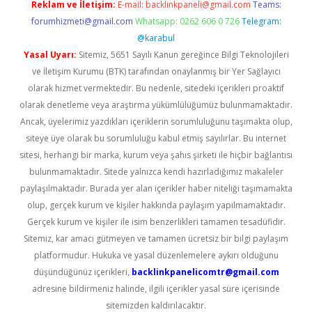
Reklam ve İletişim:
E-mail:
backlinkpaneli@gmail.com
Teams:
forumhizmeti@gmail.com
Whatsapp: 0262 606 0 726
Telegram:
@karabul
Yasal Uyarı:
Sitemiz, 5651 Sayılı Kanun gereğince Bilgi Teknolojileri
ve İletişim Kurumu (BTK) tarafından onaylanmış bir Yer Sağlayıcı
olarak hizmet vermektedir. Bu nedenle, sitedeki içerikleri proaktif
olarak denetleme veya araştırma yükümlülüğümüz bulunmamaktadır.
Ancak, üyelerimiz yazdıkları içeriklerin sorumluluğunu taşımakta olup,
siteye üye olarak bu sorumluluğu kabul etmiş sayılırlar. Bu internet
sitesi, herhangi bir marka, kurum veya şahıs şirketi ile hiçbir bağlantısı
bulunmamaktadır. Sitede yalnızca kendi hazırladığımız makaleler
paylaşılmaktadır. Burada yer alan içerikler haber niteliği taşımamakta
olup, gerçek kurum ve kişiler hakkında paylaşım yapılmamaktadır.
Gerçek kurum ve kişiler ile isim benzerlikleri tamamen tesadüfidir.
Sitemiz, kar amacı gütmeyen ve tamamen ücretsiz bir bilgi paylaşım
platformudur. Hukuka ve yasal düzenlemelere aykırı olduğunu
düşündüğünüz içerikleri,
backlinkpanelicomtr@gmail.com
adresine bildirmeniz halinde, ilgili içerikler yasal süre içerisinde
sitemizden kaldırılacaktır.