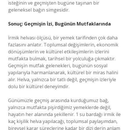
isteğinin ve geçmişten bugüne taşınan bir
geleneksel bağın simgesidir.
Sonuç: Geçmişin İzi, Bugünün Mutfaklarında
İrmik helvası ölçüsü, bir yemek tarifinden çok daha
fazlasını anlatır. Toplumsal değişimlerin, ekonomik
dönüşümlerin ve kültürel etkileşimlerin izlerini
mutfakta bulmak, tarihsel bir yolculuğa çıkmaktır.
Geçmişin mutfak gelenekleri, bugünün sosyal
yapılarıyla harmanlanarak, kültürel bir miras halini
alır. Helva, yalnızca bir tatlı değil, geçmişin izleriyle
dolu bir kültürel deneyimdir.
Günümüzle geçmiş arasında kurduğumuz bağ,
yalnızca mutfakta pişirdiğimiz yemeklerde değil,
hayatın her alanında şekillenir. 1 su bardağı irmik ile
kaç kişilik helva yapılacağı, toplumsal paylaşımdan,
bireysel karar süreçlerine kadar bir dizi derin anlam