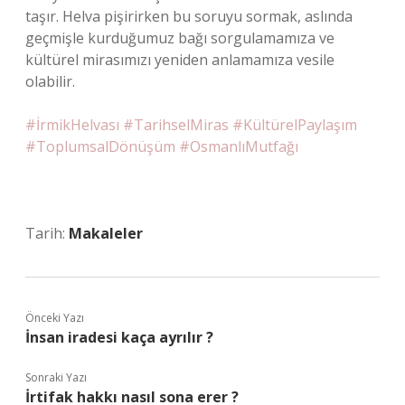
taşır. Helva pişirirken bu soruyu sormak, aslında
geçmişle kurduğumuz bağı sorgulamamıza ve
kültürel mirasımızı yeniden anlamamıza vesile
olabilir.
#İrmikHelvası #TarihselMiras #KültürelPaylaşım
#ToplumsalDönüşüm #OsmanlıMutfağı
Tarih:
Makaleler
Önceki Yazı
İnsan iradesi kaça ayrılır ?
Sonraki Yazı
İrtifak hakkı nasıl sona erer ?