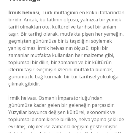
İrmik helvası
, Türk mutfağının en köklü tatlarından
biridir. Ancak, bu tatlının ölçüsü, yalnızca bir yemek
tarifi olmaktan öte, kültürel ve tarihsel bir anlam
taşır. Bir tarihçi olarak, mutfakta pişen her yemeğin,
geçmişten günümüze bir iz taşıdığını söylemek
yanlış olmaz. İrmik helvasının ölçüsü, tıpkı bir
zamanlar mutfakta kullanılan her malzeme gibi,
toplumsal bir dilin, bir zamanın ve bir kültürün
izlerini taşır. Geçmişin izlerini mutfakta bulmak,
günümüzle bağ kurmak, bir tür tarihsel yolculuğa
çıkmak gibidir.
İrmik helvası, Osmanlı İmparatorluğu’ndan
günümüze kadar gelen bir geleneğin parçasıdır.
Yüzyıllar boyunca değişen kültürel, ekonomik ve
toplumsal dinamiklerle birlikte, helva yapma şekli de
evrilmiş, ölçüler ise zamanla değişim göstermiştir.