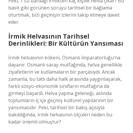
Peki, 1 su bardağı irmikten kaç kişilik helva çıkar? Bu
basit gibi görünen soruyu tarihsel bir bağlama
oturtmak, bizi geçmişin izlerini takip etmeye davet
eder.
İrmik Helvasının Tarihsel
Derinlikleri: Bir Kültürün Yansıması
İrmik helvasının kökeni, Osmanlı İmparatorluğu’na
dayanır. Osmanlı saray mutfağında, helva genellikle
ziyafetlerin ve kutlamaların bir parçasıydı. Ancak
zamanla, bu tatlı daha halk arasında yaygınlaşarak,
farklı sosyo-ekonomik sınıfların mutfağına da
girmeyi başardı. Helva yapma geleneği, aslında
toplumların iç içe geçmiş kültürel yapılarının bir
yansımasıdır. Peki, tarihsel bir bakış açısıyla
bakıldığında, irmik helvasının ölçüleri neden bu
kadar önemli olmuştur?