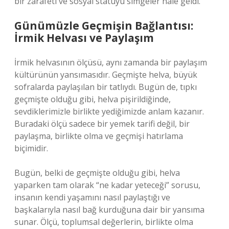
bir zarafeti ve sosyal statüyü simgeler hale geldi.
Günümüzle Geçmişin Bağlantısı:
İrmik Helvası ve Paylaşım
İrmik helvasının ölçüsü, aynı zamanda bir paylaşım
kültürünün yansımasıdır. Geçmişte helva, büyük
sofralarda paylaşılan bir tatlıydı. Bugün de, tıpkı
geçmişte olduğu gibi, helva pişirildiğinde,
sevdiklerimizle birlikte yediğimizde anlam kazanır.
Buradaki ölçü sadece bir yemek tarifi değil, bir
paylaşma, birlikte olma ve geçmişi hatırlama
biçimidir.
Bugün, belki de geçmişte olduğu gibi, helva
yaparken tam olarak “ne kadar yeteceği” sorusu,
insanın kendi yaşamını nasıl paylaştığı ve
başkalarıyla nasıl bağ kurduğuna dair bir yansıma
sunar. Ölçü, toplumsal değerlerin, birlikte olma