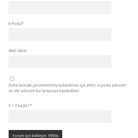
E-Posta*
Web Sitesi
Daha sonraki yorumlarımda kullanılması için adım, e-posta adresim
ve site adresim bu tarayıcıya kaydedilsin.
5 + 3 kaçtır?
*