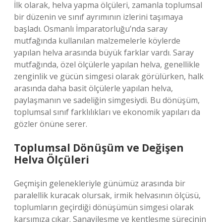
İlk olarak, helva yapma ölçüleri, zamanla toplumsal
bir düzenin ve sınıf ayrımının izlerini taşımaya
başladı. Osmanlı İmparatorluğu’nda saray
mutfağında kullanılan malzemelerle köylerde
yapılan helva arasında büyük farklar vardı. Saray
mutfağında, özel ölçülerle yapılan helva, genellikle
zenginlik ve gücün simgesi olarak görülürken, halk
arasında daha basit ölçülerle yapılan helva,
paylaşmanın ve sadeliğin simgesiydi. Bu dönüşüm,
toplumsal sınıf farklılıkları ve ekonomik yapıları da
gözler önüne serer.
Toplumsal Dönüşüm ve Değişen
Helva Ölçüleri
Geçmişin gelenekleriyle günümüz arasında bir
paralellik kuracak olursak, irmik helvasının ölçüsü,
toplumların geçirdiği dönüşümün simgesi olarak
karşımıza çıkar. Sanayileşme ve kentleşme sürecinin