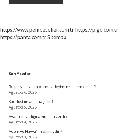
https://www.pembeseker.com.tr
https://pigo.com.tr
https://panta.com.tr
Sitemap
Sidebar
Son Yazılar
Boş çuval ayakta durmaz deyimi ne anlama gelir ?
Ağustos 6, 2026
Kuddusi ne anlama gelir ?
Ağustos 5, 2026
Avarların varlığına kim son verdi ?
Ağustos 4, 2026
Adem ve Havva’nın dini nedir ?
Ağustos 3, 2026