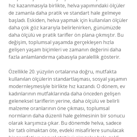
hız kazanmasıyla birlikte, helva yapımındaki ölçüler
de zamanla daha pratik ve standart hale gelmeye
başladı. Eskiden, helva yapmak için kullanılan ölçüler
daha çok göz kararıyla belirlenirken, günümüzde
daha ölçülü ve pratik tarifler ön plana çıkmıştır. Bu
değişim, toplumsal yaşamda gerçekleşen hızla
gelişen yaşam biçimleri ve zamanın değerini daha
fazla anlamlandırma çabasıyla paralellik gösterir.
Özellikle 20. yüzyılın ortalarına doğru, mutfakta
kullanılan ölçülerin standartlaşması, sosyal yaşamın
modernleşmesiyle birlikte hız kazandı. O dönem, ev
kadınlarının mutfaklarında daha önceden gelişen
geleneksel tariflerin yerine, daha ölçülü ve belirli
malzeme oranlarının öne çıkması, toplumsal
normların daha düzenli hale gelmesinin bir sonucu
olarak karşımıza çıkar. Bu dönemde helva, sadece
bir tatlı olmaktan öte, evdeki misafirlere sunulacak