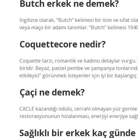
Butch erkek ne demek?
İngilizce olarak, “Butch” kelimesi bir isim ve sıfat o
veya maço bir adamı tanımlar. “Butch” kelimesi 1940’
Coquettecore nedir?
Coquette tarzı, romantik ve kadınsı detaylar vurgu.
biridir. Beyaz, pastel pembe ve şampanya tonlarında 
etkileyici” görünmek isteyenler için iyi bir başlangıç ​
Çaçi ne demek?
CACLE kazandığı ödülü, cerrahi olmayan yüz germe işle
restorasyonunun hizalanması, enerjiyi enerjiye sağla
Sağlıklı bir erkek kaç günde 