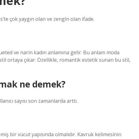
mek?
is’te çok yaygın olan ve zengin olan ifade.
ueted ve narin kadın anlamına gelir. Bu anlam moda
til ortaya çıkar. Özellikle, romantik estetik sunan bu stil,
apmak ne demek?
anıcı sayısı son zamanlarda arttı.
emiş bir vücut yapısında olmalıdır. Kavruk kelimesinin