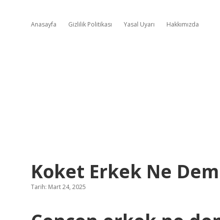
Anasayfa
Gizlilik Politikası
Yasal Uyarı
Hakkımızda
Koket Erkek Ne De
Tarih: Mart 24, 2025