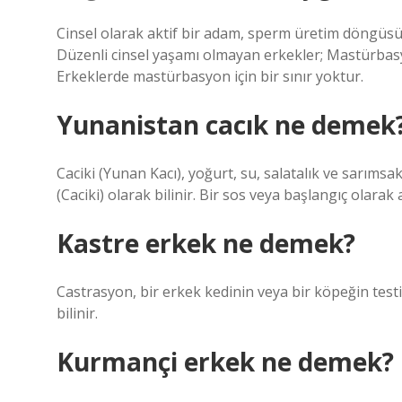
Cinsel olarak aktif bir adam, sperm üretim döngüsü
Düzenli cinsel yaşamı olmayan erkekler; Mastürbas
Erkeklerde mastürbasyon için bir sınır yoktur.
Yunanistan cacık ne demek
Caciki (Yunan Kacı), yoğurt, su, salatalık ve sarı
(Caciki) olarak bilinir. Bir sos veya başlangıç ​​olarak a
Kastre erkek ne demek?
Castrasyon, bir erkek kedinin veya bir köpeğin testi
bilinir.
Kurmançi erkek ne demek?