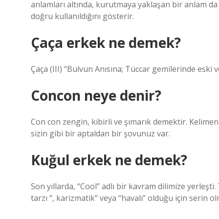
anlamları altında, kurutmaya yaklaşan bir anlam da
doğru kullanıldığını gösterir.
Çaça erkek ne demek?
Çaça (III) “Bulvun Anısına; Tüccar gemilerinde eski ve
Concon neye denir?
Con con zengin, kibirli ve şımarık demektir. Kelimen
sizin gibi bir aptaldan bir şovunuz var.
Kuğul erkek ne demek?
Son yıllarda, “Cool” adlı bir kavram dilimize yerleş
tarzı “, karizmatik” veya “havalı” olduğu için seri