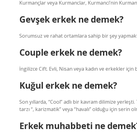
Kurmançlar veya Kurmanclar, Kurmanci’nin Kurmanci 
Gevşek erkek ne demek?
Sorumsuz ve rahat ortamlara sahip bir şey yapmakta
Couple erkek ne demek?
İngilizce Cift. Evli, Nisan veya kadın ve erkekler için be
Kuğul erkek ne demek?
Son yıllarda, “Cool” adlı bir kavram dilimize yerleş
tarzı “, karizmatik” veya “havalı” olduğu için seri
Erkek muhabbeti ne demek