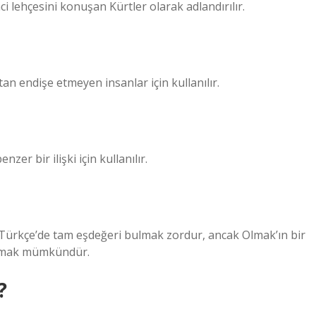
lehçesini konuşan Kürtler olarak adlandırılır.
n endişe etmeyen insanlar için kullanılır.
nzer bir ilişki için kullanılır.
ti. Türkçe’de tam eşdeğeri bulmak zordur, ancak Olmak’ın bir
n olmak mümkündür.
?