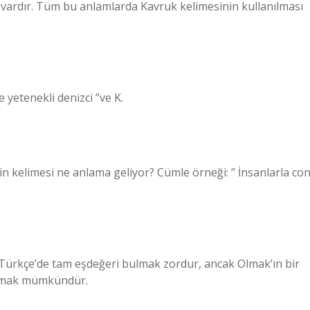
 vardır. Tüm bu anlamlarda Kavruk kelimesinin kullanılması
 yetenekli denizci ”ve K.
in kelimesi ne anlama geliyor? Cümle örneği: ” İnsanlarla con
ti. Türkçe’de tam eşdeğeri bulmak zordur, ancak Olmak’ın bir
n olmak mümkündür.