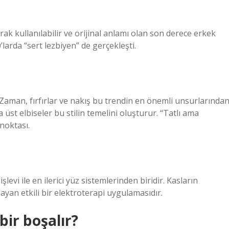
larak kullanılabilir ve orijinal anlamı olan son derece erkek
larda “sert lezbiyen” de gerçekleşti.
 Zaman, fırfırlar ve nakış bu trendin en önemli unsurlarında
üst elbiseler bu stilin temelini oluşturur. “Tatlı ama
​noktası.
vi ile en ilerici yüz sistemlerinden biridir. Kasların
yan etkili bir elektroterapi uygulamasıdır.
bir boşalır?