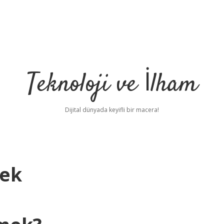
Teknoloji ve İlham
Dijital dünyada keyifli bir macera!
mek