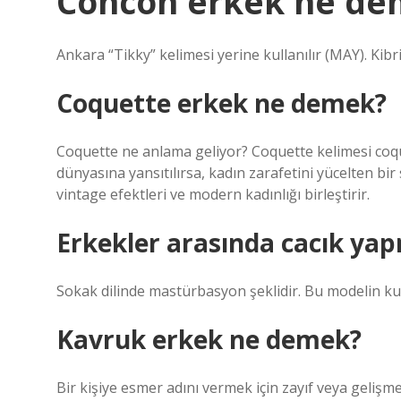
Concon erkek ne de
Ankara “Tikky” kelimesi yerine kullanılır (MAY). Kibr
Coquette erkek ne demek?
Coquette ne anlama geliyor? Coquette kelimesi coq
dünyasına yansıtılırsa, kadın zarafetini yücelten bir s
vintage efektleri ve modern kadınlığı birleştirir.
Erkekler arasında cacık y
Sokak dilinde mastürbasyon şeklidir. Bu modelin kull
Kavruk erkek ne demek?
Bir kişiye esmer adını vermek için zayıf veya gelişm