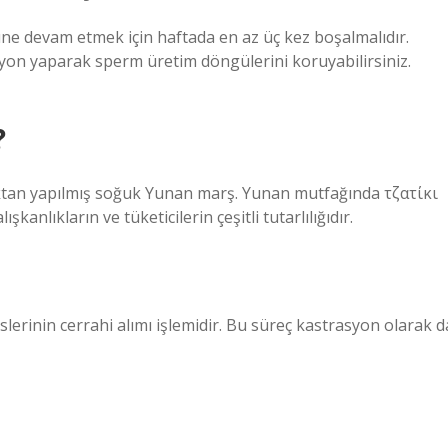
ne devam etmek için haftada en az üç kez boşalmalıdır.
yon yaparak sperm üretim döngülerini koruyabilirsiniz.
?
msaktan yapılmış soğuk Yunan marş. Yunan mutfağında τζατίκι
lışkanlıkların ve tüketicilerin çeşitli tutarlılığıdır.
slerinin cerrahi alımı işlemidir. Bu süreç kastrasyon olarak d