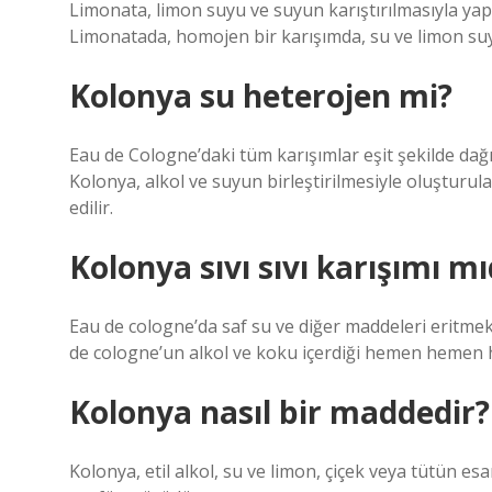
Limonata, limon suyu ve suyun karıştırılmasıyla yapıl
Limonatada, homojen bir karışımda, su ve limon su
Kolonya su heterojen mi?
Eau de Cologne’daki tüm karışımlar eşit şekilde dağı
Kolonya, alkol ve suyun birleştirilmesiyle oluşturul
edilir.
Kolonya sıvı sıvı karışımı mı
Eau de cologne’da saf su ve diğer maddeleri eritmek v
de cologne’un alkol ve koku içerdiği hemen hemen he
Kolonya nasıl bir maddedir?
Kolonya, etil alkol, su ve limon, çiçek veya tütün e