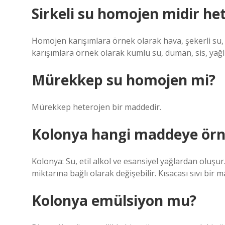
Sirkeli su homojen midir he
Homojen karışımlara örnek olarak hava, şekerli su, y
karışımlara örnek olarak kumlu su, duman, sis, yağlı 
Mürekkep su homojen mi?
Mürekkep heterojen bir maddedir.
Kolonya hangi maddeye örn
Kolonya: Su, etil alkol ve esansiyel yağlardan oluşur
miktarına bağlı olarak değişebilir. Kısacası sıvı bir m
Kolonya emülsiyon mu?