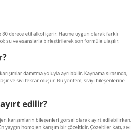
 80 derece etil alkol içerir. Hacme uygun olarak farklı
 su ve esanslarla birleştirilerek son formüle ulaşılır.
r?
karışımlar damıtma yoluyla ayrılabilir. Kaynama sırasında,
r ve sıvı tekrar oluşur. Bu yöntem, sıvıyı bileşenlerine
yırt edilir?
en karışımların bileşenleri görsel olarak ayırt edilebilirken,
yaygın homojen karışım bir çözeltidir. Çözeltiler katı, sıvı