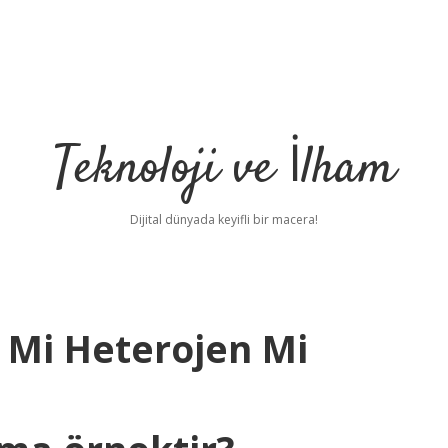
Teknoloji ve İlham
Dijital dünyada keyifli bir macera!
 Mi Heterojen Mi