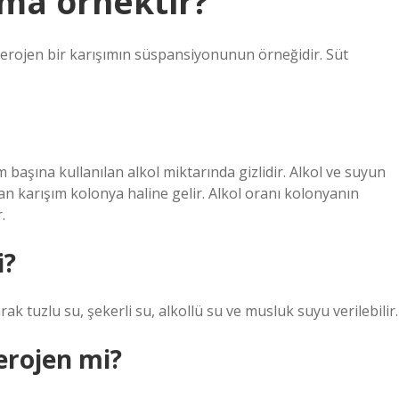
ıma örnektir?
erojen bir karışımın süspansiyonunun örneğidir. Süt
 başına kullanılan alkol miktarında gizlidir. Alkol ve suyun
şan karışım kolonya haline gelir. Alkol oranı kolonyanın
.
i?
 tuzlu su, şekerli su, alkollü su ve musluk suyu verilebilir.
erojen mi?