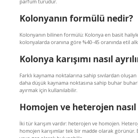
parfüm türüdür.
Kolonyanın formülü nedir?
Kolonyanın bilinen formülü: Kolonya en basit haliyle
kolonyalarda oranına göre %40-45 oranında etil alkol;
Kolonya karışımı nasıl ayrılı
Farklı kaynama noktalarına sahip sıvılardan oluşan 
daha düşük kaynama noktasına sahip buhar buharlaşı
ayırmak için kullanılabilir.
Homojen ve heterojen nasıl a
İki tür karışım vardır: heterojen ve homojen. Heteroj
homojen karışımlar tek bir madde olarak görünür. En 