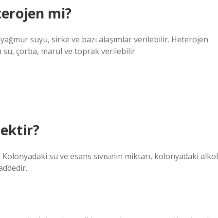
terojen mi?
ağmur suyu, sirke ve bazı alaşımlar verilebilir. Heterojen
su, çorba, marul ve toprak verilebilir.
ektir?
. Kolonyadaki su ve esans sıvısının miktarı, kolonyadaki alkol
addedir.