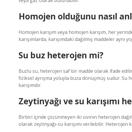
veya gaz olarak bulunabilir.
Homojen olduğunu nasıl anl
Homojen karışım veya homojen karışım, her yerinde 
karışımlarda, karışımdaki dağılmış maddeler aynı yoğu
Su buz heterojen mi?
Buzlu su, heterojen saf bir madde olarak ifade edil
fiziksel ayrışma yoluyla buza dönüşmüş sudur. Su he
karışımdır.
Zeytinyağı ve su karışımı h
Birbiri içinde çözünmeyen iki sıvının heterojen dağ
olarak zeytinyağı-su karışımı verilebilir. Heterojen k