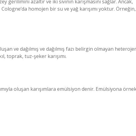
y gerilimini azaltır ve iki sıvının karışmasını sağlar. Ancak,
 Cologne’da homojen bir su ve yağ karışımı yoktur. Örneğin,
 oluşan ve dağılmış ve dağılmış fazı belirgin olmayan heteroje
ıl, toprak, tuz-şeker karışımı.
ılımıyla oluşan karışımlara emülsiyon denir. Emülsiyona örne