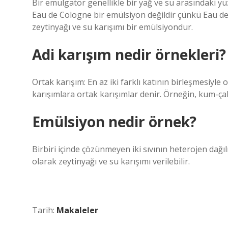
Bir emülgatör genellikle bir yağ ve su arasındaki yüze
Eau de Cologne bir emülsiyon değildir çünkü Eau de
zeytinyağı ve su karışımı bir emülsiyondur.
Adi karışım nedir örnekleri?
Ortak karışım: En az iki farklı katının birleşmesiyle
karışımlara ortak karışımlar denir. Örneğin, kum-çak
Emülsiyon nedir örnek?
Birbiri içinde çözünmeyen iki sıvının heterojen dağ
olarak zeytinyağı ve su karışımı verilebilir.
Tarih:
Makaleler