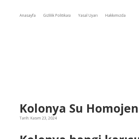
Anasayfa
Gizlilik Politikası
Yasal Uyarı
Hakkımızda
Kolonya Su Homojen
Tarih: Kasım 23, 2024