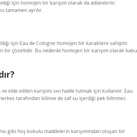
dığı için homojen bir karışım olarak da adlandırılır.
yu tamamen ayrılır.
ldığı için Eau de Cologne homojen bir karaktere sahiptir.
an bir çözeltidir. Bu nedenle homojen bir karışım olarak kabu
dır?
e elde edilen karışımı sıvı halde tutmak için kullanılır. Eau
rkes tarafından bilinse de saf su içerdiği pek bilinmez.
sansı gibi hoş kokulu maddelerin karışımından oluşan bir