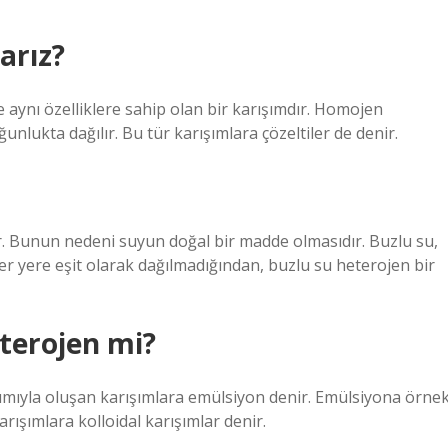
arız?
aynı özelliklere sahip olan bir karışımdır. Homojen
nlukta dağılır. Bu tür karışımlara çözeltiler de denir.
ir. Bunun nedeni suyun doğal bir madde olmasıdır. Buzlu su,
r yere eşit olarak dağılmadığından, buzlu su heterojen bir
eterojen mi?
ılımıyla oluşan karışımlara emülsiyon denir. Emülsiyona örne
arışımlara kolloidal karışımlar denir.