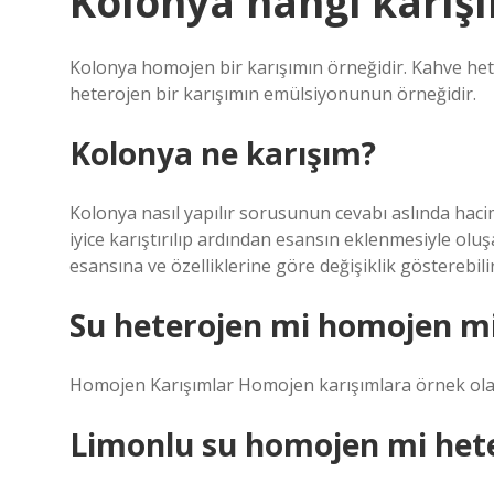
Kolonya hangi karış
Kolonya homojen bir karışımın örneğidir. Kahve het
heterojen bir karışımın emülsiyonunun örneğidir.
Kolonya ne karışım?
Kolonya nasıl yapılır sorusunun cevabı aslında hacim
iyice karıştırılıp ardından esansın eklenmesiyle olu
esansına ve özelliklerine göre değişiklik gösterebilir
Su heterojen mi homojen m
Homojen Karışımlar Homojen karışımlara örnek olarak
Limonlu su homojen mi het