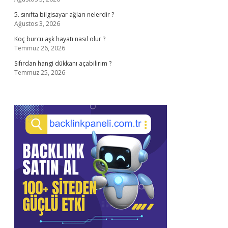
5. sınıfta bilgisayar ağları nelerdir ?
Ağustos 3, 2026
Koç burcu aşk hayatı nasıl olur ?
Temmuz 26, 2026
Sıfırdan hangi dükkanı açabilirim ?
Temmuz 25, 2026