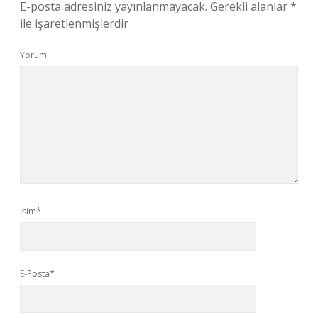
E-posta adresiniz yayınlanmayacak.
Gerekli alanlar
*
ile işaretlenmişlerdir
Yorum
İsim*
E-Posta*