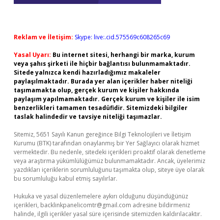
Reklam ve İletişim:
Skype: live:.cid.575569c608265c69
Yasal Uyarı:
Bu internet sitesi, herhangi bir marka, kurum
veya şahıs şirketi ile hiçbir bağlantısı bulunmamaktadır.
Sitede yalnızca kendi hazırladığımız makaleler
paylaşılmaktadır. Burada yer alan içerikler haber niteliği
taşımamakta olup, gerçek kurum ve kişiler hakkında
paylaşım yapılmamaktadır. Gerçek kurum ve kişiler ile isim
benzerlikleri tamamen tesadüfidir. Sitemizdeki bilgiler
taslak halindedir ve tavsiye niteliği taşımazlar.
Sitemiz, 5651 Sayılı Kanun gereğince Bilgi Teknolojileri ve İletişim
Kurumu (BTK) tarafından onaylanmış bir Yer Sağlayıcı olarak hizmet
vermektedir. Bu nedenle, sitedeki içerikleri proaktif olarak denetleme
veya araştırma yükümlülüğümüz bulunmamaktadır. Ancak, üyelerimiz
yazdıkları içeriklerin sorumluluğunu taşımakta olup, siteye üye olarak
bu sorumluluğu kabul etmiş sayılırlar.
Hukuka ve yasal düzenlemelere aykırı olduğunu düşündüğünüz
içerikleri,
backlinkpanelicomtr@gmail.com
adresine bildirmeniz
halinde, ilgili içerikler yasal süre içerisinde sitemizden kaldırılacaktır.