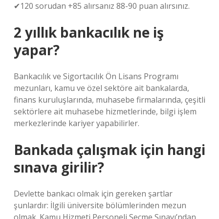
✔120 sorudan +85 alırsanız 88-90 puan alırsınız.
2 yıllık bankacılık ne iş
yapar?
Bankacılık ve Sigortacılık Ön Lisans Programı
mezunları, kamu ve özel sektöre ait bankalarda,
finans kuruluşlarında, muhasebe firmalarında, çeşitli
sektörlere ait muhasebe hizmetlerinde, bilgi işlem
merkezlerinde kariyer yapabilirler.
Bankada çalışmak için hangi
sınava girilir?
Devlette bankacı olmak için gereken şartlar
şunlardır: İlgili üniversite bölümlerinden mezun
olmak. Kamu Hizmeti Personeli Seçme Sınavı’ndan