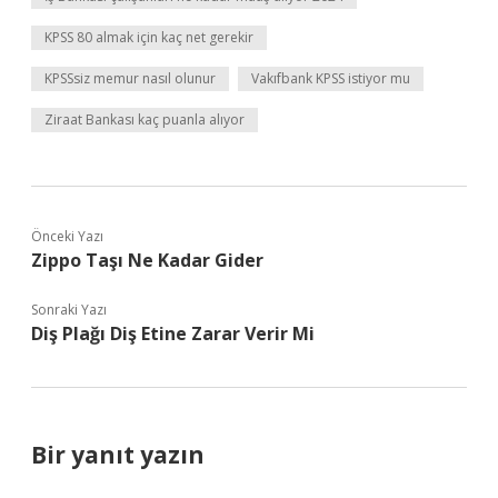
KPSS 80 almak için kaç net gerekir
KPSSsiz memur nasıl olunur
Vakıfbank KPSS istiyor mu
Ziraat Bankası kaç puanla alıyor
Önceki Yazı
Zippo Taşı Ne Kadar Gider
Sonraki Yazı
Diş Plağı Diş Etine Zarar Verir Mi
Bir yanıt yazın