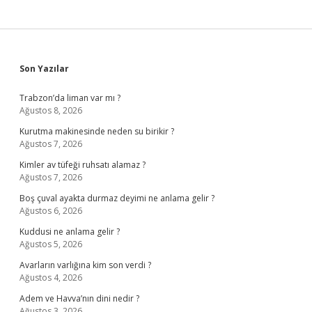
Sidebar
Son Yazılar
Trabzon’da liman var mı ?
Ağustos 8, 2026
Kurutma makinesinde neden su birikir ?
Ağustos 7, 2026
Kimler av tüfeği ruhsatı alamaz ?
Ağustos 7, 2026
Boş çuval ayakta durmaz deyimi ne anlama gelir ?
Ağustos 6, 2026
Kuddusi ne anlama gelir ?
Ağustos 5, 2026
Avarların varlığına kim son verdi ?
Ağustos 4, 2026
Adem ve Havva’nın dini nedir ?
Ağustos 3, 2026