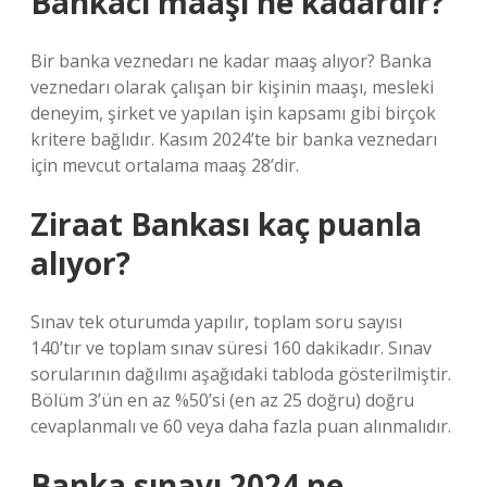
Bankacı maaşı ne kadardır?
Bir banka veznedarı ne kadar maaş alıyor? Banka
veznedarı olarak çalışan bir kişinin maaşı, mesleki
deneyim, şirket ve yapılan işin kapsamı gibi birçok
kritere bağlıdır. Kasım 2024’te bir banka veznedarı
için mevcut ortalama maaş 28’dir.
Ziraat Bankası kaç puanla
alıyor?
Sınav tek oturumda yapılır, toplam soru sayısı
140’tır ve toplam sınav süresi 160 dakikadır. Sınav
sorularının dağılımı aşağıdaki tabloda gösterilmiştir.
Bölüm 3’ün en az %50’si (en az 25 doğru) doğru
cevaplanmalı ve 60 veya daha fazla puan alınmalıdır.
Banka sınavı 2024 ne