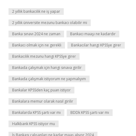
2 yıllık bankacılık ne iş yapar
2 yıllık üniversite mezunu bankacı olabilir mi
Banka sınavı 2024 ne zaman
Bankacı maaşı ne kadardır
Bankacı olmak için ne gerekli
Bankacılar hangi KPSSye girer
Bankacılık mezunu hangi KPSSye girer
Bankada çalışmak için hangi sınava girilir
Bankada çalışmak istiyorum ne yapmalıyım
Bankalar KPSSden kaç puan istiyor
Bankalara memur olarak nasıl girilir
Bankalarda KPSS şartı var mı
BDDk KPSS şartı var mı
Halkbank KPSS istiyor mu
İş Bankası çalışanları ne kadar maaş alıyor 2024