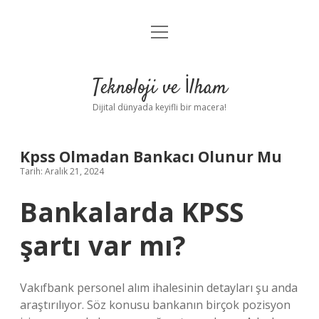
menüyü
Anasayfa
aç
Gizlilik Politikası
Teknoloji ve İlham
Yasal Uyarı
Dijital dünyada keyifli bir macera!
Hakkımızda
Kpss Olmadan Bankacı Olunur Mu
Tarih: Aralık 21, 2024
Bankalarda KPSS
şartı var mı?
Vakıfbank personel alım ihalesinin detayları şu anda
araştırılıyor. Söz konusu bankanın birçok pozisyon