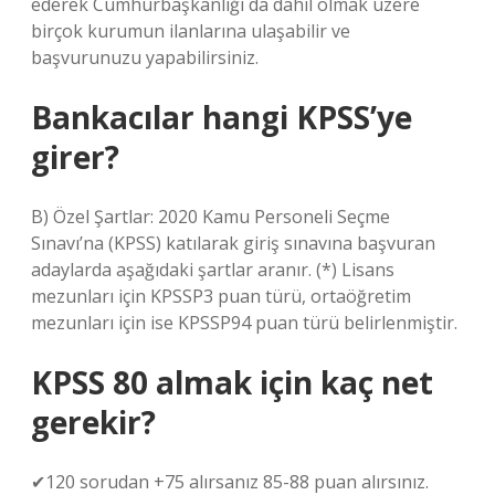
ederek Cumhurbaşkanlığı da dahil olmak üzere
birçok kurumun ilanlarına ulaşabilir ve
başvurunuzu yapabilirsiniz.
Bankacılar hangi KPSS’ye
girer?
B) Özel Şartlar: 2020 Kamu Personeli Seçme
Sınavı’na (KPSS) katılarak giriş sınavına başvuran
adaylarda aşağıdaki şartlar aranır. (*) Lisans
mezunları için KPSSP3 puan türü, ortaöğretim
mezunları için ise KPSSP94 puan türü belirlenmiştir.
KPSS 80 almak için kaç net
gerekir?
✔120 sorudan +75 alırsanız 85-88 puan alırsınız.