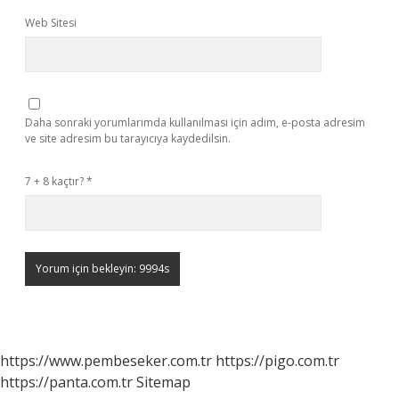
Web Sitesi
Daha sonraki yorumlarımda kullanılması için adım, e-posta adresim
ve site adresim bu tarayıcıya kaydedilsin.
7 + 8 kaçtır?
*
https://www.pembeseker.com.tr
https://pigo.com.tr
https://panta.com.tr
Sitemap