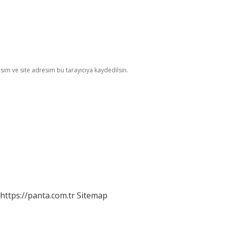
im ve site adresim bu tarayıcıya kaydedilsin.
https://panta.com.tr
Sitemap