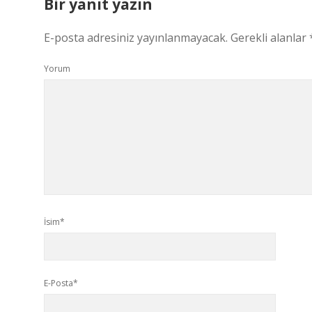
Bir yanıt yazın
E-posta adresiniz yayınlanmayacak.
Gerekli alanlar
Yorum
İsim*
E-Posta*