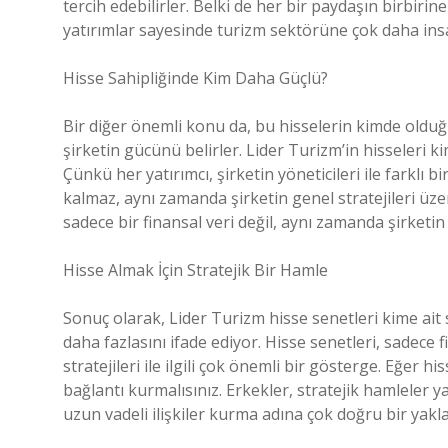
tercih edebilirler. Belki de her bir paydaşın birbirin
yatırımlar sayesinde turizm sektörüne çok daha insa
Hisse Sahipliğinde Kim Daha Güçlü?
Bir diğer önemli konu da, bu hisselerin kimde olduğ
şirketin gücünü belirler. Lider Turizm’in hisseleri 
Çünkü her yatırımcı, şirketin yöneticileri ile farklı b
kalmaz, aynı zamanda şirketin genel stratejileri üzer
sadece bir finansal veri değil, aynı zamanda şirketin 
Hisse Almak İçin Stratejik Bir Hamle
Sonuç olarak, Lider Turizm hisse senetleri kime ait 
daha fazlasını ifade ediyor. Hisse senetleri, sadece 
stratejileri ile ilgili çok önemli bir gösterge. Eğer h
bağlantı kurmalısınız. Erkekler, stratejik hamleler 
uzun vadeli ilişkiler kurma adına çok doğru bir yakla