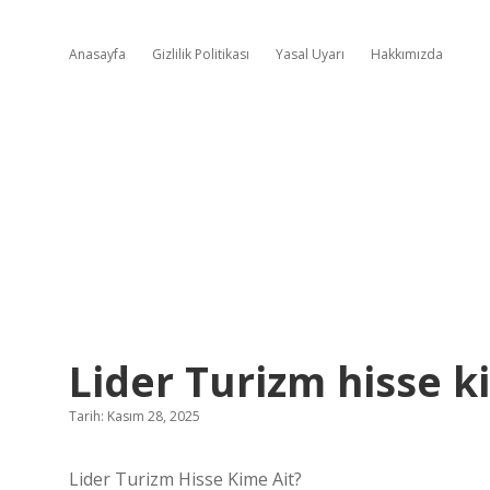
Anasayfa
Gizlilik Politikası
Yasal Uyarı
Hakkımızda
Lider Turizm hisse k
Tarih: Kasım 28, 2025
Lider Turizm Hisse Kime Ait?