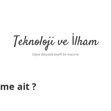
Teknoloji ve İlham
Dijital dünyada keyifli bir macera!
ime ait ?