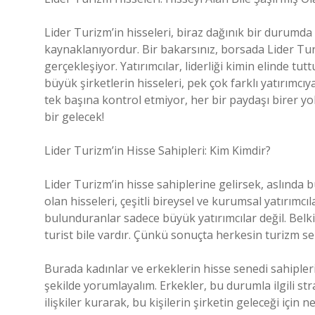
Lider Turizm’in hisseleri, biraz dağınık bir durumda
kaynaklanıyordur. Bir bakarsınız, borsada Lider Turi
gerçekleşiyor. Yatırımcılar, liderliği kimin elinde t
büyük şirketlerin hisseleri, pek çok farklı yatırımcıy
tek başına kontrol etmiyor, her bir paydaşı birer yol
bir gelecek!
Lider Turizm’in Hisse Sahipleri: Kim Kimdir?
Lider Turizm’in hisse sahiplerine gelirsek, aslında 
olan hisseleri, çeşitli bireysel ve kurumsal yatırımc
bulunduranlar sadece büyük yatırımcılar değil. Belki
turist bile vardır. Çünkü sonuçta herkesin turizm sek
Burada kadınlar ve erkeklerin hisse senedi sahipler
şekilde yorumlayalım. Erkekler, bu durumla ilgili st
ilişkiler kurarak, bu kişilerin şirketin geleceği için