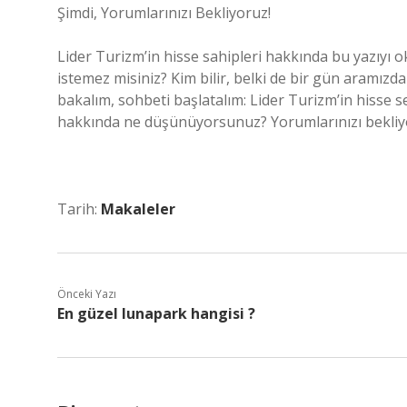
Şimdi, Yorumlarınızı Bekliyoruz!
Lider Turizm’in hisse sahipleri hakkında bu yazıyı 
istemez misiniz? Kim bilir, belki de bir gün aramızd
bakalım, sohbeti başlatalım: Lider Turizm’in hisse s
hakkında ne düşünüyorsunuz? Yorumlarınızı bekliy
Tarih:
Makaleler
Önceki Yazı
En güzel lunapark hangisi ?