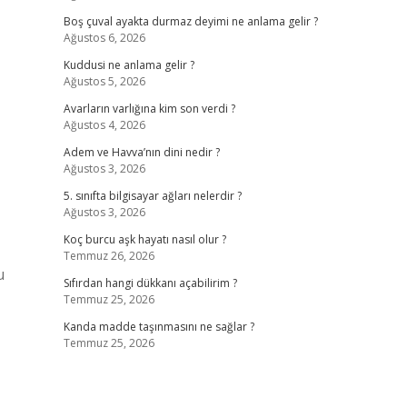
Boş çuval ayakta durmaz deyimi ne anlama gelir ?
Ağustos 6, 2026
Kuddusi ne anlama gelir ?
Ağustos 5, 2026
Avarların varlığına kim son verdi ?
Ağustos 4, 2026
Adem ve Havva’nın dini nedir ?
Ağustos 3, 2026
5. sınıfta bilgisayar ağları nelerdir ?
Ağustos 3, 2026
Koç burcu aşk hayatı nasıl olur ?
Temmuz 26, 2026
u
Sıfırdan hangi dükkanı açabilirim ?
Temmuz 25, 2026
Kanda madde taşınmasını ne sağlar ?
Temmuz 25, 2026