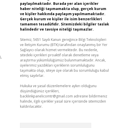
paylaşılmaktadır. Burada yer alan içerikler
haber niteliği taşımamakta olup, gerçek kurum
ve kişiler hakkında paylaşım yapılmamaktadır.
Gerçek kurum ve kişiler ile isim benzerlikleri
tamamen tesadüfidir. Sitemizdeki bilgiler taslak
halindedir ve tavsiye niteliği taşımazlar.
Sitemiz, 5651 Sayılı Kanun gereğince Bilgi Teknolojileri
ve İletişim Kurumu (BTK) tarafından onaylanmış bir Yer
Sağlayıcı olarak hizmet vermektedir. Bu nedenle,
sitedeki içerikleri proaktif olarak denetleme veya
,
araştırma yükümlülüğümüz bulunmamaktadır. Ancak,
üyelerimiz yazdıkları içeriklerin sorumluluğunu
taşımakta olup, siteye üye olarak bu sorumluluğu kabul
etmiş sayılırlar.
Hukuka ve yasal düzenlemelere aykırı olduğunu
düşündüğünüz içerikleri,
backlinkpanelicomtr@gmail.com
adresine bildirmeniz
halinde, ilgili içerikler yasal süre içerisinde sitemizden
kaldırılacaktır.
Arama