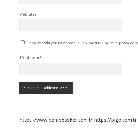
Web Sitesi
Daha sonraki yorumlarımda kullanılması için adım, e-posta adres
10 - 4 kaçtır?
*
https://www.pembeseker.com.tr
https://pigo.com.tr