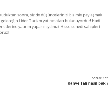
okuduktan sonra, siz de düşüncelerinizi bizimle paylaşmak
a geleceğin Lider Turizm yatırımcıları bulunuyordur! Hadi
enetlerine yatırım yapar mıydınız? Hisse senedi sahipleri
oruz!
Sonraki Yaz
Kahve falı nasıl bak 