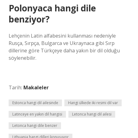
Polonyaca hangi dile
benziyor?
Lehçenin Latin alfabesini kullanması nedeniyle
Rusça, Sırpça, Bulgarca ve Ukraynaca gibi Sırp
dillerine göre Türkçeye daha yakın bir dil olduğu
söylenebilir.
Tarih:
Makaleler
Estonca hangi dil ailesinde
Hangi ülkede iki resmi dil var
Latinceye en yakın dil hangisi
Letonca hangi dil ailesi
Letonca hangi dile benzer
Lithuania hangi dilleri konuşuyor