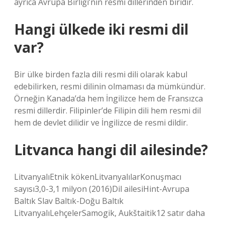
ayrıca Avrupa Birliği’nin resmi dillerinden biridir.
Hangi ülkede iki resmi dil
var?
Bir ülke birden fazla dili resmi dili olarak kabul
edebilirken, resmi dilinin olmaması da mümkündür.
Örneğin Kanada’da hem İngilizce hem de Fransızca
resmi dillerdir. Filipinler’de Filipin dili hem resmi dil
hem de devlet dilidir ve İngilizce de resmi dildir.
Litvanca hangi dil ailesinde?
LitvanyalıEtnik kökenLitvanyalılarKonuşmacı
sayısı3,0-3,1 milyon (2016)Dil ailesiHint-Avrupa
Baltık Slav Baltık-Doğu Baltık
LitvanyalıLehçelerSamogik, Aukštaitik12 satır daha