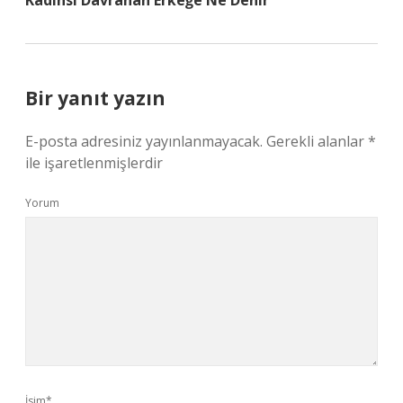
Kadınsı Davranan Erkeğe Ne Denir
Bir yanıt yazın
E-posta adresiniz yayınlanmayacak.
Gerekli alanlar
*
ile işaretlenmişlerdir
Yorum
İsim*