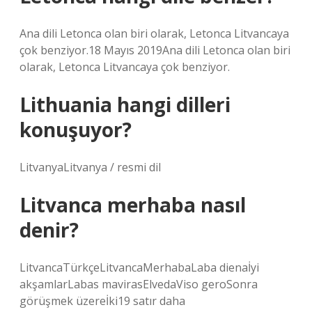
Ana dili Letonca olan biri olarak, Letonca Litvancaya
çok benziyor.18 Mayıs 2019Ana dili Letonca olan biri
olarak, Letonca Litvancaya çok benziyor.
Lithuania hangi dilleri
konuşuyor?
LitvanyaLitvanya / resmi dil
Litvanca merhaba nasıl
denir?
LitvancaTürkçeLitvancaMerhabaLaba dienaİyi
akşamlarLabas mavirasElvedaViso geroSonra
görüşmek üzereİki19 satır daha