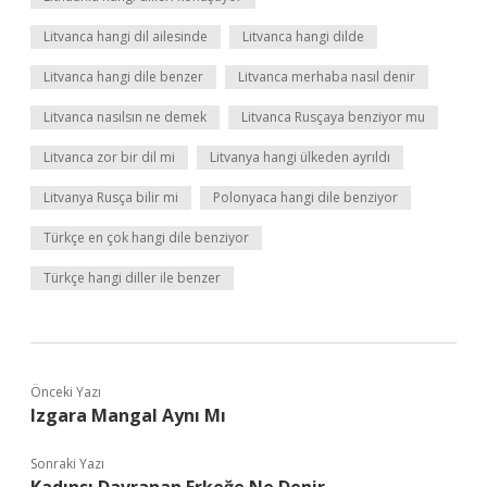
Litvanca hangi dil ailesinde
Litvanca hangi dilde
Litvanca hangi dile benzer
Litvanca merhaba nasıl denir
Litvanca nasılsın ne demek
Litvanca Rusçaya benziyor mu
Litvanca zor bir dil mi
Litvanya hangi ülkeden ayrıldı
Litvanya Rusça bilir mi
Polonyaca hangi dile benziyor
Türkçe en çok hangi dile benziyor
Türkçe hangi diller ile benzer
Önceki Yazı
Izgara Mangal Aynı Mı
Sonraki Yazı