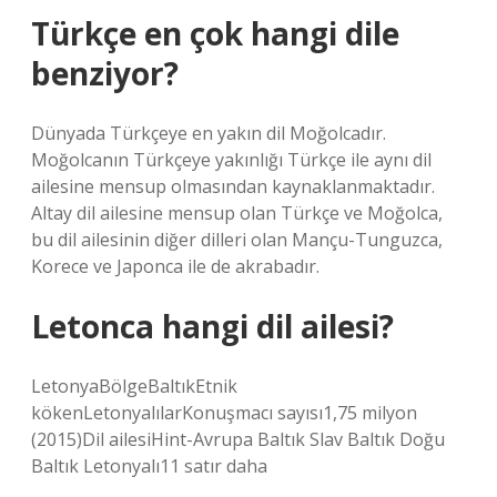
Türkçe en çok hangi dile
benziyor?
Dünyada Türkçeye en yakın dil Moğolcadır.
Moğolcanın Türkçeye yakınlığı Türkçe ile aynı dil
ailesine mensup olmasından kaynaklanmaktadır.
Altay dil ailesine mensup olan Türkçe ve Moğolca,
bu dil ailesinin diğer dilleri olan Mançu-Tunguzca,
Korece ve Japonca ile de akrabadır.
Letonca hangi dil ailesi?
LetonyaBölgeBaltıkEtnik
kökenLetonyalılarKonuşmacı sayısı1,75 milyon
(2015)Dil ailesiHint-Avrupa Baltık Slav Baltık Doğu
Baltık Letonyalı11 satır daha