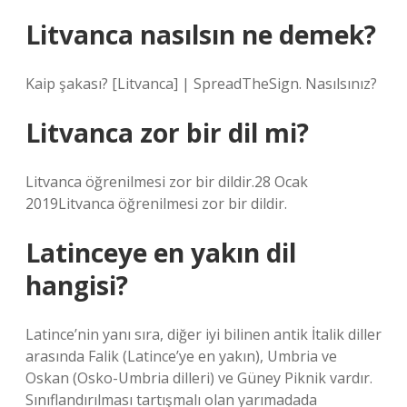
Litvanca nasılsın ne demek?
Kaip şakası? [Litvanca] | SpreadTheSign. Nasılsınız?
Litvanca zor bir dil mi?
Litvanca öğrenilmesi zor bir dildir.28 Ocak
2019Litvanca öğrenilmesi zor bir dildir.
Latinceye en yakın dil
hangisi?
Latince’nin yanı sıra, diğer iyi bilinen antik İtalik diller
arasında Falik (Latince’ye en yakın), Umbria ve
Oskan (Osko-Umbria dilleri) ve Güney Piknik vardır.
Sınıflandırılması tartışmalı olan yarımadada