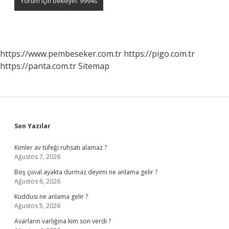
https://www.pembeseker.com.tr
https://pigo.com.tr
https://panta.com.tr
Sitemap
Sidebar
Son Yazılar
Kimler av tüfeği ruhsatı alamaz ?
Ağustos 7, 2026
Boş çuval ayakta durmaz deyimi ne anlama gelir ?
Ağustos 6, 2026
Kuddusi ne anlama gelir ?
Ağustos 5, 2026
Avarların varlığına kim son verdi ?