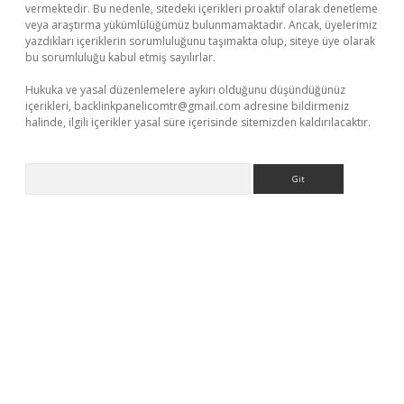
vermektedir. Bu nedenle, sitedeki içerikleri proaktif olarak denetleme
veya araştırma yükümlülüğümüz bulunmamaktadır. Ancak, üyelerimiz
yazdıkları içeriklerin sorumluluğunu taşımakta olup, siteye üye olarak
bu sorumluluğu kabul etmiş sayılırlar.
Hukuka ve yasal düzenlemelere aykırı olduğunu düşündüğünüz
içerikleri,
backlinkpanelicomtr@gmail.com
adresine bildirmeniz
halinde, ilgili içerikler yasal süre içerisinde sitemizden kaldırılacaktır.
Arama
er giriş
betexper giriş