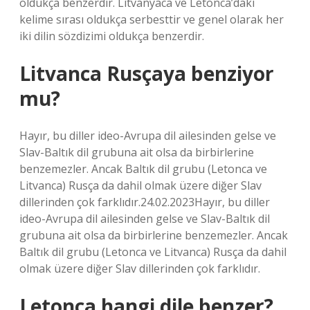
oldukça benzerdir. Litvanyaca ve Letonca’daki
kelime sırası oldukça serbesttir ve genel olarak her
iki dilin sözdizimi oldukça benzerdir.
Litvanca Rusçaya benziyor
mu?
Hayır, bu diller ideo-Avrupa dil ailesinden gelse ve
Slav-Baltık dil grubuna ait olsa da birbirlerine
benzemezler. Ancak Baltık dil grubu (Letonca ve
Litvanca) Rusça da dahil olmak üzere diğer Slav
dillerinden çok farklıdır.24.02.2023Hayır, bu diller
ideo-Avrupa dil ailesinden gelse ve Slav-Baltık dil
grubuna ait olsa da birbirlerine benzemezler. Ancak
Baltık dil grubu (Letonca ve Litvanca) Rusça da dahil
olmak üzere diğer Slav dillerinden çok farklıdır.
Letonca hangi dile benzer?