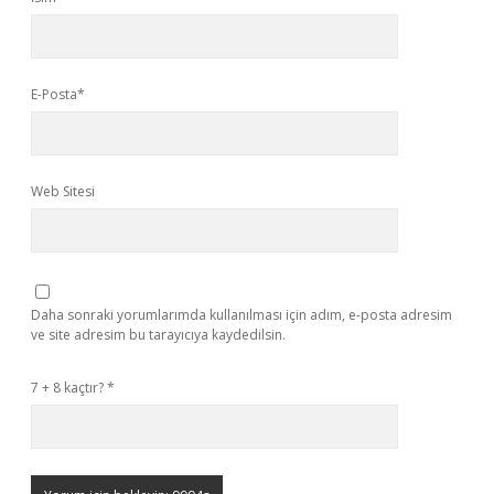
E-Posta*
Web Sitesi
Daha sonraki yorumlarımda kullanılması için adım, e-posta adresim
ve site adresim bu tarayıcıya kaydedilsin.
7 + 8 kaçtır?
*