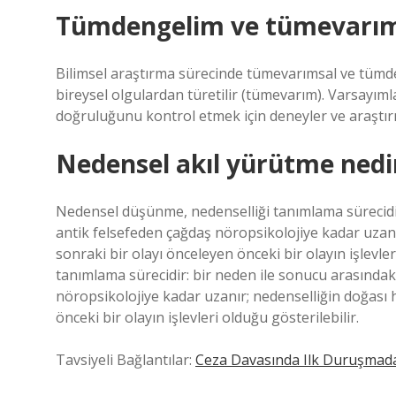
Tümdengelim ve tümevarım 
Bilimsel araştırma sürecinde tümevarımsal ve tümde
bireysel olgulardan türetilir (tümevarım). Varsayım
doğruluğunu kontrol etmek için deneyler ve araştırm
Nedensel akıl yürütme nedi
Nedensel düşünme, nedenselliği tanımlama sürecidir:
antik felsefeden çağdaş nöropsikolojiye kadar uzanı
sonraki bir olayı önceleyen önceki bir olayın işlevl
tanımlama sürecidir: bir neden ile sonucu arasındaki
nöropsikolojiye kadar uzanır; nedenselliğin doğası 
önceki bir olayın işlevleri olduğu gösterilebilir.
Tavsiyeli Bağlantılar:
Ceza Davasında Ilk Duruşmada