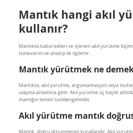
Mantık hangi akıl y
kullanır?
Mantıkta kabul edilen ve işlenen akıl yürütme biçim
tümevarım ve analoji ile ilgilenir.
Mantık yürütmek ne demek
Mantıkta, akıl yürütme, argümantasyon veya muhakem
ulaşma anlamına gelir. Akıl yürütme üç başlık altın
mantığın temeli tümdengelimdir.
Akıl yürütme mantık doğr
Mantık, doğru düşünmenin kurallarıdır. Akıl yürüt