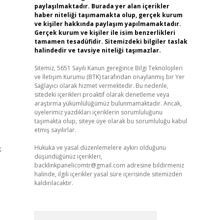
paylaşılmaktadır. Burada yer alan içerikler
haber niteliği taşımamakta olup, gerçek kurum
ve kişiler hakkında paylaşım yapılmamaktadır.
Gerçek kurum ve kişiler ile isim benzerlikleri
tamamen tesadüfidir. Sitemizdeki bilgiler taslak
halindedir ve tavsiye niteliği taşımazlar.
Sitemiz, 5651 Sayılı Kanun gereğince Bilgi Teknolojileri
ve İletişim Kurumu (BTK) tarafından onaylanmış bir Yer
Sağlayıcı olarak hizmet vermektedir. Bu nedenle,
sitedeki içerikleri proaktif olarak denetleme veya
araştırma yükümlülüğümüz bulunmamaktadır. Ancak,
üyelerimiz yazdıkları içeriklerin sorumluluğunu
taşımakta olup, siteye üye olarak bu sorumluluğu kabul
etmiş sayılırlar.
k
Hukuka ve yasal düzenlemelere aykırı olduğunu
düşündüğünüz içerikleri,
backlinkpanelicomtr@gmail.com
adresine bildirmeniz
halinde, ilgili içerikler yasal süre içerisinde sitemizden
kaldırılacaktır.
Arama