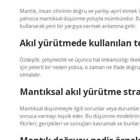
Mantık, insan zihninin doğru ve yanlışı ayırt etmek i
yalnızca mantıksal düşünme yoluyla mümkündür. Başk
kullanarak yeni bir yargıya varmak anlamına gelir.
Akıl yürütmede kullanılan te
Özdeşlik, çelişmezlik ve üçüncü hal imkansızlığı ilkeler
için yeterli bir neden yoksa, o zaman ne ifade doğrud
olmalıdır.
Mantıksal akıl yürütme strat
Mantıksal düşünmeyle ilgili sorunlar veya durumlar, 
sonuca varmayı teşvik eder. Bu düşünme modelinin tem
fikirleri, gerçekleri ve sonuçları kavramak ve bunla