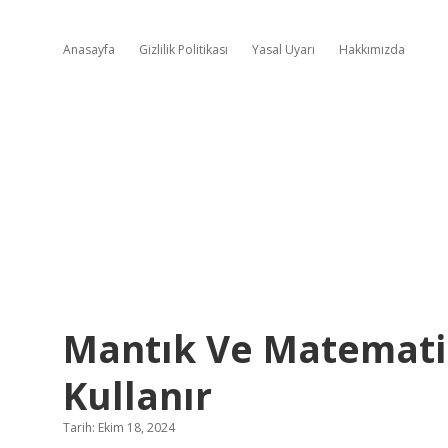
Anasayfa
Gizlilik Politikası
Yasal Uyarı
Hakkımızda
Mantık Ve Matematik
Kullanır
Tarih: Ekim 18, 2024