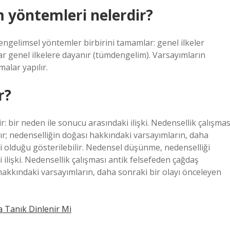
yöntemleri nelerdir?
ngelimsel yöntemler birbirini tamamlar: genel ilkeler
lar genel ilkelere dayanır (tümdengelim). Varsayımların
alar yapılır.
r?
 bir neden ile sonucu arasındaki ilişki. Nedensellik çalışmas
r; nedenselliğin doğası hakkındaki varsayımların, daha
eri olduğu gösterilebilir. Nedensel düşünme, nedenselliği
 ilişki. Nedensellik çalışması antik felsefeden çağdaş
hakkındaki varsayımların, daha sonraki bir olayı önceleyen
 Tanık Dinlenir Mi