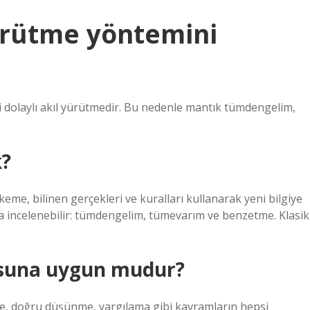
ürütme yöntemini
i dolaylı akıl yürütmedir. Bu nedenle mantık tümdengelim,
?
e, bilinen gerçekleri ve kuralları kullanarak yeni bilgiye
da incelenebilir: tümdengelim, tümevarım ve benzetme. Klasik
usuna uygun mudur?
me, doğru düşünme, yargılama gibi kavramların hepsi