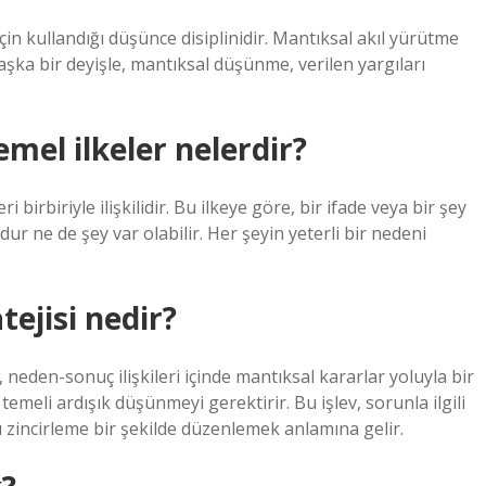
çin kullandığı düşünce disiplinidir. Mantıksal akıl yürütme
a bir deyişle, mantıksal düşünme, verilen yargıları
mel ilkeler nelerdir?
i birbiriyle ilişkilidir. Bu ilkeye göre, bir ifade veya bir şey
ur ne de şey var olabilir. Her şeyin yeterli bir nedeni
ejisi nedir?
neden-sonuç ilişkileri içinde mantıksal kararlar yoluyla bir
eli ardışık düşünmeyi gerektirir. Bu işlev, sorunla ilgili
rı zincirleme bir şekilde düzenlemek anlamına gelir.