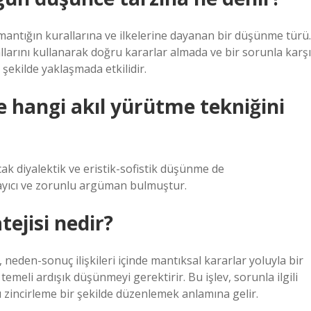
mantığın kurallarına ve ilkelerine dayanan bir düşünme türü.
llarını kullanarak doğru kararlar almada ve bir sorunla karşı
 şekilde yaklaşmada etkilidir.
e hangi akıl yürütme tekniğini
cak diyalektik ve eristik-sofistik düşünme de
tlayıcı ve zorunlu argüman bulmuştur.
ejisi nedir?
neden-sonuç ilişkileri içinde mantıksal kararlar yoluyla bir
eli ardışık düşünmeyi gerektirir. Bu işlev, sorunla ilgili
rı zincirleme bir şekilde düzenlemek anlamına gelir.