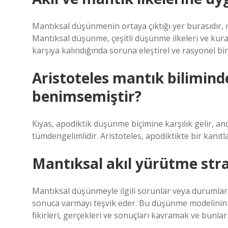
Mantıksal düşünmenin ortaya çıktığı yer burasıdır, 
Mantıksal düşünme, çeşitli düşünme ilkeleri ve kura
karşıya kalındığında soruna eleştirel ve rasyonel bir
Aristoteles mantık bilimind
benimsemiştir?
Kıyas, apodiktik düşünme biçimine karşılık gelir, an
tümdengelimlidir. Aristoteles, apodiktikte bir kanı
Mantıksal akıl yürütme strat
Mantıksal düşünmeyle ilgili sorunlar veya durumlar, 
sonuca varmayı teşvik eder. Bu düşünme modelinin tem
fikirleri, gerçekleri ve sonuçları kavramak ve bunla