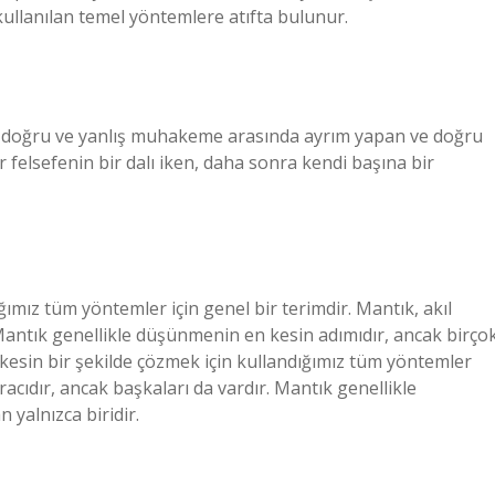
ullanılan temel yöntemlere atıfta bulunur.
, doğru ve yanlış muhakeme arasında ayrım yapan ve doğru
r felsefenin bir dalı iken, daha sonra kendi başına bir
ığımız tüm yöntemler için genel bir terimdir. Mantık, akıl
 Mantık genellikle düşünmenin en kesin adımıdır, ancak birço
ı kesin bir şekilde çözmek için kullandığımız tüm yöntemler
racıdır, ancak başkaları da vardır. Mantık genellikle
yalnızca biridir.