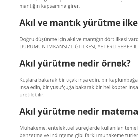
mantığın kapsamına girer.
Akıl ve mantık yürütme ilkel
Doğru düşünme için akıl ve mantığın dört ilkesi va
DURUMUN İMKANSIZLIĞI İLKESİ, YETERLİ SEBEP İL
Akıl yürütme nedir örnek?
Kuşlara bakarak bir uçak inşa edin, bir kaplumbağay
inşa edin, bir yusufçuğa bakarak bir helikopter in
üretilebilir.
Akıl yürütme nedir matema
Muhakeme, entelektüel süreçlerde kullanılan teme
benzetme ve indirgeme gibi farklı muhakeme türler