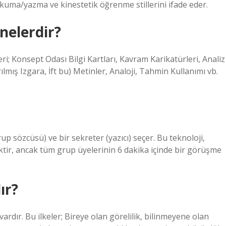
 okuma/yazma ve kinestetik öğrenme stillerini ifade eder.
nelerdir?
ri; Konsept Odası Bilgi Kartları, Kavram Karikatürleri, Analiz
ılmış Izgara, İft bu) Metinler, Analoji, Tahmin Kullanımı vb.
p sözcüsü) ve bir sekreter (yazıcı) seçer. Bu teknoloji,
ktir, ancak tüm grup üyelerinin 6 dakika içinde bir görüşme
ır?
rdır. Bu ilkeler; Bireye olan görelilik, bilinmeyene olan