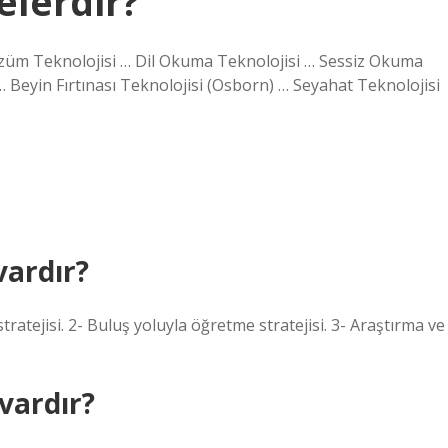
elerdir?
züm Teknolojisi … Dil Okuma Teknolojisi … Sessiz Okuma
… Beyin Fırtınası Teknolojisi (Osborn) … Seyahat Teknolojisi
vardır?
ratejisi. 2- Buluş yoluyla öğretme stratejisi. 3- Araştırma ve
vardır?