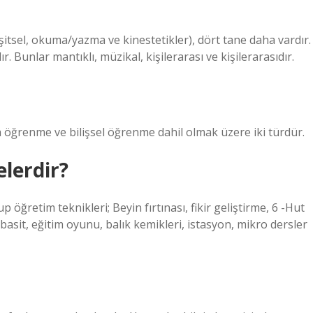
şitsel, okuma/yazma ve kinestetikler), dört tane daha vardır.
ır. Bunlar mantıklı, müzikal, kişilerarası ve kişilerarasıdır.
 öğrenme ve bilişsel öğrenme dahil olmak üzere iki türdür.
elerdir?
 öğretim teknikleri; Beyin fırtınası, fikir geliştirme, 6 -Hut
basit, eğitim oyunu, balık kemikleri, istasyon, mikro dersler