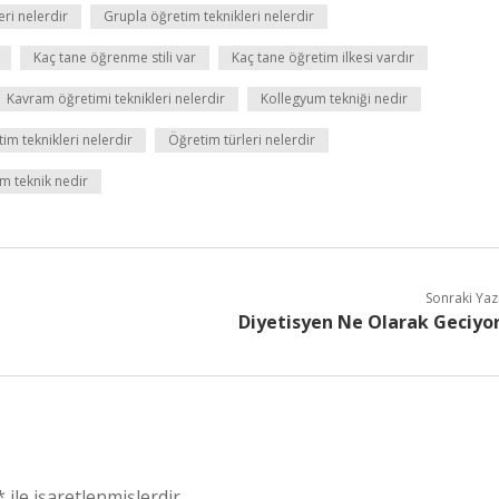
eri nelerdir
Grupla öğretim teknikleri nelerdir
Kaç tane öğrenme stili var
Kaç tane öğretim ilkesi vardır
Kavram öğretimi teknikleri nelerdir
Kollegyum tekniği nedir
im teknikleri nelerdir
Öğretim türleri nelerdir
m teknik nedir
Sonraki Yaz
Diyetisyen Ne Olarak Geciyo
*
ile işaretlenmişlerdir