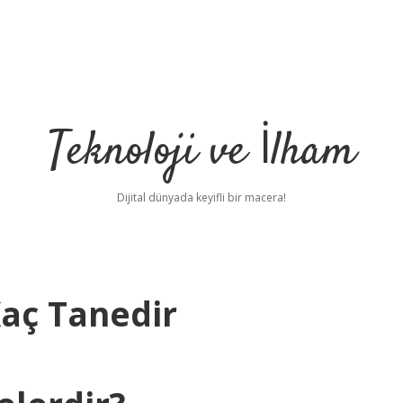
Teknoloji ve İlham
Dijital dünyada keyifli bir macera!
Kaç Tanedir