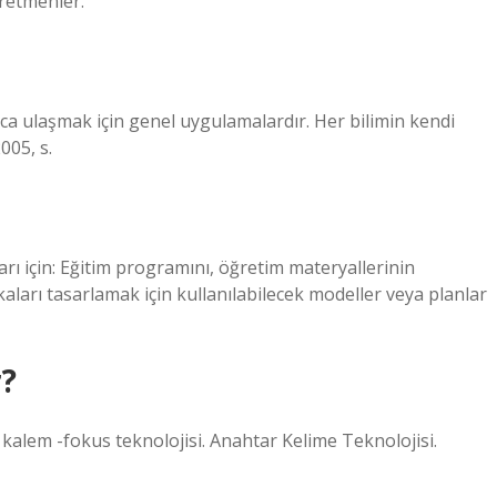
retmenler.
aca ulaşmak için genel uygulamalardır. Her bilimin kendi
005, s.
arı için: Eğitim programını, öğretim materyallerinin
kaları tasarlamak için kullanılabilecek modeller veya planlar
r?
: kalem -fokus teknolojisi. Anahtar Kelime Teknolojisi.