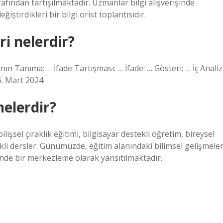
afından tartışılmaktadır. Uzmanlar bilgi alışverişinde
ştirdikleri bir bilgi orist toplantısıdır.
i nelerdir?
ının Tanıma: … İfade Tartışması: … İfade: … Gösteri: … İç Analiz
26. Mart 2024
nelerdir?
lişsel çıraklık eğitimi, bilgisayar destekli öğretim, bireysel
i dersler. Günümüzde, eğitim alanındaki bilimsel gelişmeler
sinde bir merkezleme olarak yansıtılmaktadır.