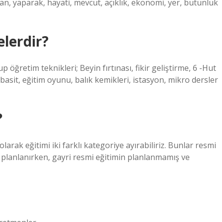
dan, yaparak, hayati, mevcut, açıklık, ekonomi, yer, bütünlük
elerdir?
 öğretim teknikleri; Beyin fırtınası, fikir geliştirme, 6 -Hut
basit, eğitim oyunu, balık kemikleri, istasyon, mikro dersler
?
arak eğitimi iki farklı kategoriye ayırabiliriz. Bunlar resmi
e planlanırken, gayri resmi eğitimin planlanmamış ve