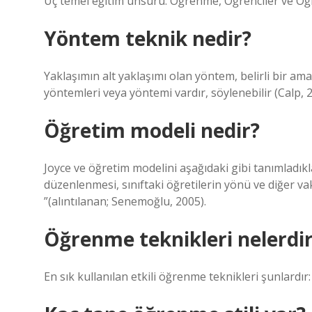
Üç temel eğitim unsuru: Öğrenme, Öğrenciler ve Öğ
Yöntem teknik nedir?
Yaklaşımın alt yaklaşımı olan yöntem, belirli bir am
yöntemleri veya yöntemi vardır, söylenebilir (Calp, 2
Öğretim modeli nedir?
Joyce ve öğretim modelini aşağıdaki gibi tanımladıkl
düzenlenmesi, sınıftaki öğretilerin yönü ve diğer va
”(alıntılanan; Senemoğlu, 2005).
Öğrenme teknikleri nelerdi
En sık kullanılan etkili öğrenme teknikleri şunlardır