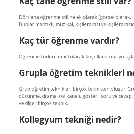
Kaç tane öğrenme stili var?
Dört ana öğrenme stiline ek olarak (görsel olarak, i
Bunlar mantıklı, müzikal, kişilerarası ve kişilerarasıd
Kaç tür öğrenme vardır?
Öğrenme türleri temel olarak koşullandırma yoluyla
Grupla öğretim teknikleri n
Grup öğretim teknikleri birçok teknikten oluşur. Grup
düşünme, drama, rol kanalı, gösteri, soru ve cevap, 
ve diğer birçok teknik.
Kollegyum tekniği nedir?