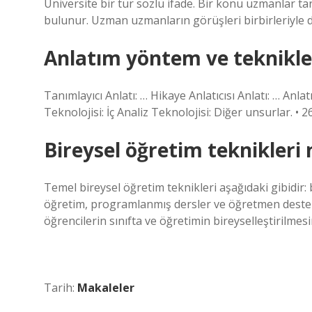
Üniversite bir tür sözlü ifade. Bir konu uzmanlar tar
bulunur. Uzman uzmanların görüşleri birbirleriyle deği
Anlatım yöntem ve teknikler
Tanımlayıcı Anlatı: … Hikaye Anlatıcısı Anlatı: … Anlat
Teknolojisi: İç Analiz Teknolojisi: Diğer unsurlar. • 
Bireysel öğretim teknikleri 
Temel bireysel öğretim teknikleri aşağıdaki gibidir: bi
öğretim, programlanmış dersler ve öğretmen destekl
öğrencilerin sınıfta ve öğretimin bireyselleştirilme
Tarih:
Makaleler