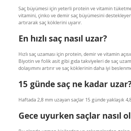
Saç büyümesi için yeterli protein ve vitamin tüketmek
vitamini, çinko ve demir saç büyümesini destekleyen
artırarak saç köklerini uyarır.
En hızlı saç nasıl uzar?
Hızlı saç uzaması için protein, demir ve vitamin açı
Biyotin ve folik asit gibi gıda takviyeleri de saç uz
dolaşımını artırır ve saç köklerinin daha iyi beslenme
15 günde saç ne kadar uzar
Haftada 2,8 mm uzayan saçlar 15 günde yaklaşık 4,8 
Gece uyurken saçlar nasıl o