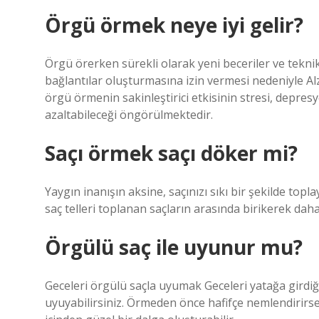
Örgü örmek neye iyi gelir?
Örgü örerken sürekli olarak yeni beceriler ve tekn
bağlantılar oluşturmasına izin vermesi nedeniyle Alz
örgü örmenin sakinleştirici etkisinin stresi, depres
azaltabileceği öngörülmektedir.
Saçı örmek saçı döker mi?
Yaygın inanışın aksine, saçınızı sıkı bir şekilde t
saç telleri toplanan saçların arasında birikerek daha
Örgülü saç ile uyunur mu?
Geceleri örgülü saçla uyumak Geceleri yatağa girdiğ
uyuyabilirsiniz. Örmeden önce hafifçe nemlendirir