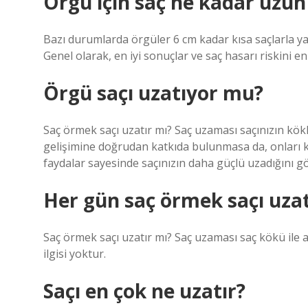
Örgü için saç ne kadar uzun
Bazı durumlarda örgüler 6 cm kadar kısa saçlarla yapı
Genel olarak, en iyi sonuçlar ve saç hasarı riskini 
Örgü saçı uzatıyor mu?
Saç örmek saçı uzatır mı? Saç uzaması saçınızın kökl
gelişimine doğrudan katkıda bulunmasa da, onları 
faydalar sayesinde saçınızın daha güçlü uzadığını gö
Her gün saç örmek saçı uzat
Saç örmek saçı uzatır mı? Saç uzaması saç kökü ile 
ilgisi yoktur.
Saçı en çok ne uzatır?