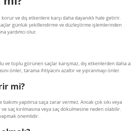
r mi?
ı korur ve dış etkenlere karşı daha dayanıklı hale getirir.
 saçlar günlük şekillendirme ve düzleştirme işlemlerinden
ına yardımcı olur.
plu ve toplu görünen saçlar karışmaz, dış etkenlerden daha a
ını önler, tarama ihtiyacını azaltır ve yıpranmayı önler.
ir mi?
 bakımı yapılırsa saça zarar vermez. Ancak çok sıkı veya
 ve saç kırılmasına veya saç dökülmesine neden olabilir.
yapmak önemlidir.