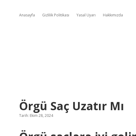
Anasayfa
Gizlilik Politikası
Yasal Uyarı
Hakkımızda
Örgü Saç Uzatır Mı
Tarih: Ekim 28, 2024