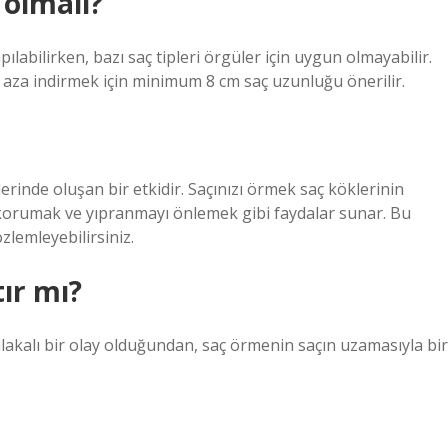
 olmalı?
labilirken, bazı saç tipleri örgüler için uygun olmayabilir.
en aza indirmek için minimum 8 cm saç uzunluğu önerilir.
erinde oluşan bir etkidir. Saçınızı örmek saç köklerinin
korumak ve yıpranmayı önlemek gibi faydalar sunar. Bu
zlemleyebilirsiniz.
ır mı?
alakalı bir olay olduğundan, saç örmenin saçın uzamasıyla bir