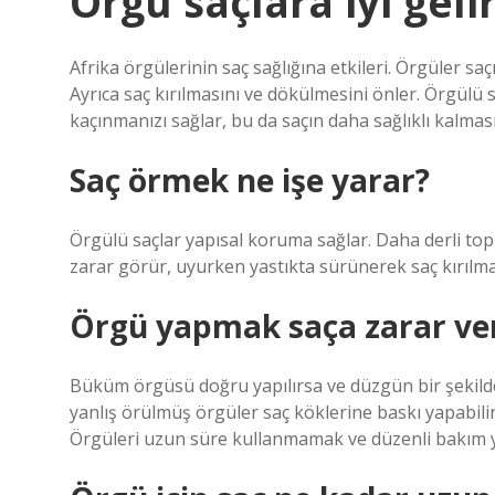
Örgü saçlara iyi geli
Afrika örgülerinin saç sağlığına etkileri. Örgüler saç
Ayrıca saç kırılmasını ve dökülmesini önler. Örgülü
kaçınmanızı sağlar, bu da saçın daha sağlıklı kalmas
Saç örmek ne işe yarar?
Örgülü saçlar yapısal koruma sağlar. Daha derli to
zarar görür, uyurken yastıkta sürünerek saç kırılmas
Örgü yapmak saça zarar ver
Büküm örgüsü doğru yapılırsa ve düzgün bir şekilde
yanlış örülmüş örgüler saç köklerine baskı yapabilir
Örgüleri uzun süre kullanmamak ve düzenli bakım 