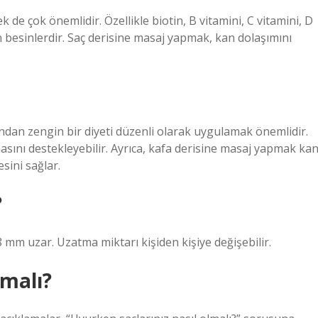
 de çok önemlidir. Özellikle biotin, B vitamini, C vitamini, D
 besinlerdir. Saç derisine masaj yapmak, kan dolaşımını
sından zengin bir diyeti düzenli olarak uygulamak önemlidir.
amasını destekleyebilir. Ayrıca, kafa derisine masaj yapmak ka
sini sağlar.
?
mm uzar. Uzatma miktarı kişiden kişiye değişebilir.
lmalı?