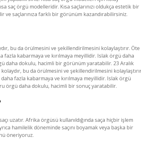
ısa saç örgü modelleridir. Kısa saçlarınızı oldukça estetik bir
r ve saçlarınıza farklı bir görünüm kazandırabilirsiniz.
ır, bu da örülmesini ve şekillendirilmesini kolaylaştırır. Öte
 fazla kabarmaya ve kırılmaya meyillidir. Islak örgü daha
gü daha dokulu, hacimli bir görünüm yaratabilir. 23 Aralık
olaydır, bu da örülmesini ve şekillendirilmesini kolaylaştırır
daha fazla kabarmaya ve kırılmaya meyillidir. Islak örgü
ru örgü daha dokulu, hacimli bir sonuç yaratabilir.
?
çı uzatır. Afrika örgüsü kullanıldığında saça hiçbir işlem
. Ayrıca hamilelik döneminde saçını boyamak veya başka bir
nü öneriyoruz.