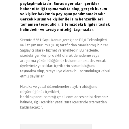
paylaşılmaktadır. Burada yer alan içerikler
haber niteliği taşımamakta olup, gerçek kurum
ve kişiler hakkında paylaşım yapılmamaktadır.
Gerçek kurum ve kişiler ile isim benzerlikleri
tamamen tesadüfidir. Sitemizdeki bilgiler taslak
halindedir ve tavsiye niteliği taşımazlar.
Sitemiz, 5651 Sayılı Kanun gereğince Bilgi Teknolojileri
ve İletişim Kurumu (BTK) tarafından onaylanmış bir Yer
Sağlayıcı olarak hizmet vermektedir. Bu nedenle,
sitedeki içerikleri proaktif olarak denetleme veya
n
araştırma yükümlülüğümüz bulunmamaktadır. Ancak,
üyelerimiz yazdıkları içeriklerin sorumluluğunu
taşımakta olup, siteye üye olarak bu sorumluluğu kabul
etmiş sayılırlar.
Hukuka ve yasal düzenlemelere aykırı olduğunu
düşündüğünüz içerikleri,
backlinkpanelicomtr@gmail.com
adresine bildirmeniz
halinde, ilgili içerikler yasal süre içerisinde sitemizden
kaldırılacaktır.
Arama