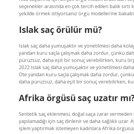
seçenekler arasında en çok tercih edilen balık sırtı k
şekilde örmek istiyorsanız örgü modellerine bakabili
Islak saç örülür mü?
Islak saç daha yumuşaktır ve yönetilmesi daha kolayd
yandan kuru saçla çalışmak daha zordur, çünkü daha
pürüzsüz, daha eşit bir sonuç verebilirken, kuru ör
2022 Islak saç daha yumuşaktır ve yönetilmesi daha k
Öte yandan kuru saçla çalışmak daha zordur, çünkü 
daha pürüzsüz, daha eşit bir sonuç verebilirken, ku
Afrika örgüsü saç uzatır mı
Sentetik saç eklenmesi, doğal saça zarar vermeden sa
yapılamadığı için saç dinlenir ve daha sağlıklı uzar
işlem yaptırmak istemeyen kadınlara Afrika örgüsü