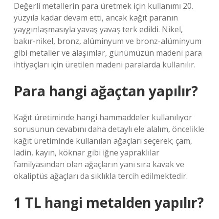
Değerli metallerin para üretmek için kullanımı 20.
yüzyıla kadar devam etti, ancak kağıt paranın
yaygınlaşmasıyla yavaş yavaş terk edildi. Nikel,
bakır-nikel, bronz, alüminyum ve bronz-alüminyum
gibi metaller ve alaşımlar, günümüzün madeni para
ihtiyaçları için üretilen madeni paralarda kullanılır.
Para hangi ağaçtan yapılır?
Kağıt üretiminde hangi hammaddeler kullanılıyor
sorusunun cevabını daha detaylı ele alalım, öncelikle
kağıt üretiminde kullanılan ağaçları seçerek; çam,
ladin, kayın, köknar gibi iğne yapraklılar
familyasından olan ağaçların yanı sıra kavak ve
okaliptüs ağaçları da sıklıkla tercih edilmektedir.
1 TL hangi metalden yapılır?