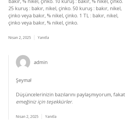
bakır, % nikel, çinko. 10 kuruş : bakır, % nikel, çinko.
25 kuruş : bakır, nikel, çinko. 50 kuruş : bakır, nikel,
çinko veya bakır, % nikel, çinko. 1 TL : bakır, nikel,
çinko veya bakır, % nikel, çinko.
Nisan 2, 2025
Yanıtla
admin
Şeyma!
Düşüncelerinizin bazılarını paylaşmıyorum, fakat
emeğiniz için teşekkürler
.
Nisan 2, 2025
Yanıtla