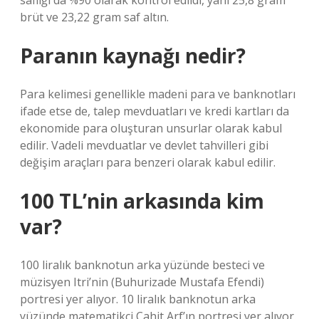
saflığı da %90 olarak kontrol edildi, yani 25,8 gram
brüt ve 23,22 gram saf altın.
Paranın kaynağı nedir?
Para kelimesi genellikle madeni para ve banknotları
ifade etse de, talep mevduatları ve kredi kartları da
ekonomide para oluşturan unsurlar olarak kabul
edilir. Vadeli mevduatlar ve devlet tahvilleri gibi
değişim araçları para benzeri olarak kabul edilir.
100 TL’nin arkasında kim
var?
100 liralık banknotun arka yüzünde besteci ve
müzisyen Itri’nin (Buhurizade Mustafa Efendi)
portresi yer alıyor. 10 liralık banknotun arka
yüzünde matematikçi Cahit Arf’ın portresi yer alıyor.