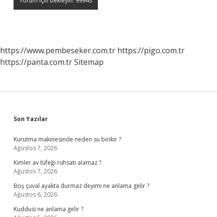
https://www.pembeseker.com.tr
https://pigo.com.tr
https://panta.com.tr
Sitemap
Sidebar
Son Yazılar
Kurutma makinesinde neden su birikir ?
Ağustos 7, 2026
Kimler av tüfeği ruhsatı alamaz ?
Ağustos 7, 2026
Boş çuval ayakta durmaz deyimi ne anlama gelir ?
Ağustos 6, 2026
Kuddusi ne anlama gelir ?