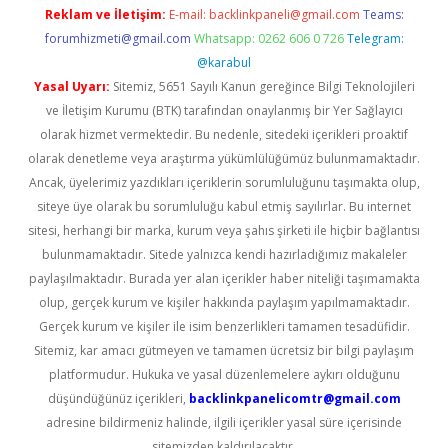
Reklam ve İletişim:
E-mail:
backlinkpaneli@gmail.com
Teams:
forumhizmeti@gmail.com
Whatsapp: 0262 606 0 726
Telegram:
@karabul
Yasal Uyarı:
Sitemiz, 5651 Sayılı Kanun gereğince Bilgi Teknolojileri
ve İletişim Kurumu (BTK) tarafından onaylanmış bir Yer Sağlayıcı
olarak hizmet vermektedir. Bu nedenle, sitedeki içerikleri proaktif
olarak denetleme veya araştırma yükümlülüğümüz bulunmamaktadır.
Ancak, üyelerimiz yazdıkları içeriklerin sorumluluğunu taşımakta olup,
siteye üye olarak bu sorumluluğu kabul etmiş sayılırlar. Bu internet
sitesi, herhangi bir marka, kurum veya şahıs şirketi ile hiçbir bağlantısı
bulunmamaktadır. Sitede yalnızca kendi hazırladığımız makaleler
paylaşılmaktadır. Burada yer alan içerikler haber niteliği taşımamakta
olup, gerçek kurum ve kişiler hakkında paylaşım yapılmamaktadır.
Gerçek kurum ve kişiler ile isim benzerlikleri tamamen tesadüfidir.
Sitemiz, kar amacı gütmeyen ve tamamen ücretsiz bir bilgi paylaşım
platformudur. Hukuka ve yasal düzenlemelere aykırı olduğunu
düşündüğünüz içerikleri,
backlinkpanelicomtr@gmail.com
adresine bildirmeniz halinde, ilgili içerikler yasal süre içerisinde
sitemizden kaldırılacaktır.