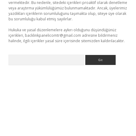
vermektedir. Bu nedenle, sitedeki içerikleri proaktif olarak denetleme
veya araştırma yükümlülüğümüz bulunmamaktadır. Ancak, üyelerimiz
yazdıkları içeriklerin sorumluluğunu taşımakta olup, siteye üye olarak
bu sorumluluğu kabul etmiş sayılırlar.
Hukuka ve yasal düzenlemelere aykırı olduğunu düşündüğünüz
içerikleri,
backlinkpanelicomtr@gmail.com
adresine bildirmeniz
halinde, ilgili içerikler yasal süre içerisinde sitemizden kaldırılacaktır.
Arama
iriş
betexper giriş