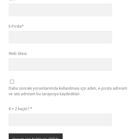
E-Posta*
Web Sitesi
Daha sonraki yorumlarımda kullanılması için adım, e-posta adresim
ve site adresim bu tarayıcıya kaydedilsin.
6 + 2 kaçtır?
*