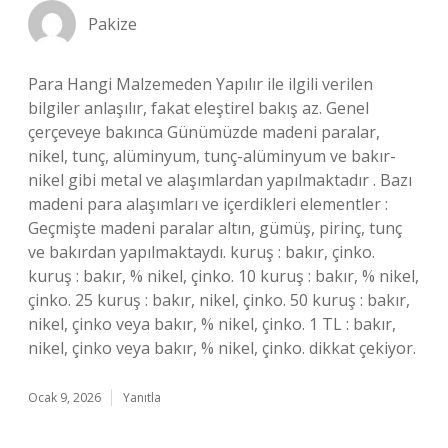
Pakize
Para Hangi Malzemeden Yapılır ile ilgili verilen
bilgiler anlaşılır, fakat eleştirel bakış az. Genel
çerçeveye bakınca Günümüzde madeni paralar,
nikel, tunç, alüminyum, tunç-alüminyum ve bakır-
nikel gibi metal ve alaşımlardan yapılmaktadır . Bazı
madeni para alaşımları ve içerdikleri elementler :
Geçmişte madeni paralar altın, gümüş, pirinç, tunç
ve bakırdan yapılmaktaydı. kuruş : bakır, çinko.
kuruş : bakır, % nikel, çinko. 10 kuruş : bakır, % nikel,
çinko. 25 kuruş : bakır, nikel, çinko. 50 kuruş : bakır,
nikel, çinko veya bakır, % nikel, çinko. 1 TL : bakır,
nikel, çinko veya bakır, % nikel, çinko. dikkat çekiyor.
Ocak 9, 2026
Yanıtla