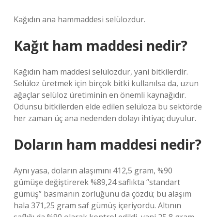
Kağıdın ana hammaddesi selülozdur.
Kağıt ham maddesi nedir?
Kağıdın ham maddesi selülozdur, yani bitkilerdir.
Selüloz üretmek için birçok bitki kullanılsa da, uzun
ağaçlar selüloz üretiminin en önemli kaynağıdır.
Odunsu bitkilerden elde edilen selüloza bu sektörde
her zaman üç ana nedenden dolayı ihtiyaç duyulur.
Doların ham maddesi nedir?
Aynı yasa, doların alaşımını 412,5 gram, %90
gümüşe değiştirerek %89,24 saflıkta “standart
gümüş” basmanın zorluğunu da çözdü; bu alaşım
hala 371,25 gram saf gümüş içeriyordu. Altının