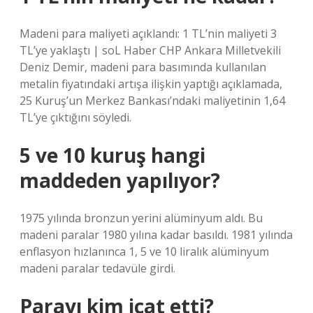
Madeni para maliyeti açıklandı: 1 TL’nin maliyeti 3
TL’ye yaklaştı | soL Haber CHP Ankara Milletvekili
Deniz Demir, madeni para basımında kullanılan
metalin fiyatındaki artışa ilişkin yaptığı açıklamada,
25 Kuruş’un Merkez Bankası’ndaki maliyetinin 1,64
TL’ye çıktığını söyledi.
5 ve 10 kuruş hangi
maddeden yapılıyor?
1975 yılında bronzun yerini alüminyum aldı. Bu
madeni paralar 1980 yılına kadar basıldı. 1981 yılında
enflasyon hızlanınca 1, 5 ve 10 liralık alüminyum
madeni paralar tedavüle girdi.
Parayı kim icat etti?