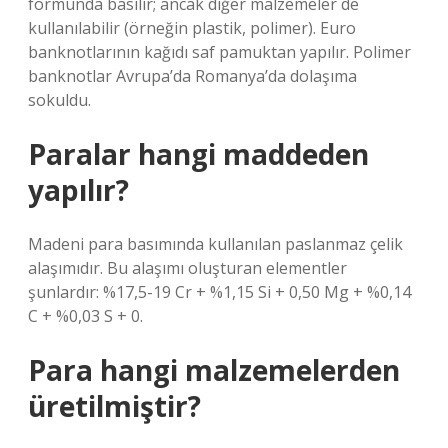
formunda basılır; ancak diğer malzemeler de
kullanılabilir (örneğin plastik, polimer). Euro
banknotlarının kağıdı saf pamuktan yapılır. Polimer
banknotlar Avrupa’da Romanya’da dolaşıma
sokuldu.
Paralar hangi maddeden
yapılır?
Madeni para basımında kullanılan paslanmaz çelik
alaşımıdır. Bu alaşımı oluşturan elementler
şunlardır: %17,5-19 Cr + %1,15 Si + 0,50 Mg + %0,14
C + %0,03 S + 0.
Para hangi malzemelerden
üretilmiştir?