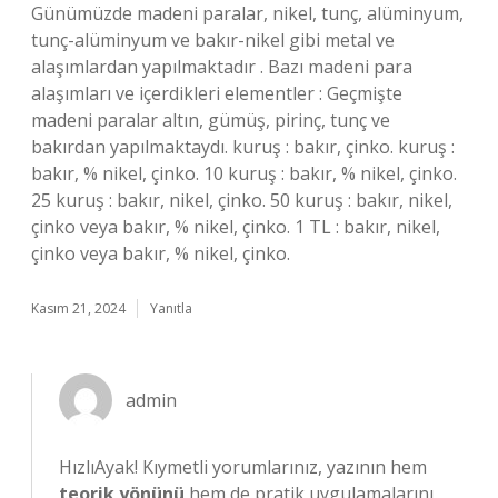
Günümüzde madeni paralar, nikel, tunç, alüminyum,
tunç-alüminyum ve bakır-nikel gibi metal ve
alaşımlardan yapılmaktadır . Bazı madeni para
alaşımları ve içerdikleri elementler : Geçmişte
madeni paralar altın, gümüş, pirinç, tunç ve
bakırdan yapılmaktaydı. kuruş : bakır, çinko. kuruş :
bakır, % nikel, çinko. 10 kuruş : bakır, % nikel, çinko.
25 kuruş : bakır, nikel, çinko. 50 kuruş : bakır, nikel,
çinko veya bakır, % nikel, çinko. 1 TL : bakır, nikel,
çinko veya bakır, % nikel, çinko.
Kasım 21, 2024
Yanıtla
admin
HızlıAyak! Kıymetli yorumlarınız, yazının hem
teorik yönünü
hem de
pratik uygulamalarını