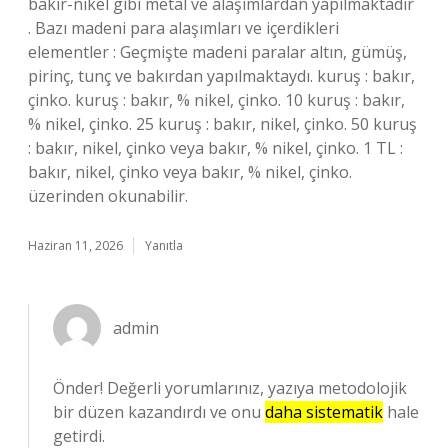
bakır-nikel gibi metal ve alaşımlardan yapılmaktadır
. Bazı madeni para alaşımları ve içerdikleri
elementler : Geçmişte madeni paralar altın, gümüş,
pirinç, tunç ve bakırdan yapılmaktaydı. kuruş : bakır,
çinko. kuruş : bakır, % nikel, çinko. 10 kuruş : bakır,
% nikel, çinko. 25 kuruş : bakır, nikel, çinko. 50 kuruş
: bakır, nikel, çinko veya bakır, % nikel, çinko. 1 TL :
bakır, nikel, çinko veya bakır, % nikel, çinko.
üzerinden okunabilir.
Haziran 11, 2026
Yanıtla
admin
Önder! Değerli yorumlarınız, yazıya metodolojik
bir düzen kazandırdı ve onu
daha sistematik
hale
getirdi.