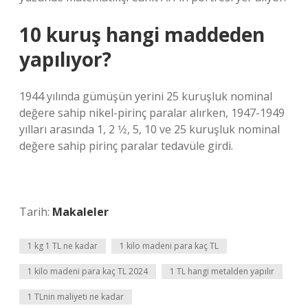
10 kuruş hangi maddeden
yapılıyor?
1944 yılında gümüşün yerini 25 kuruşluk nominal
değere sahip nikel-pirinç paralar alırken, 1947-1949
yılları arasında 1, 2 1⁄2, 5, 10 ve 25 kuruşluk nominal
değere sahip pirinç paralar tedavüle girdi.
Tarih:
Makaleler
1 kg 1 TL ne kadar
1 kilo madeni para kaç TL
1 kilo madeni para kaç TL 2024
1 TL hangi metalden yapılır
1 TLnin maliyeti ne kadar