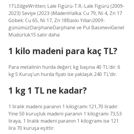
1TLEdgeWritten; Lale Figürü-T.R.-Lale Figürü (2009-
2023) Seviye (2023-)MadenHalka: Cu 79, Ni 4, Zn 17
Göbek: Cu 65, Ni 17, Zn 18Baskı Yılları2009-
günümüzDarphaneDarphane ve Pul BasımeviGenel
Müdürlük15 satır daha
1 kilo madeni para kaç TL?
Para metalinin hurda değeri; kg başına 40 TL’dir. 6
kg 5 Kuruş’un hurda fiyatı ise yaklaşık 240 TL’dir.
1 kg 1 TL ne kadar?
1 liralık madeni paranın 1 kilogramı 121,70 liradır.
Yine 50 kuruşluk madeni paranın 1 kilogramı 73,53
liraya, 1 liralık madeni paranın 1 kilogramı ise 121
lira 70 kuruşa eşittir.