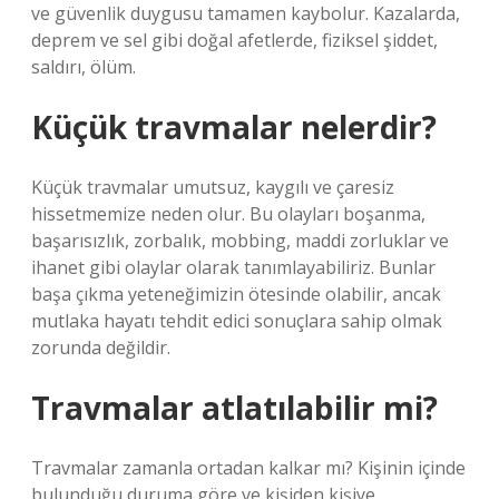
ve güvenlik duygusu tamamen kaybolur. Kazalarda,
deprem ve sel gibi doğal afetlerde, fiziksel şiddet,
saldırı, ölüm.
Küçük travmalar nelerdir?
Küçük travmalar umutsuz, kaygılı ve çaresiz
hissetmemize neden olur. Bu olayları boşanma,
başarısızlık, zorbalık, mobbing, maddi zorluklar ve
ihanet gibi olaylar olarak tanımlayabiliriz. Bunlar
başa çıkma yeteneğimizin ötesinde olabilir, ancak
mutlaka hayatı tehdit edici sonuçlara sahip olmak
zorunda değildir.
Travmalar atlatılabilir mi?
Travmalar zamanla ortadan kalkar mı? Kişinin içinde
bulunduğu duruma göre ve kişiden kişiye