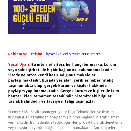
Reklam ve İletişim:
Skype: live:.cid.575569c608265c69
Yasal Uyarı:
Bu internet sitesi, herhangi bir marka, kurum
veya şahıs şirketi ile hiçbir bağlantısı bulunmamaktadır.
Sitede yalnızca kendi hazırladığımız makaleler
paylaşılmaktadır. Burada yer alan içerikler haber niteliği
taşımamakta olup, gerçek kurum ve kişiler hakkında
paylaşım yapılmamaktadır. Gerçek kurum ve kişiler ile isim
benzerlikleri tamamen tesadüfidir. Sitemizdeki bilgiler
taslak halindedir ve tavsiye niteliği taşımazlar.
Sitemiz, 5651 Sayılı Kanun gereğince Bilgi Teknolojileri ve İletişim
Kurumu (BTK) tarafından onaylanmış bir Yer Sağlayıcı olarak hizmet
vermektedir. Bu nedenle, sitedeki içerikleri proaktif olarak denetleme
veya araştırma yükümlülüğümüz bulunmamaktadır. Ancak, üyelerimiz