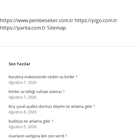
https://www.pembeseker.com.tr
https://pigo.com.tr
https://panta.com.tr
Sitemap
Sidebar
Son Yazılar
Kurutma makinesinde neden su birikir ?
Ağustos 7, 2026
Kimler av tüfeği ruhsatı alamaz ?
Ağustos 7, 2026
Boş çuval ayakta durmaz deyimi ne anlama gelir ?
Ağustos 6, 2026
Kuddusi ne anlama gelir ?
Ağustos 5, 2026
Avarların varlığına kim son verdi ?