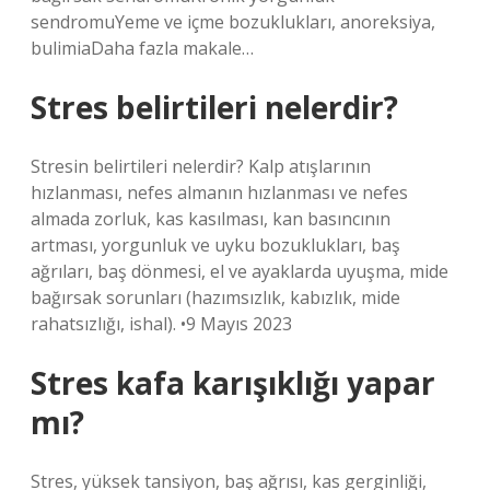
sendromuYeme ve içme bozuklukları, anoreksiya,
bulimiaDaha fazla makale…
Stres belirtileri nelerdir?
Stresin belirtileri nelerdir? Kalp atışlarının
hızlanması, nefes almanın hızlanması ve nefes
almada zorluk, kas kasılması, kan basıncının
artması, yorgunluk ve uyku bozuklukları, baş
ağrıları, baş dönmesi, el ve ayaklarda uyuşma, mide
bağırsak sorunları (hazımsızlık, kabızlık, mide
rahatsızlığı, ishal). •9 Mayıs 2023
Stres kafa karışıklığı yapar
mı?
Stres, yüksek tansiyon, baş ağrısı, kas gerginliği,