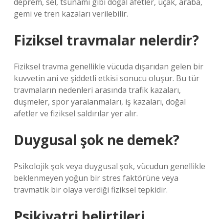
deprem, sel, tsunami gibi doğal afetler, uçak, araba,
gemi ve tren kazaları verilebilir.
Fiziksel travmalar nelerdir?
Fiziksel travma genellikle vücuda dışarıdan gelen bir
kuvvetin ani ve şiddetli etkisi sonucu oluşur. Bu tür
travmaların nedenleri arasında trafik kazaları,
düşmeler, spor yaralanmaları, iş kazaları, doğal
afetler ve fiziksel saldırılar yer alır.
Duygusal şok ne demek?
Psikolojik şok veya duygusal şok, vücudun genellikle
beklenmeyen yoğun bir stres faktörüne veya
travmatik bir olaya verdiği fiziksel tepkidir.
Psikiyatri belirtileri