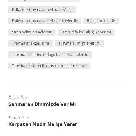
Psikolojik travmalar ne kadar sürer
Psikolojik travmanın belirtileri nelerdir
Ruhsal şok nedir
Stres belirtileri nelerdir
Stres kafa karışıklığı yapar mı
Travmalar aktarılır mı
Travmalar atlatılabilir mi
Travmanın neden olduğu hastalıklar nelerdir
Travmanın yarattığı ruhsal sorunlar nelerdir
Önceki Yazı
Şahmaran Dinimizde Var Mı
Sonraki Yazı
Kerpeten Nedir Ne Işe Yarar