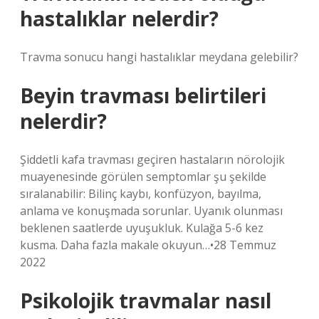
hastalıklar nelerdir?
Travma sonucu hangi hastalıklar meydana gelebilir?
Beyin travması belirtileri
nelerdir?
Şiddetli kafa travması geçiren hastaların nörolojik
muayenesinde görülen semptomlar şu şekilde
sıralanabilir: Bilinç kaybı, konfüzyon, bayılma,
anlama ve konuşmada sorunlar. Uyanık olunması
beklenen saatlerde uyuşukluk. Kulağa 5-6 kez
kusma. Daha fazla makale okuyun…•28 Temmuz
2022
Psikolojik travmalar nasıl