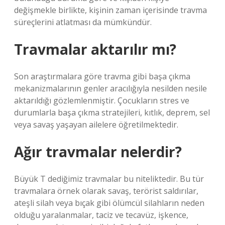
değişmekle birlikte, kişinin zaman içerisinde travma
süreçlerini atlatması da mümkündür.
Travmalar aktarılır mı?
Son araştırmalara göre travma gibi başa çıkma
mekanizmalarının genler aracılığıyla nesilden nesile
aktarıldığı gözlemlenmiştir. Çocukların stres ve
durumlarla başa çıkma stratejileri, kıtlık, deprem, sel
veya savaş yaşayan ailelere öğretilmektedir.
Ağır travmalar nelerdir?
Büyük T dediğimiz travmalar bu niteliktedir. Bu tür
travmalara örnek olarak savaş, terörist saldırılar,
ateşli silah veya bıçak gibi ölümcül silahların neden
olduğu yaralanmalar, taciz ve tecavüz, işkence,