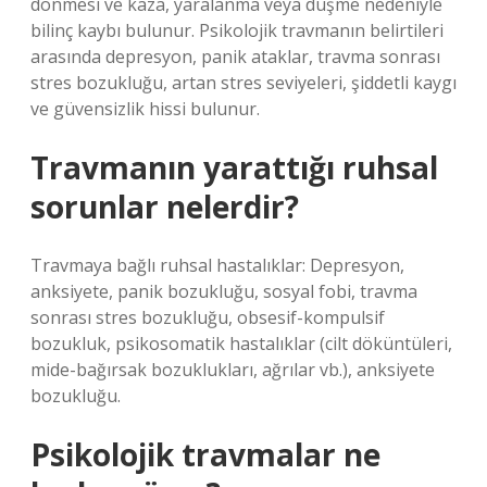
dönmesi ve kaza, yaralanma veya düşme nedeniyle
bilinç kaybı bulunur. Psikolojik travmanın belirtileri
arasında depresyon, panik ataklar, travma sonrası
stres bozukluğu, artan stres seviyeleri, şiddetli kaygı
ve güvensizlik hissi bulunur.
Travmanın yarattığı ruhsal
sorunlar nelerdir?
Travmaya bağlı ruhsal hastalıklar: Depresyon,
anksiyete, panik bozukluğu, sosyal fobi, travma
sonrası stres bozukluğu, obsesif-kompulsif
bozukluk, psikosomatik hastalıklar (cilt döküntüleri,
mide-bağırsak bozuklukları, ağrılar vb.), anksiyete
bozukluğu.
Psikolojik travmalar ne