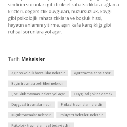
sindirim sorunları gibi fiziksel rahatsızlıklara; ağlama
krizleri, değersizlik duyguları, huzursuzluk, kaygı
gibi psikolojik rahatsızlıklara ve boşluk hissi,
hayatın anlamını yitirme, aşırı kafa karışıklığı gibi
ruhsal sorunlara yol açar.
Tarih:
Makaleler
Ağır psikolojik hastalıklar nelerdir
Ağır travmalar nelerdir
Beyin travması belirtileri nelerdir
Çocukluk travması nelere yol açar
Duygusal şok ne demek
Duygusal travmalar nedir
Fiziksel travmalar nelerdir
Küçük travmalar nelerdir
Psikiyatri belirtileri nelerdir
Psikolojik travmalar nasıl tedavi edilir