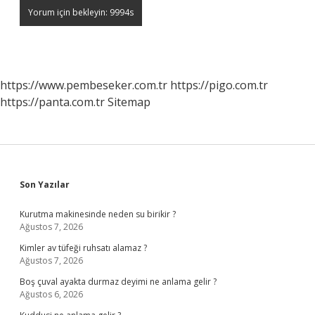
https://www.pembeseker.com.tr
https://pigo.com.tr
https://panta.com.tr
Sitemap
Sidebar
Son Yazılar
Kurutma makinesinde neden su birikir ?
Ağustos 7, 2026
Kimler av tüfeği ruhsatı alamaz ?
Ağustos 7, 2026
Boş çuval ayakta durmaz deyimi ne anlama gelir ?
Ağustos 6, 2026