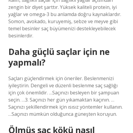
Kalın, sağlıklı saçlar için sağlıklı yağlar açısından
zengin bir diyet şarttır. Yüksek kaliteli protein, iyi
yağlar ve omega-3 bu anlamda doğru kaynaklardır.
Somon, avokado, kuruyemiş, sebze ve meyve gibi
temel besinler saç büyümenizi destekleyebilecek
besinlerdir.
Daha güçlü saçlar için ne
yapmalı?
Saçları güçlendirmek için öneriler. Beslenmenizi
iyileştirin. Dengeli ve düzenli beslenme saç sağlığı
için çok önemlidir. …Saçınızı besleyen bir şampuan
seçin. …3. Saçınızı her gün yıkamaktan kaçının. …
Saçınızı şekillendirmek için ısısız yöntemler kullanın.
…Saçınızı mümkün olduğunca güneşten koruyun.
Ölmüş saç kökü nasıl