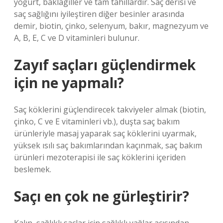
yoğurt, baklagiller ve tam tahıllardır. Saç derisi ve
saç sağlığını iyileştiren diğer besinler arasında
demir, biotin, çinko, selenyum, bakır, magnezyum ve
A, B, E, C ve D vitaminleri bulunur.
Zayıf saçları güçlendirmek
için ne yapmalı?
Saç köklerini güçlendirecek takviyeler almak (biotin,
çinko, C ve E vitaminleri vb.), duşta saç bakım
ürünleriyle masaj yaparak saç köklerini uyarmak,
yüksek ısılı saç bakımlarından kaçınmak, saç bakım
ürünleri mezoterapisi ile saç köklerini içeriden
beslemek.
Saçı en çok ne gürleştirir?