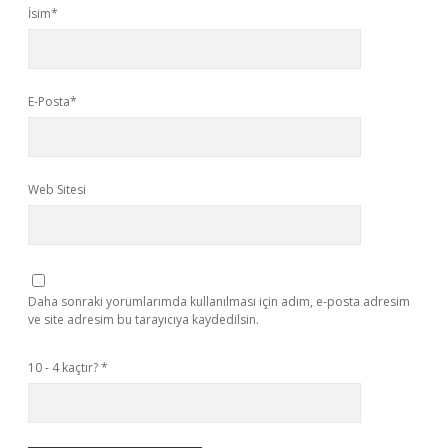
İsim*
E-Posta*
Web Sitesi
Daha sonraki yorumlarımda kullanılması için adım, e-posta adresim
ve site adresim bu tarayıcıya kaydedilsin.
10 - 4 kaçtır?
*