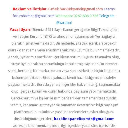
Reklam ve İletişim:
E-mail:
backlinkpaneli@gmail.com
Teams:
forumhizmeti@gmail.com
Whatsapp: 0262 606 0 726
Telegram:
@karabul
Yasal Uyarı:
Sitemiz, 5651 Sayılı Kanun gereğince Bilgi Teknolojileri
ve İletişim Kurumu (BTK) tarafından onaylanmış bir Yer Sağlayıcı
olarak hizmet vermektedir. Bu nedenle, sitedeki içerikleri proaktif
olarak denetleme veya araştırma yükümlülüğümüz bulunmamaktadır.
Ancak, üyelerimiz yazdıkları içeriklerin sorumluluğunu taşımakta olup,
siteye üye olarak bu sorumluluğu kabul etmiş sayılırlar. Bu internet
sitesi, herhangi bir marka, kurum veya şahıs şirketi ile hiçbir bağlantısı
bulunmamaktadır. Sitede yalnızca kendi hazırladığımız makaleler
paylaşılmaktadır. Burada yer alan içerikler haber niteliği taşımamakta
olup, gerçek kurum ve kişiler hakkında paylaşım yapılmamaktadır.
Gerçek kurum ve kişiler ile isim benzerlikleri tamamen tesadüfidir.
Sitemiz, kar amacı gütmeyen ve tamamen ücretsiz bir bilgi paylaşım
platformudur. Hukuka ve yasal düzenlemelere aykırı olduğunu
düşündüğünüz içerikleri,
backlinkpanelicomtr@gmail.com
adresine bildirmeniz halinde, ilgili içerikler yasal süre içerisinde