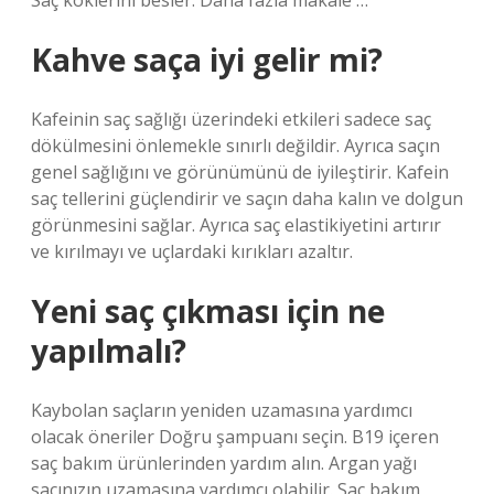
Saç köklerini besler. Daha fazla makale …
Kahve saça iyi gelir mi?
Kafeinin saç sağlığı üzerindeki etkileri sadece saç
dökülmesini önlemekle sınırlı değildir. Ayrıca saçın
genel sağlığını ve görünümünü de iyileştirir. Kafein
saç tellerini güçlendirir ve saçın daha kalın ve dolgun
görünmesini sağlar. Ayrıca saç elastikiyetini artırır
ve kırılmayı ve uçlardaki kırıkları azaltır.
Yeni saç çıkması için ne
yapılmalı?
Kaybolan saçların yeniden uzamasına yardımcı
olacak öneriler Doğru şampuanı seçin. B19 içeren
saç bakım ürünlerinden yardım alın. Argan yağı
saçınızın uzamasına yardımcı olabilir. Saç bakım