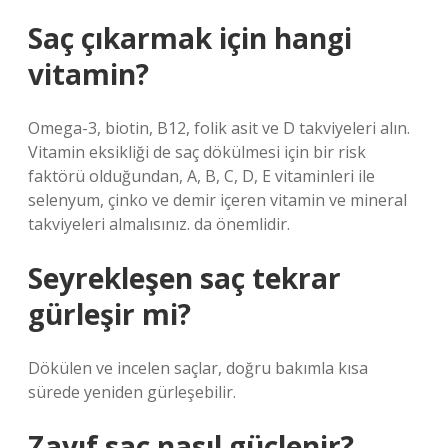
Saç çıkarmak için hangi
vitamin?
Omega-3, biotin, B12, folik asit ve D takviyeleri alın.
Vitamin eksikliği de saç dökülmesi için bir risk
faktörü olduğundan, A, B, C, D, E vitaminleri ile
selenyum, çinko ve demir içeren vitamin ve mineral
takviyeleri almalısınız. da önemlidir.
Seyrekleşen saç tekrar
gürleşir mi?
Dökülen ve incelen saçlar, doğru bakımla kısa
sürede yeniden gürleşebilir.
Zayıf saç nasıl güçlenir?