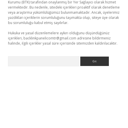
Kurumu (BTK) tarafından onaylanmış bir Yer Sağlayıcı olarak hizmet
vermektedir. Bu nedenle, sitedeki içerikleri proaktif olarak denetleme
veya araştırma yükümlülüğümüz bulunmamaktadır. Ancak, üyelerimiz
yazdıkları içeriklerin sorumluluğunu taşımakta olup, siteye üye olarak
bu sorumluluğu kabul etmiş sayılırlar.
Hukuka ve yasal düzenlemelere aykırı olduğunu düşündüğünüz
içerikleri,
backlinkpanelicomtr@gmail.com
adresine bildirmeniz
halinde, ilgili içerikler yasal süre içerisinde sitemizden kaldırılacaktır.
Arama
er giriş
betexper giriş