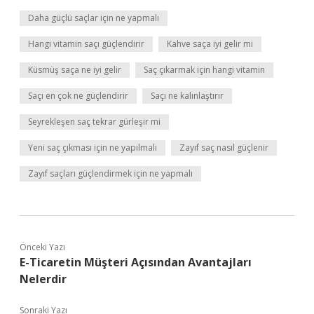
Daha güçlü saçlar için ne yapmalı
Hangi vitamin saçı güçlendirir
Kahve saça iyi gelir mi
Küsmüş saça ne iyi gelir
Saç çıkarmak için hangi vitamin
Saçı en çok ne güçlendirir
Saçı ne kalınlaştırır
Seyrekleşen saç tekrar gürleşir mi
Yeni saç çıkması için ne yapılmalı
Zayıf saç nasıl güçlenir
Zayıf saçları güçlendirmek için ne yapmalı
Önceki Yazı
E-Ticaretin Müşteri Açısından Avantajları
Nelerdir
Sonraki Yazı