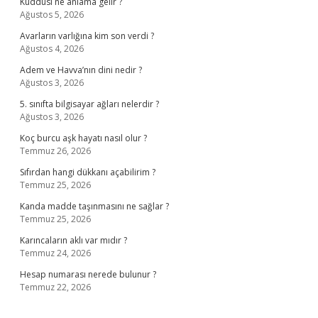
Kuddusi ne anlama gelir ?
Ağustos 5, 2026
Avarların varlığına kim son verdi ?
Ağustos 4, 2026
Adem ve Havva’nın dini nedir ?
Ağustos 3, 2026
5. sınıfta bilgisayar ağları nelerdir ?
Ağustos 3, 2026
Koç burcu aşk hayatı nasıl olur ?
Temmuz 26, 2026
Sıfırdan hangi dükkanı açabilirim ?
Temmuz 25, 2026
Kanda madde taşınmasını ne sağlar ?
Temmuz 25, 2026
Karıncaların aklı var mıdır ?
Temmuz 24, 2026
Hesap numarası nerede bulunur ?
Temmuz 22, 2026