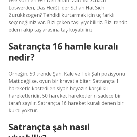
Wie Können Wir Den Shah Matt IM Schach
Loswerden, Das Heißt, der Schah Hat Sich
Zurükkzogen? Tehdidi kurtarmak için üç farklı
seçeneğimiz var. Bizi çeken taşı yiyebiliriz. Bizi tehdit
eden rakip taş arasına taş koyabiliriz.
Satrançta 16 hamle kuralı
nedir?
Örneğin, 50 trende Şah, Kale ve Tek Şah pozisyonu
Matt değilse, oyun bir kravatla biter. Satrançta 1
hareketle kastedilen siyah beyazın karşılıklı
hareketleridir. 50 hareket hareketlerin sadece bir
tarafı sayılır. Satrançta 16 hareket kuralı denen bir
kural yoktur.
Satrançta şah nasıl