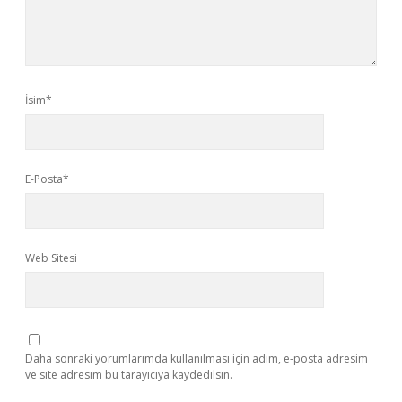
İsim*
E-Posta*
Web Sitesi
Daha sonraki yorumlarımda kullanılması için adım, e-posta adresim
ve site adresim bu tarayıcıya kaydedilsin.