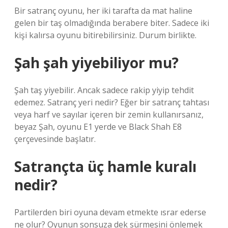
Bir satranç oyunu, her iki tarafta da mat haline
gelen bir taş olmadığında berabere biter. Sadece iki
kişi kalırsa oyunu bitirebilirsiniz. Durum birlikte.
Şah şah yiyebiliyor mu?
Şah taş yiyebilir. Ancak sadece rakip yiyip tehdit
edemez. Satranç yeri nedir? Eğer bir satranç tahtası
veya harf ve sayılar içeren bir zemin kullanırsanız,
beyaz Şah, oyunu E1 yerde ve Black Shah E8
çerçevesinde başlatır.
Satrançta üç hamle kuralı
nedir?
Partilerden biri oyuna devam etmekte ısrar ederse
ne olur? Oyunun sonsuza dek sürmesini önlemek