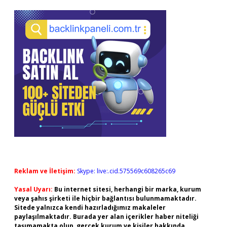
Reklam ve İletişim:
Skype: live:.cid.575569c608265c69
Yasal Uyarı:
Bu internet sitesi, herhangi bir marka, kurum
veya şahıs şirketi ile hiçbir bağlantısı bulunmamaktadır.
Sitede yalnızca kendi hazırladığımız makaleler
paylaşılmaktadır. Burada yer alan içerikler haber niteliği
taşımamakta olup, gerçek kurum ve kişiler hakkında