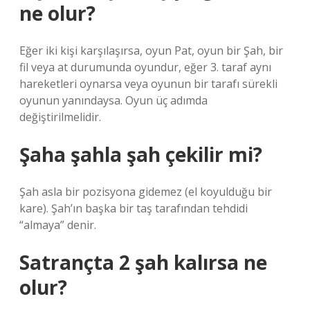
ne olur?
Eğer iki kişi karşılaşırsa, oyun Pat, oyun bir Şah, bir
fil veya at durumunda oyundur, eğer 3. taraf aynı
hareketleri oynarsa veya oyunun bir tarafı sürekli
oyunun yanındaysa. Oyun üç adımda
değiştirilmelidir.
Şaha şahla şah çekilir mi?
Şah asla bir pozisyona gidemez (el koyulduğu bir
kare). Şah’ın başka bir taş tarafından tehdidi
“almaya” denir.
Satrançta 2 şah kalırsa ne
olur?