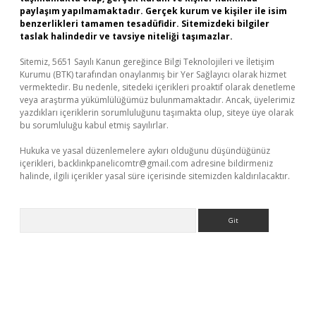
paylaşım yapılmamaktadır. Gerçek kurum ve kişiler ile isim
benzerlikleri tamamen tesadüfidir. Sitemizdeki bilgiler
taslak halindedir ve tavsiye niteliği taşımazlar.
Sitemiz, 5651 Sayılı Kanun gereğince Bilgi Teknolojileri ve İletişim
Kurumu (BTK) tarafından onaylanmış bir Yer Sağlayıcı olarak hizmet
vermektedir. Bu nedenle, sitedeki içerikleri proaktif olarak denetleme
veya araştırma yükümlülüğümüz bulunmamaktadır. Ancak, üyelerimiz
yazdıkları içeriklerin sorumluluğunu taşımakta olup, siteye üye olarak
bu sorumluluğu kabul etmiş sayılırlar.
Hukuka ve yasal düzenlemelere aykırı olduğunu düşündüğünüz
içerikleri,
backlinkpanelicomtr@gmail.com
adresine bildirmeniz
halinde, ilgili içerikler yasal süre içerisinde sitemizden kaldırılacaktır.
Arama