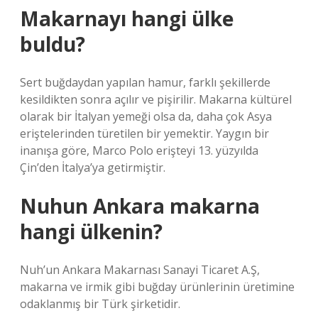
Makarnayı hangi ülke
buldu?
Sert buğdaydan yapılan hamur, farklı şekillerde
kesildikten sonra açılır ve pişirilir. Makarna kültürel
olarak bir İtalyan yemeği olsa da, daha çok Asya
eriştelerinden türetilen bir yemektir. Yaygın bir
inanışa göre, Marco Polo erişteyi 13. yüzyılda
Çin’den İtalya’ya getirmiştir.
Nuhun Ankara makarna
hangi ülkenin?
Nuh’un Ankara Makarnası Sanayi Ticaret A.Ş,
makarna ve irmik gibi buğday ürünlerinin üretimine
odaklanmış bir Türk şirketidir.