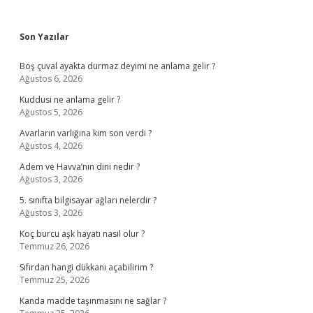
Sidebar
Son Yazılar
Boş çuval ayakta durmaz deyimi ne anlama gelir ?
Ağustos 6, 2026
Kuddusi ne anlama gelir ?
Ağustos 5, 2026
Avarların varlığına kim son verdi ?
Ağustos 4, 2026
Adem ve Havva’nın dini nedir ?
Ağustos 3, 2026
5. sınıfta bilgisayar ağları nelerdir ?
Ağustos 3, 2026
Koç burcu aşk hayatı nasıl olur ?
Temmuz 26, 2026
Sıfırdan hangi dükkanı açabilirim ?
Temmuz 25, 2026
Kanda madde taşınmasını ne sağlar ?