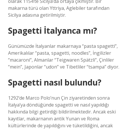
olarak 1154’te Sicilya’da ortaya çıkmıştır. Bir
makarna türü olan Yttriya, Aglebiler tarafından
Sicilya adasına getirilmiştir.
Spagetti İtalyanca mı?
Günümüzde İtalyanlar makarnaya “pasta spagetti”,
Amerikalılar “pasta, spagetti, noodles”, İngilizler
“macaroni”, Almanlar “Teigwaren Spätzli”, Çinliler
“mein”, Japonlar “udon” ve Tibetliler “tsampa” diyor.
Spagetti nasıl bulundu?
1292’de Marco Polo’nun Çin ziyaretinden sonra
İtalya’ya döndüğünde spagetti ve nasıl yapıldığı
hakkında bilgi getirdiği bildirilmektedir. Ancak eski
kayıtlar, makarnanın antik Yunan ve Roma
kültürlerinde de yapıldığını ve tüketildiğini, ancak