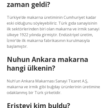
zaman geldi?
Türkiye’de makarna üretiminin Cumhuriyet kadar
eski olduğunu söyleyebiliriz. Türk gıda sanayisinin
ilk sektörlerinden biri olan makarna ve irmik sanayi
ülkeye 1922 yılında girmiştir. Endüstriyel üretim,
İzmir’de ilk makarna fabrikasının kurulmasıyla
başlamıştır.
Nuhun Ankara makarna
hangi ülkenin?
Nuh’un Ankara Makarnası Sanayi Ticaret A.Ş,
makarna ve irmik gibi buğday ürünlerinin üretimine
odaklanmış bir Türk şirketidir.
Erişteyi kim buldu?