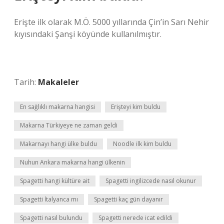
Erişte ilk olarak M.Ö. 5000 yıllarında Çin’in Sarı Nehir
kıyısındaki Şanşi köyünde kullanılmıştır.
Tarih:
Makaleler
En sağlıklı makarna hangisi
Erişteyi kim buldu
Makarna Türkiyeye ne zaman geldi
Makarnayı hangi ülke buldu
Noodle ilk kim buldu
Nuhun Ankara makarna hangi ülkenin
Spagetti hangi kültüre ait
Spagetti ingilizcede nasıl okunur
Spagetti İtalyanca mı
Spagetti kaç gün dayanır
Spagetti nasıl bulundu
Spagetti nerede icat edildi