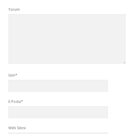
Yorum
İsim*
E-Posta*
Web Sitesi