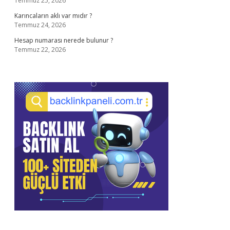
Temmuz 25, 2026
Karıncaların aklı var mıdır ?
Temmuz 24, 2026
Hesap numarası nerede bulunur ?
Temmuz 22, 2026