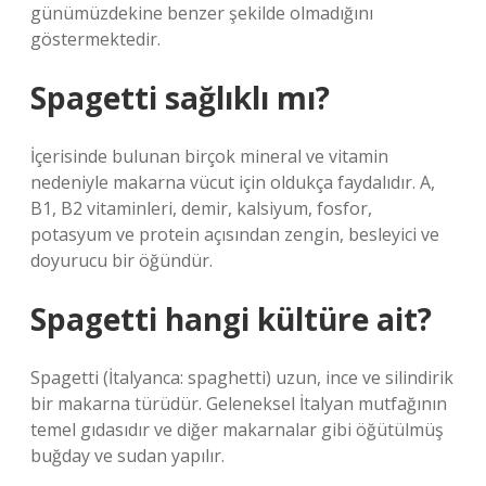
günümüzdekine benzer şekilde olmadığını
göstermektedir.
Spagetti sağlıklı mı?
İçerisinde bulunan birçok mineral ve vitamin
nedeniyle makarna vücut için oldukça faydalıdır. A,
B1, B2 vitaminleri, demir, kalsiyum, fosfor,
potasyum ve protein açısından zengin, besleyici ve
doyurucu bir öğündür.
Spagetti hangi kültüre ait?
Spagetti (İtalyanca: spaghetti) uzun, ince ve silindirik
bir makarna türüdür. Geleneksel İtalyan mutfağının
temel gıdasıdır ve diğer makarnalar gibi öğütülmüş
buğday ve sudan yapılır.