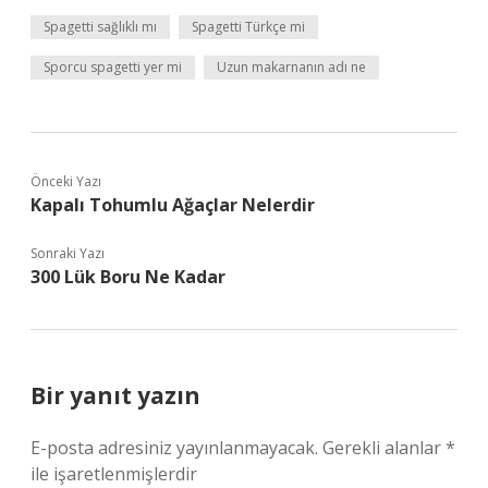
Spagetti sağlıklı mı
Spagetti Türkçe mi
Sporcu spagetti yer mi
Uzun makarnanın adı ne
Önceki Yazı
Kapalı Tohumlu Ağaçlar Nelerdir
Sonraki Yazı
300 Lük Boru Ne Kadar
Bir yanıt yazın
E-posta adresiniz yayınlanmayacak.
Gerekli alanlar
*
ile işaretlenmişlerdir