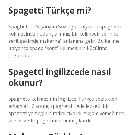
Spagetti Türkçe mi?
Spaghetti – Nişanyan Sözlüğü. İtalyanca spaghetti
kelimesinden ödünç alınmış bir kelimedir ve “ince,
şerit şeklinde makarna” anlamına gelir. Bu kelime
İtalyanca spago “şerit” kelimesinin küçültme
çoğuludur.
Spagetti ingilizcede nasıl
okunur?
spaghetti kelimesinin İngilizce-Türkçe sözlükteki
anlamları: 2 sonuç spaghetti i. Aile lezzetli bir
spagetti yemeğinin tadını çıkardı. Akşam yemeğinde
aile lezzetli spagettinin tadını çıkardı.