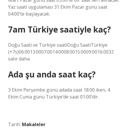
Mart Pazar günü saat 03:00’te bir saat ileri alınacak.
Yaz saati uygulaması 31 Ekim Pazar günü saat
04:00’te başlayacak.
7am Türkiye saatiyle kaç?
Doğu Saati ve Türkiye saatiDoğu SaatiTürkiye
(+7s)06:0013:0007:0014:0008:0015:0009:0016:0032
satır daha
Ada şu anda saat kaç?
3 Ekim Perşembe günü adada saat 18:00 iken, 4
Ekim Cuma günü Türkiye’de saat 01:00’dir.
Tarih:
Makaleler