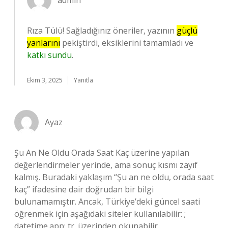
admin
Rıza Tülü! Sağladığınız öneriler, yazının
güçlü
yanlarını
pekiştirdi, eksiklerini tamamladı ve
katkı sundu
.
Ekim 3, 2025
Yanıtla
Ayaz
Şu An Ne Oldu Orada Saat Kaç üzerine yapılan
değerlendirmeler yerinde, ama sonuç kısmı zayıf
kalmış. Buradaki yaklaşım “Şu an ne oldu, orada saat
kaç” ifadesine dair doğrudan bir bilgi
bulunamamıştır. Ancak, Türkiye’deki güncel saati
öğrenmek için aşağıdaki siteler kullanılabilir: ;
datetime.app; tr. üzerinden okunabilir.