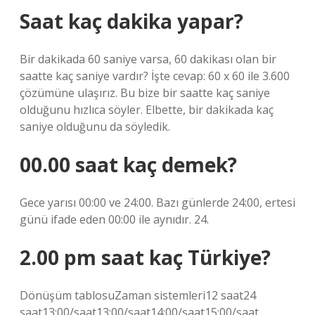
Saat kaç dakika yapar?
Bir dakikada 60 saniye varsa, 60 dakikası olan bir
saatte kaç saniye vardır? İşte cevap: 60 x 60 ile 3.600
çözümüne ulaşırız. Bu bize bir saatte kaç saniye
olduğunu hızlıca söyler. Elbette, bir dakikada kaç
saniye olduğunu da söyledik.
00.00 saat kaç demek?
Gece yarısı 00:00 ve 24:00. Bazı günlerde 24:00, ertesi
günü ifade eden 00:00 ile aynıdır. 24.
2.00 pm saat kaç Türkiye?
Dönüşüm tablosuZaman sistemleri12 saat24
saat13:00/saat13:00/saat14:00/saat15:00/saat