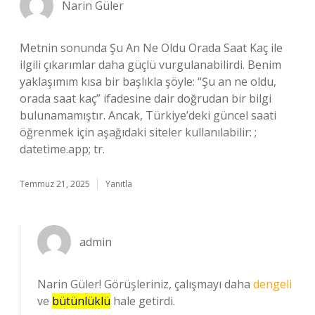
Narin Güler
Metnin sonunda Şu An Ne Oldu Orada Saat Kaç ile
ilgili çıkarımlar daha güçlü vurgulanabilirdi. Benim
yaklaşımım kısa bir başlıkla şöyle: “Şu an ne oldu,
orada saat kaç” ifadesine dair doğrudan bir bilgi
bulunamamıştır. Ancak, Türkiye’deki güncel saati
öğrenmek için aşağıdaki siteler kullanılabilir: ;
datetime.app; tr.
Temmuz 21, 2025
Yanıtla
admin
Narin Güler! Görüşleriniz, çalışmayı daha
dengeli
ve
bütünlüklü
hale getirdi.