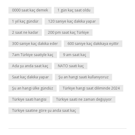
0000 saat kaç demek
1 gün kaç saat oldu
1 yıl kaç gündür
120 saniye kaç dakika yapar
2 saat ne kadar
200 pm saat kaç Türkiye
300 saniye kaç dakika eder
600 saniye kaç dakikaya eşittir
7am Türkiye saatiyle kaç
9 am saat kaç
Ada şu anda saat kaç
NATO saati kaç
Saat kaç dakika yapar
Şu an hangi saati kullanıyoruz
Şu an hangi ülke gündüz
Türkiye hangi saat diliminde 2024
Türkiye saati hangisi
Türkiye saati ne zaman değişiyor
Türkiye saatine göre şu anda saat kaç