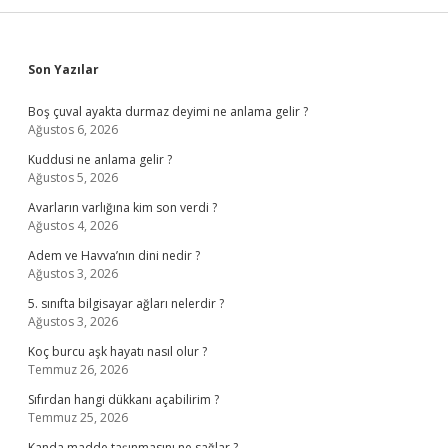
Sidebar
Son Yazılar
Boş çuval ayakta durmaz deyimi ne anlama gelir ?
Ağustos 6, 2026
Kuddusi ne anlama gelir ?
Ağustos 5, 2026
Avarların varlığına kim son verdi ?
Ağustos 4, 2026
Adem ve Havva’nın dini nedir ?
Ağustos 3, 2026
5. sınıfta bilgisayar ağları nelerdir ?
Ağustos 3, 2026
Koç burcu aşk hayatı nasıl olur ?
Temmuz 26, 2026
Sıfırdan hangi dükkanı açabilirim ?
Temmuz 25, 2026
Kanda madde taşınmasını ne sağlar ?