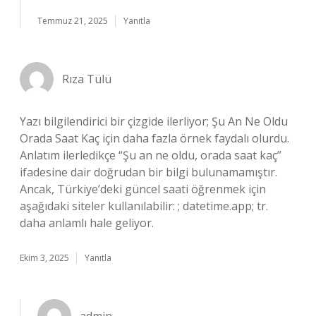
Temmuz 21, 2025
Yanıtla
Rıza Tülü
Yazı bilgilendirici bir çizgide ilerliyor; Şu An Ne Oldu
Orada Saat Kaç için daha fazla örnek faydalı olurdu.
Anlatım ilerledikçe “Şu an ne oldu, orada saat kaç”
ifadesine dair doğrudan bir bilgi bulunamamıştır.
Ancak, Türkiye’deki güncel saati öğrenmek için
aşağıdaki siteler kullanılabilir: ; datetime.app; tr.
daha anlamlı hale geliyor.
Ekim 3, 2025
Yanıtla