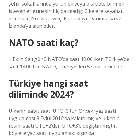
şehir sokaklarında yürümek veya bisiklete binmek
isteyenler güneşin hiç batmadığı ülkelere seyahat
etmelidir; Norveç, İsveç, Finlandiya, Danimarka ve
İzlanda’ya akın eder.
NATO saati kaç?
1 Ekim Salı günü NATO’da saat 19:00 iken Türkiye’de
saat 14:00’tür. NATO, Türkiye’den 5 saat ileridedir.
Türkiye hangi saat
diliminde 2024?
Ülkenin sabit saati UTC+3’tür. Önceki yaz saati
uygulaması 8 Eylül 2016’da kaldırılmış ve ülkenin
resmi saati UTC+2’den UTC+3’e değiştirilmiştir,
böylece yaz saati uygulaması kışın da