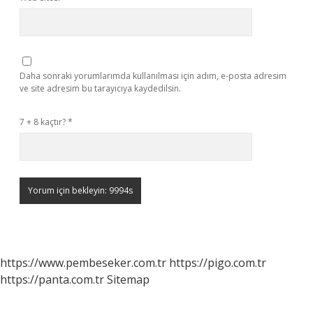
Daha sonraki yorumlarımda kullanılması için adım, e-posta adresim
ve site adresim bu tarayıcıya kaydedilsin.
7 + 8 kaçtır?
*
https://www.pembeseker.com.tr
https://pigo.com.tr
https://panta.com.tr
Sitemap