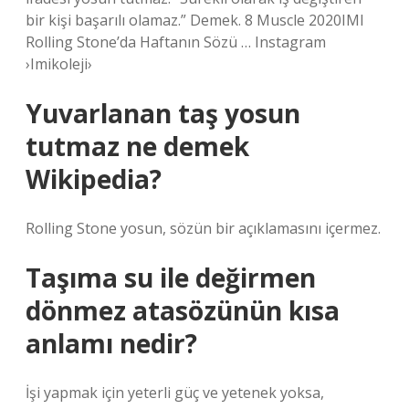
bir kişi başarılı olamaz.” Demek. 8 Muscle 2020IMI
Rolling Stone’da Haftanın Sözü … Instagram
›Imikoleji›
Yuvarlanan taş yosun
tutmaz ne demek
Wikipedia?
Rolling Stone yosun, sözün bir açıklamasını içermez.
Taşıma su ile değirmen
dönmez atasözünün kısa
anlamı nedir?
İşi yapmak için yeterli güç ve yetenek yoksa,