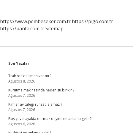
https://www.pembeseker.com.tr
https://pigo.com.tr
https://panta.com.tr
Sitemap
Sidebar
Son Yazılar
Trabzon’da liman var mı ?
Ağustos 8, 2026
Kurutma makinesinde neden su birikir ?
Ağustos 7, 2026
Kimler av tüfeği ruhsatı alamaz ?
Ağustos 7, 2026
Boş çuval ayakta durmaz deyimi ne anlama gelir ?
Ağustos 6, 2026
Kuddusi ne anlama gelir ?