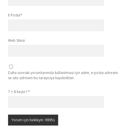
E-Posta*
Web Sitesi
Daha sonraki yorumlarımda kullanılması için adım, e-posta adresim
ve site adresim bu tarayıcıya kaydedilsin.
7 + 8 kaçtır?
*