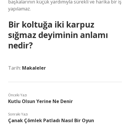
başkalarının küçük yardımıyla sürekli ve harika bir iş
yapılamaz.
Bir koltuğa iki karpuz
sığmaz deyiminin anlamı
nedir?
Tarih:
Makaleler
Önceki Yazı
Kutlu Olsun Yerine Ne Denir
Sonraki Yazı
Çanak Çömlek Patladı Nasıl Bir Oyun