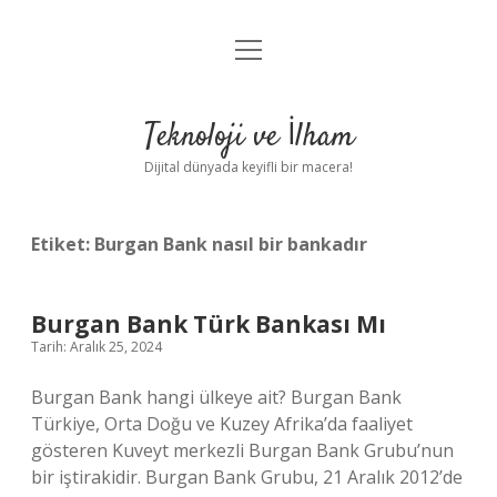
menüyü
Anasayfa
aç
Gizlilik Politikası
Teknoloji ve İlham
Yasal Uyarı
Dijital dünyada keyifli bir macera!
Hakkımızda
Etiket:
Burgan Bank nasıl bir bankadır
Burgan Bank Türk Bankası Mı
Tarih: Aralık 25, 2024
Burgan Bank hangi ülkeye ait? Burgan Bank
Türkiye, Orta Doğu ve Kuzey Afrika’da faaliyet
gösteren Kuveyt merkezli Burgan Bank Grubu’nun
bir iştirakidir. Burgan Bank Grubu, 21 Aralık 2012’de