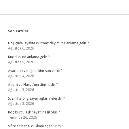
Sidebar
Son Yazılar
Boş çuval ayakta durmaz deyimi ne anlama gelir ?
Ağustos 6, 2026
Kuddusi ne anlama gelir ?
Ağustos 5, 2026
Avarların varlığına kim son verdi ?
Ağustos 4, 2026
Adem ve Havva’nın dini nedir ?
Ağustos 3, 2026
5. sınıfta bilgisayar ağları nelerdir ?
Ağustos 3, 2026
Koç burcu aşk hayatı nasıl olur ?
Temmuz 26, 2026
Sıfırdan hangi dükkanı açabilirim ?