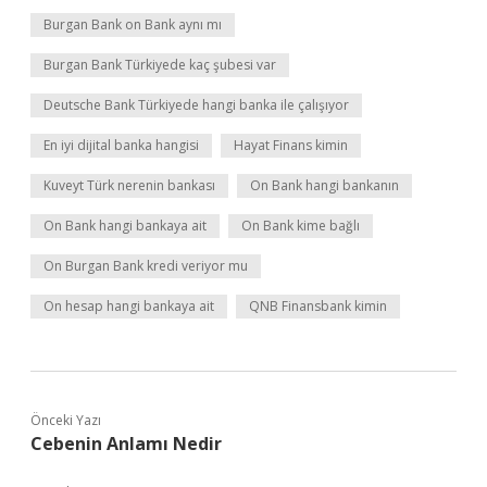
Burgan Bank on Bank aynı mı
Burgan Bank Türkiyede kaç şubesi var
Deutsche Bank Türkiyede hangi banka ile çalışıyor
En iyi dijital banka hangisi
Hayat Finans kimin
Kuveyt Türk nerenin bankası
On Bank hangi bankanın
On Bank hangi bankaya ait
On Bank kime bağlı
On Burgan Bank kredi veriyor mu
On hesap hangi bankaya ait
QNB Finansbank kimin
Önceki Yazı
Cebenin Anlamı Nedir