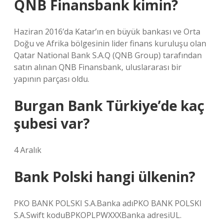
QNB Finansbank kimin?
Haziran 2016’da Katar’ın en büyük bankası ve Orta
Doğu ve Afrika bölgesinin lider finans kuruluşu olan
Qatar National Bank S.A.Q (QNB Group) tarafından
satın alınan QNB Finansbank, uluslararası bir
yapının parçası oldu.
Burgan Bank Türkiye’de kaç
şubesi var?
4 Aralık
Bank Polski hangi ülkenin?
PKO BANK POLSKI S.A.Banka adıPKO BANK POLSKI
S.A.Swift koduBPKOPLPWXXXBanka adresiUL.