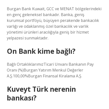
Burgan Bank Kuwait, GCC ve MENAT bölgelerindeki
en genç geleneksel bankadır. Banka, geniş
kurumsal portföyü, büyüyen perakende bankacılık
varlığı ve odaklanmış özel bankacılık ve varlık
yönetimi ürünleri aracılığıyla geniş bir hizmet
yelpazesi sunmaktadır.
On Bank kime bağlı?
Bağlı OrtaklıklarımızTicari Unvanı Bankanın Pay
Oranı (%)Burgan Yatırım Menkul Değerler
A.Ş.100,00%Burgan Finansal Kiralama A.Ş.
Kuveyt Türk nerenin
bankası?