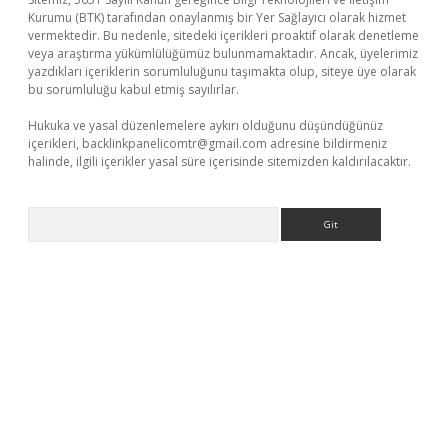
Kurumu (BTK) tarafından onaylanmış bir Yer Sağlayıcı olarak hizmet
vermektedir. Bu nedenle, sitedeki içerikleri proaktif olarak denetleme
veya araştırma yükümlülüğümüz bulunmamaktadır. Ancak, üyelerimiz
yazdıkları içeriklerin sorumluluğunu taşımakta olup, siteye üye olarak
bu sorumluluğu kabul etmiş sayılırlar.
Hukuka ve yasal düzenlemelere aykırı olduğunu düşündüğünüz
içerikleri,
backlinkpanelicomtr@gmail.com
adresine bildirmeniz
halinde, ilgili içerikler yasal süre içerisinde sitemizden kaldırılacaktır.
Arama
er giriş
betexper giriş