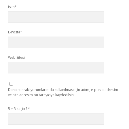
İsim*
E-Posta*
Web Sitesi
Daha sonraki yorumlarımda kullanılması için adım, e-posta adresim
ve site adresim bu tarayıcıya kaydedilsin.
5 + 3 kaçtır?
*