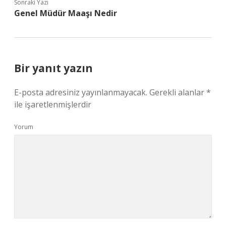
Sonraki Yazı
Genel Müdür Maaşı Nedir
Bir yanıt yazın
E-posta adresiniz yayınlanmayacak.
Gerekli alanlar
*
ile işaretlenmişlerdir
Yorum