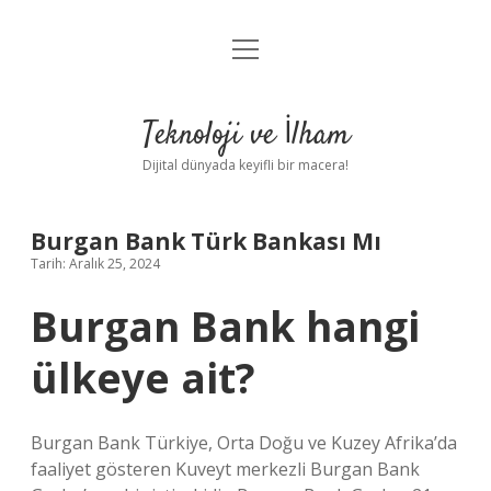
menüyü
Anasayfa
aç
Gizlilik Politikası
Teknoloji ve İlham
Yasal Uyarı
Dijital dünyada keyifli bir macera!
Hakkımızda
Burgan Bank Türk Bankası Mı
Tarih: Aralık 25, 2024
Burgan Bank hangi
ülkeye ait?
Burgan Bank Türkiye, Orta Doğu ve Kuzey Afrika’da
faaliyet gösteren Kuveyt merkezli Burgan Bank