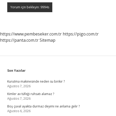
https://www.pembeseker.com.tr
https://pigo.com.tr
https://panta.com.tr
Sitemap
Sidebar
Son Yazılar
Kurutma makinesinde neden su birikir ?
Ağustos 7, 2026
Kimler av tüfeği ruhsatı alamaz ?
Ağustos 7, 2026
Boş çuval ayakta durmaz deyimi ne anlama gelir ?
Ağustos 6, 2026