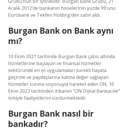
Grubu’nun bir iştirakidir. Burgan Bank Grubu, 21
Aralık 2012’de bankanın hisselerinin yüzde 99’unu
Eurobank ve Tekfen Holding’den satın aldı.
Burgan Bank on Bank aynı
mı?
10 Ekim 2021 tarihinde Burgan Bank çatısı altında
hizmetlerine başlayan ve finansal hizmetler
sektöründe en iyi uygulamaları sürekli hayata
geçirme ve paydaşlarına katma değer sağlayan
hizmetler sunma vizyonuyla hareket eden ON, 10
Ekim 2023 tarihinden itibaren “ON Dijital Bankacılık”
ismiyle faaliyetlerini sürdürmektedir.
Burgan Bank nasıl bir
bankadır?