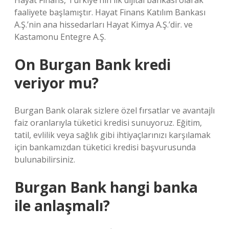
Hayat Finans, Türkiye’nin ilk dijital bankası olarak
faaliyete başlamıştır. Hayat Finans Katılım Bankası
A.Ş.’nin ana hissedarları Hayat Kimya A.Ş.’dir. ve
Kastamonu Entegre A.Ş.
On Burgan Bank kredi
veriyor mu?
Burgan Bank olarak sizlere özel fırsatlar ve avantajlı
faiz oranlarıyla tüketici kredisi sunuyoruz. Eğitim,
tatil, evlilik veya sağlık gibi ihtiyaçlarınızı karşılamak
için bankamızdan tüketici kredisi başvurusunda
bulunabilirsiniz.
Burgan Bank hangi banka
ile anlaşmalı?