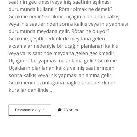
saatinin gecikmesi veya iniş saatinin aşılması
durumunda kullanılır. Rötar olmak ne demek?
Gecikme nedir? Gecikme, uçağın planlanan kalkış
veya iniş saatlerinden sonra kalkış veya iniş yapması
durumunda meydana gelir. Rötar ne oluyor?
Gecikme, çeşitli nedenlerle meydana gelen
aksamalar nedeniyle bir uçağın planlanan kalkış
veya varış saatinde meydana gelen gecikmedir.
Uçağın rötar yapması ne anlama gelir? Gecikme;
Uçakların planlanan kalkış ve iniş saatlerinden
sonra kalkış veya iniş yapması anlamına gelir.
Gecikmenin uzunluğuna bağlı olarak belirlenen
kurallar dahilinde…
Rötar
Devamını okuyun
2 Yorum
Yaptım
Ne
Demek