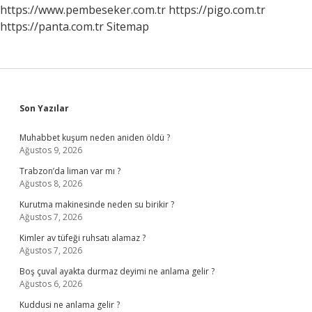
https://www.pembeseker.com.tr
https://pigo.com.tr
https://panta.com.tr
Sitemap
Sidebar
Son Yazılar
Muhabbet kuşum neden aniden öldü ?
Ağustos 9, 2026
Trabzon’da liman var mı ?
Ağustos 8, 2026
Kurutma makinesinde neden su birikir ?
Ağustos 7, 2026
Kimler av tüfeği ruhsatı alamaz ?
Ağustos 7, 2026
Boş çuval ayakta durmaz deyimi ne anlama gelir ?
Ağustos 6, 2026
Kuddusi ne anlama gelir ?