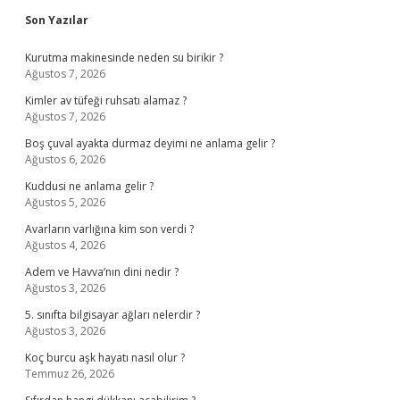
Sidebar
Son Yazılar
Kurutma makinesinde neden su birikir ?
Ağustos 7, 2026
Kimler av tüfeği ruhsatı alamaz ?
Ağustos 7, 2026
Boş çuval ayakta durmaz deyimi ne anlama gelir ?
Ağustos 6, 2026
Kuddusi ne anlama gelir ?
Ağustos 5, 2026
Avarların varlığına kim son verdi ?
Ağustos 4, 2026
Adem ve Havva’nın dini nedir ?
Ağustos 3, 2026
5. sınıfta bilgisayar ağları nelerdir ?
Ağustos 3, 2026
Koç burcu aşk hayatı nasıl olur ?
Temmuz 26, 2026