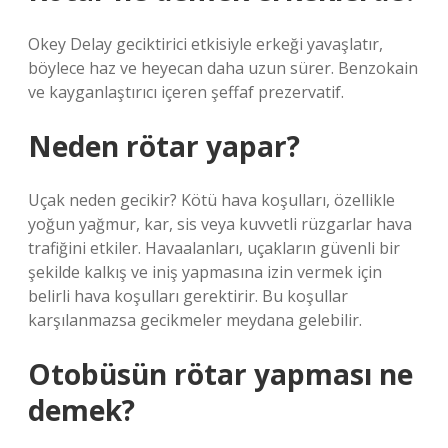
Okey Delay geciktirici etkisiyle erkeği yavaşlatır,
böylece haz ve heyecan daha uzun sürer. Benzokain
ve kayganlaştırıcı içeren şeffaf prezervatif.
Neden rötar yapar?
Uçak neden gecikir? Kötü hava koşulları, özellikle
yoğun yağmur, kar, sis veya kuvvetli rüzgarlar hava
trafiğini etkiler. Havaalanları, uçakların güvenli bir
şekilde kalkış ve iniş yapmasına izin vermek için
belirli hava koşulları gerektirir. Bu koşullar
karşılanmazsa gecikmeler meydana gelebilir.
Otobüsün rötar yapması ne
demek?