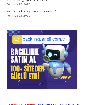
Sıfırdan hangi dükkanı açabilirim ?
Temmuz 25, 2026
Kanda madde taşınmasını ne sağlar ?
Temmuz 25, 2026
Reklam ve İletişim:
Skype: live:.cid.575569c608265c69