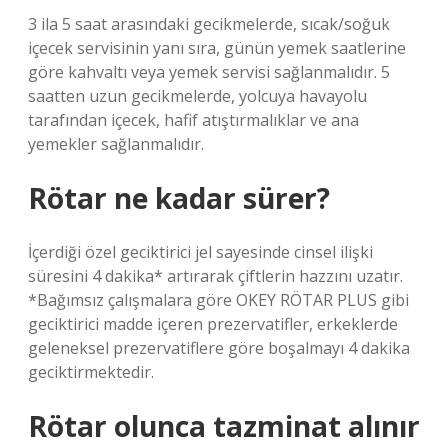
3 ila 5 saat arasındaki gecikmelerde, sıcak/soğuk
içecek servisinin yanı sıra, günün yemek saatlerine
göre kahvaltı veya yemek servisi sağlanmalıdır. 5
saatten uzun gecikmelerde, yolcuya havayolu
tarafından içecek, hafif atıştırmalıklar ve ana
yemekler sağlanmalıdır.
Rötar ne kadar sürer?
İçerdiği özel geciktirici jel sayesinde cinsel ilişki
süresini 4 dakika* artırarak çiftlerin hazzını uzatır.
*Bağımsız çalışmalara göre OKEY RÖTAR PLUS gibi
geciktirici madde içeren prezervatifler, erkeklerde
geleneksel prezervatiflere göre boşalmayı 4 dakika
geciktirmektedir.
Rötar olunca tazminat alınır