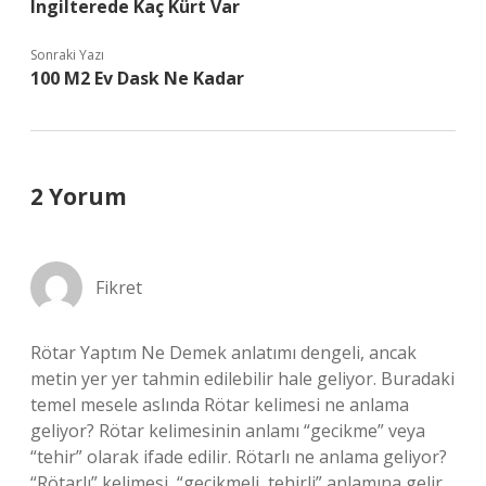
Ingilterede Kaç Kürt Var
Sonraki Yazı
100 M2 Ev Dask Ne Kadar
2 Yorum
Fikret
Rötar Yaptım Ne Demek anlatımı dengeli, ancak
metin yer yer tahmin edilebilir hale geliyor. Buradaki
temel mesele aslında Rötar kelimesi ne anlama
geliyor? Rötar kelimesinin anlamı “gecikme” veya
“tehir” olarak ifade edilir. Rötarlı ne anlama geliyor?
“Rötarlı” kelimesi, “gecikmeli, tehirli” anlamına gelir..