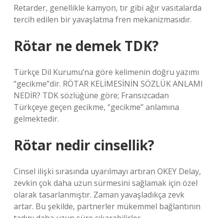
Retarder, genellikle kamyon, tır gibi ağır vasıtalarda
tercih edilen bir yavaşlatma fren mekanizmasıdır.
Rötar ne demek TDK?
Türkçe Dil Kurumu’na göre kelimenin doğru yazımı
“gecikme”dir. RÖTAR KELİMESİNİN SÖZLÜK ANLAMI
NEDİR? TDK sözlüğüne göre; Fransızcadan
Türkçeye geçen gecikme, “gecikme” anlamına
gelmektedir.
Rötar nedir cinsellik?
Cinsel ilişki sırasında uyarılmayı artıran OKEY Delay,
zevkin çok daha uzun sürmesini sağlamak için özel
olarak tasarlanmıştır. Zaman yavaşladıkça zevk
artar. Bu şekilde, partnerler mükemmel bağlantının