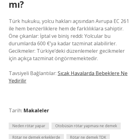
mı?
Türk hukuku, yolcu hakları açısından Avrupa EC 261
ile hem benzerliklere hem de farklılıklara sahiptir.
Öne çıkanlar: İptal ve biniş reddi: Yolcular bu
durumlarda 600 €’ya kadar tazminat alabilirler.
Gecikmeler: Türkiye’deki düzenlemeler gecikmeler
için açıkça tazminat öngörmemektedir.
Tavsiyeli Bağlantılar:
Sıcak Havalarda Bebeklere Ne
Yedirilir
Tarih:
Makaleler
Neden rötar yapar
Otobüsün rötar yapması ne demek
Rötar ne demek erkeklerde
Rötar ne demek TDK