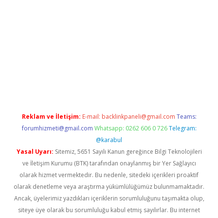
r giriş
betexper giriş
Reklam ve İletişim:
E-mail:
backlinkpaneli@gmail.com
Teams:
forumhizmeti@gmail.com
Whatsapp: 0262 606 0 726
Telegram:
@karabul
Yasal Uyarı:
Sitemiz, 5651 Sayılı Kanun gereğince Bilgi Teknolojileri
ve İletişim Kurumu (BTK) tarafından onaylanmış bir Yer Sağlayıcı
olarak hizmet vermektedir. Bu nedenle, sitedeki içerikleri proaktif
olarak denetleme veya araştırma yükümlülüğümüz bulunmamaktadır.
Ancak, üyelerimiz yazdıkları içeriklerin sorumluluğunu taşımakta olup,
siteye üye olarak bu sorumluluğu kabul etmiş sayılırlar. Bu internet