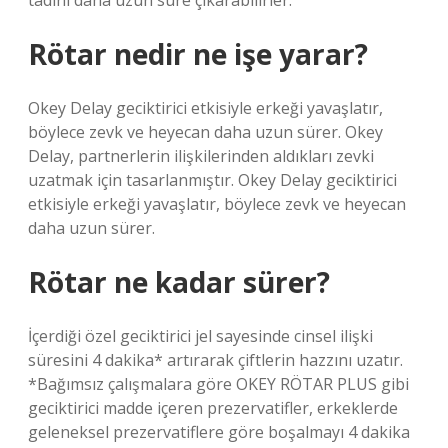
tadını daha uzun süre çıkarabilirler.
Rötar nedir ne işe yarar?
Okey Delay geciktirici etkisiyle erkeği yavaşlatır,
böylece zevk ve heyecan daha uzun sürer. Okey
Delay, partnerlerin ilişkilerinden aldıkları zevki
uzatmak için tasarlanmıştır. Okey Delay geciktirici
etkisiyle erkeği yavaşlatır, böylece zevk ve heyecan
daha uzun sürer.
Rötar ne kadar sürer?
İçerdiği özel geciktirici jel sayesinde cinsel ilişki
süresini 4 dakika* artırarak çiftlerin hazzını uzatır.
*Bağımsız çalışmalara göre OKEY RÖTAR PLUS gibi
geciktirici madde içeren prezervatifler, erkeklerde
geleneksel prezervatiflere göre boşalmayı 4 dakika