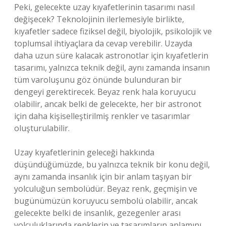
Peki, gelecekte uzay kıyafetlerinin tasarımı nasıl
değişecek? Teknolojinin ilerlemesiyle birlikte,
kıyafetler sadece fiziksel değil, biyolojik, psikolojik ve
toplumsal ihtiyaçlara da cevap verebilir. Uzayda
daha uzun süre kalacak astronotlar için kıyafetlerin
tasarımı, yalnızca teknik değil, aynı zamanda insanın
tüm varoluşunu göz önünde bulunduran bir
dengeyi gerektirecek. Beyaz renk hala koruyucu
olabilir, ancak belki de gelecekte, her bir astronot
için daha kişiselleştirilmiş renkler ve tasarımlar
oluşturulabilir.
Uzay kıyafetlerinin geleceği hakkında
düşündüğümüzde, bu yalnızca teknik bir konu değil,
aynı zamanda insanlık için bir anlam taşıyan bir
yolculuğun sembolüdür. Beyaz renk, geçmişin ve
bugünümüzün koruyucu sembolü olabilir, ancak
gelecekte belki de insanlık, gezegenler arası
yolculuklarında renklerin ve tasarımların anlamını