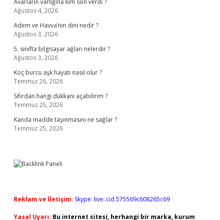
Avarların varlığına kim son verdi ?
Ağustos 4, 2026
Adem ve Havva’nın dini nedir ?
Ağustos 3, 2026
5. sınıfta bilgisayar ağları nelerdir ?
Ağustos 3, 2026
Koç burcu aşk hayatı nasıl olur ?
Temmuz 26, 2026
Sıfırdan hangi dükkanı açabilirim ?
Temmuz 25, 2026
Kanda madde taşınmasını ne sağlar ?
Temmuz 25, 2026
Reklam ve İletişim:
Skype: live:.cid.575569c608265c69
Yasal Uyarı:
Bu internet sitesi, herhangi bir marka, kurum