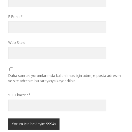
E-Posta*
Web Sitesi
Daha sonraki yorumlarımda kullanılması için adım, e-posta adresim
ve site adresim bu tarayıcıya kaydedilsin.
5 + 3 kaçtır?
*