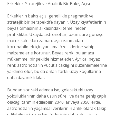
Erkekler: Stratejik ve Analitik Bir Bakış Açısı
Erkeklerin bakış açısı genellikle pragmatik ve
stratejik bir perspektife dayanır. Uzay kıyafetlerinin
beyaz olmasının arkasındaki temel neden,
pratikliktir. Uzayda astronotlar, uzun süre güneşe
maruz kaldıkları zaman, aşırı ısınmadan
korunabilmek için yansıma özelliklerine sahip
malzemelerle korunur. Beyaz renk, bu amaca
mükemmel bir şekilde hizmet eder. Ayrıca, beyaz
renk astronotların vücut sıcaklığını düzenlemelerine
yardımcı olur, bu da onları farklı uzay koşullarına
daha dayanıklı kılar.
Bundan sonraki adımda ise, gelecekteki uzay
yolculuklarının daha uzun süreli ve daha geniş çaplı
olacağı tahmin edilebilir. 2040’lar veya 2050’lerde,
astronotların yaşamsal verilerinin anlık olarak takip
edilebilmesi, uzay kıyafetlerinin daha akıllı hale