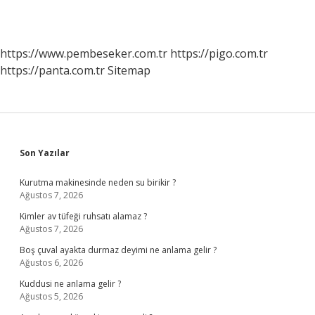
https://www.pembeseker.com.tr
https://pigo.com.tr
https://panta.com.tr
Sitemap
Sidebar
Son Yazılar
Kurutma makinesinde neden su birikir ?
Ağustos 7, 2026
Kimler av tüfeği ruhsatı alamaz ?
Ağustos 7, 2026
Boş çuval ayakta durmaz deyimi ne anlama gelir ?
Ağustos 6, 2026
Kuddusi ne anlama gelir ?
Ağustos 5, 2026