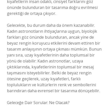
kıyafetlerin insan odaklı, cinsiyet farklarını göz
önünde bulunduran bir tasarıma doğru evrilmesi
gerektiği de ortaya çıkıyor.
Gelecekte, bu durum daha da önem kazanabilir.
Kadın astronotların ihtiyaçlarına uygun, biyolojik
farkları göz önünde bulunduran, ancak yine de
beyaz rengin koruyucu etkilerini devam ettiren bir
tasarım anlayışının ortaya çıkması mümkün. Bunun
yanı sıra, uzay kıyafetlerinin daha toplumsal bir
yönü de olabilir: Kadın astronotlar, uzaya
çıktıklarında, kıyafetlerinin toplumsal bir mesaj
taşımasını isteyebilirler. Belki de beyaz rengin
ötesine geçilerek, uzay kıyafetleri, farklı
toplulukların ve kültürlerin renk ve sembollerini
barındıran daha evrensel bir tasarıma dönüşebilir.
Geleceğe Dair Sorular: Ne Olacak?