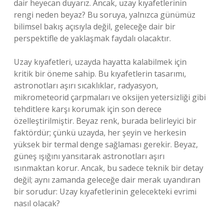
dair heyecan duyarız. Ancak, uzay kıyafetlerinin
rengi neden beyaz? Bu soruya, yalnızca günümüz
bilimsel bakış açısıyla değil, geleceğe dair bir
perspektifle de yaklaşmak faydalı olacaktır.
Uzay kıyafetleri, uzayda hayatta kalabilmek için
kritik bir öneme sahip. Bu kıyafetlerin tasarımı,
astronotları aşırı sıcaklıklar, radyasyon,
mikrometeorid çarpmaları ve oksijen yetersizliği gibi
tehditlere karşı korumak için son derece
özelleştirilmiştir. Beyaz renk, burada belirleyici bir
faktördür; çünkü uzayda, her şeyin ve herkesin
yüksek bir termal denge sağlaması gerekir. Beyaz,
güneş ışığını yansıtarak astronotları aşırı
ısınmaktan korur. Ancak, bu sadece teknik bir detay
değil; aynı zamanda geleceğe dair merak uyandıran
bir sorudur: Uzay kıyafetlerinin gelecekteki evrimi
nasıl olacak?