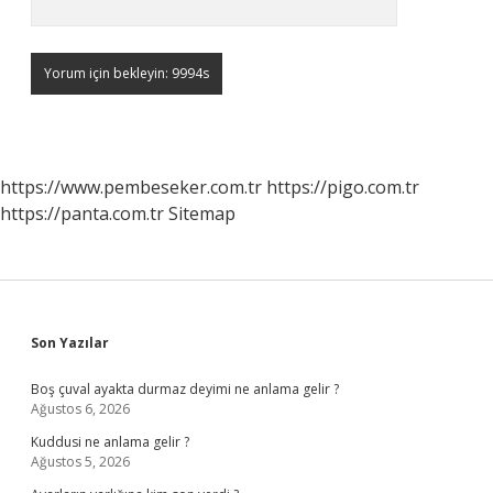
https://www.pembeseker.com.tr
https://pigo.com.tr
https://panta.com.tr
Sitemap
Sidebar
Son Yazılar
Boş çuval ayakta durmaz deyimi ne anlama gelir ?
Ağustos 6, 2026
Kuddusi ne anlama gelir ?
Ağustos 5, 2026