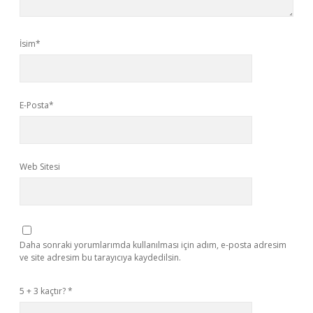
İsim*
E-Posta*
Web Sitesi
Daha sonraki yorumlarımda kullanılması için adım, e-posta adresim
ve site adresim bu tarayıcıya kaydedilsin.
5 + 3 kaçtır?
*