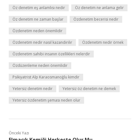
Öz denetim eş anlamlısı nedir
Öz denetim ne anlama gelir
Öz denetim ne zaman başlar
Özdenetim becerisi nedir
Özdenetim neden önemlidir
Özdenetim nedir nasıl kazandırılır
Özdenetim nedir örnek
Özdenetim sahibi insanın özellikleri nelerdir
Özdüzenleme neden önemlidir
Psikiyatrist Alp Karaosmanoğlu kimdir
Yetersiz denetim nedir
Yetersiz öz denetim ne demek
Yetersiz özdenetim şeması neden olur
Önceki Yazı
Elmacık Kemiği Herkeste Olur Mu