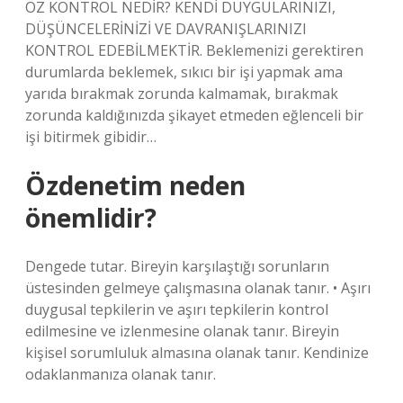
ÖZ KONTROL NEDİR? KENDİ DUYGULARINIZI,
DÜŞÜNCELERİNİZİ VE DAVRANIŞLARINIZI
KONTROL EDEBİLMEKTİR. Beklemenizi gerektiren
durumlarda beklemek, sıkıcı bir işi yapmak ama
yarıda bırakmak zorunda kalmamak, bırakmak
zorunda kaldığınızda şikayet etmeden eğlenceli bir
işi bitirmek gibidir…
Özdenetim neden
önemlidir?
Dengede tutar. Bireyin karşılaştığı sorunların
üstesinden gelmeye çalışmasına olanak tanır. • Aşırı
duygusal tepkilerin ve aşırı tepkilerin kontrol
edilmesine ve izlenmesine olanak tanır. Bireyin
kişisel sorumluluk almasına olanak tanır. Kendinize
odaklanmanıza olanak tanır.