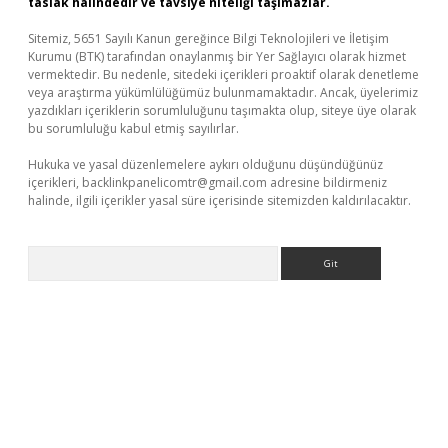
taslak halindedir ve tavsiye niteliği taşımazlar.
Sitemiz, 5651 Sayılı Kanun gereğince Bilgi Teknolojileri ve İletişim
Kurumu (BTK) tarafından onaylanmış bir Yer Sağlayıcı olarak hizmet
vermektedir. Bu nedenle, sitedeki içerikleri proaktif olarak denetleme
veya araştırma yükümlülüğümüz bulunmamaktadır. Ancak, üyelerimiz
yazdıkları içeriklerin sorumluluğunu taşımakta olup, siteye üye olarak
bu sorumluluğu kabul etmiş sayılırlar.
Hukuka ve yasal düzenlemelere aykırı olduğunu düşündüğünüz
içerikleri,
backlinkpanelicomtr@gmail.com
adresine bildirmeniz
halinde, ilgili içerikler yasal süre içerisinde sitemizden kaldırılacaktır.
Arama
 giriş
betexper giriş