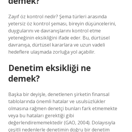
demek?
Zayıf öz kontrol nedir? Şema türleri arasında
yetersiz öz kontrol şeması, bireyin düşüncelerini,
duygularını ve davranışlarını kontrol etme
yeteneğinin eksikliğini ifade eder. Bu, dürtüsel
davranışa, dürtüsel kararlara ve uzun vadeli
hedeflere ulaşmada zorluğa yol açabilir.
Denetim eksikliği ne
demek?
Başka bir deyişle, denetlenen şirketin finansal
tablolarında önemli hatalar ve usulsüzlükler
olmasına rağmen denetçi bunları fark etmemekte
veya bu hataları gerektiği gibi
değerlendirememektedir (GAO, 2004). Dolayısıyla
çeşitli nedenlerle denetimin doğru bir denetim