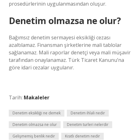
prosedürlerinin uygulanmasından oluşur.
Denetim olmazsa ne olur?
Bağımsız denetim sermayesi eksikliği cezası
azaltılamaz. Finansman şirketlerine mali tablolar
sağlanamaz. Mali raporlar denetçi veya mali müşavir
tarafından onaylanamaz. Türk Ticaret Kanunu’na
göre idari cezalar uygulanır.
Tarih:
Makaleler
Denetim eksikliği ne demek
Denetim ihlali nedir
Denetim olmazsa ne olur
Denetim turleri nelerdir
Gelişmemiş benlik nedir
Kısıtlı denetim nedir