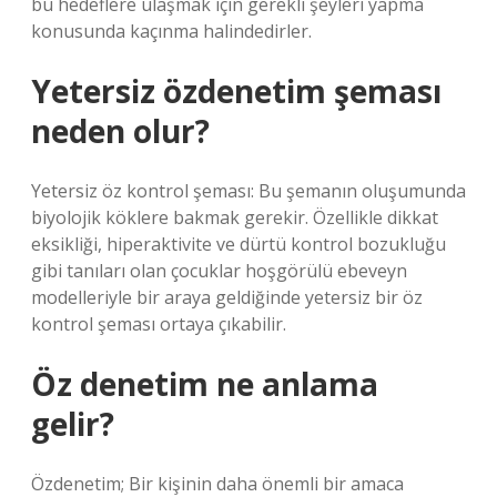
bu hedeflere ulaşmak için gerekli şeyleri yapma
konusunda kaçınma halindedirler.
Yetersiz özdenetim şeması
neden olur?
Yetersiz öz kontrol şeması: Bu şemanın oluşumunda
biyolojik köklere bakmak gerekir. Özellikle dikkat
eksikliği, hiperaktivite ve dürtü kontrol bozukluğu
gibi tanıları olan çocuklar hoşgörülü ebeveyn
modelleriyle bir araya geldiğinde yetersiz bir öz
kontrol şeması ortaya çıkabilir.
Öz denetim ne anlama
gelir?
Özdenetim; Bir kişinin daha önemli bir amaca