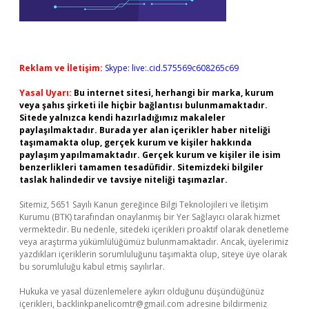
Reklam ve İletişim:
Skype: live:.cid.575569c608265c69
Yasal Uyarı:
Bu internet sitesi, herhangi bir marka, kurum
veya şahıs şirketi ile hiçbir bağlantısı bulunmamaktadır.
Sitede yalnızca kendi hazırladığımız makaleler
paylaşılmaktadır. Burada yer alan içerikler haber niteliği
taşımamakta olup, gerçek kurum ve kişiler hakkında
paylaşım yapılmamaktadır. Gerçek kurum ve kişiler ile isim
benzerlikleri tamamen tesadüfidir. Sitemizdeki bilgiler
taslak halindedir ve tavsiye niteliği taşımazlar.
Sitemiz, 5651 Sayılı Kanun gereğince Bilgi Teknolojileri ve İletişim
Kurumu (BTK) tarafından onaylanmış bir Yer Sağlayıcı olarak hizmet
vermektedir. Bu nedenle, sitedeki içerikleri proaktif olarak denetleme
veya araştırma yükümlülüğümüz bulunmamaktadır. Ancak, üyelerimiz
yazdıkları içeriklerin sorumluluğunu taşımakta olup, siteye üye olarak
bu sorumluluğu kabul etmiş sayılırlar.
Hukuka ve yasal düzenlemelere aykırı olduğunu düşündüğünüz
içerikleri,
backlinkpanelicomtr@gmail.com
adresine bildirmeniz