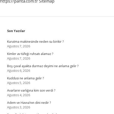
https://panta.com.tr
Sitemap
Sidebar
Son Yazılar
Kurutma makinesinde neden su birikir ?
Ağustos 7, 2026
Kimler av tüfeği ruhsatı alamaz ?
Ağustos 7, 2026
Boş çuval ayakta durmaz deyimi ne anlama gelir ?
Ağustos 6, 2026
Kuddusi ne anlama gelir ?
Ağustos 5, 2026
Avarların varlığına kim son verdi ?
Ağustos 4, 2026
Adem ve Havva’nın dini nedir ?
Ağustos 3, 2026