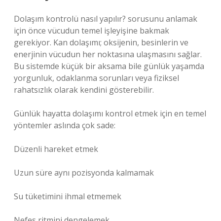
Dolaşım kontrolü nasıl yapılır? sorusunu anlamak
için önce vücudun temel işleyişine bakmak
gerekiyor. Kan dolaşımı; oksijenin, besinlerin ve
enerjinin vücudun her noktasına ulaşmasını sağlar.
Bu sistemde küçük bir aksama bile günlük yaşamda
yorgunluk, odaklanma sorunları veya fiziksel
rahatsızlık olarak kendini gösterebilir.
Günlük hayatta dolaşımı kontrol etmek için en temel
yöntemler aslında çok sade:
Düzenli hareket etmek
Uzun süre aynı pozisyonda kalmamak
Su tüketimini ihmal etmemek
Nefes ritmini dengelemek