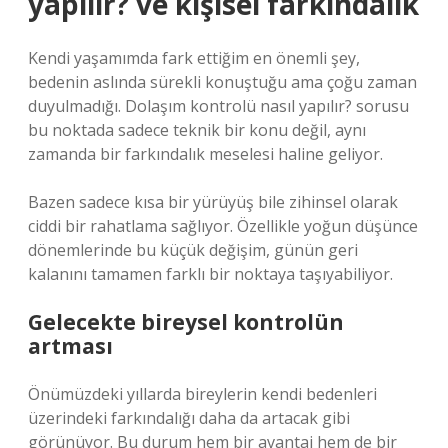
yapılır? ve kişisel farkındalık
Kendi yaşamımda fark ettiğim en önemli şey,
bedenin aslında sürekli konuştuğu ama çoğu zaman
duyulmadığı. Dolaşım kontrolü nasıl yapılır? sorusu
bu noktada sadece teknik bir konu değil, aynı
zamanda bir farkındalık meselesi haline geliyor.
Bazen sadece kısa bir yürüyüş bile zihinsel olarak
ciddi bir rahatlama sağlıyor. Özellikle yoğun düşünce
dönemlerinde bu küçük değişim, günün geri
kalanını tamamen farklı bir noktaya taşıyabiliyor.
Gelecekte bireysel kontrolün
artması
Önümüzdeki yıllarda bireylerin kendi bedenleri
üzerindeki farkındalığı daha da artacak gibi
görünüyor. Bu durum hem bir avantaj hem de bir