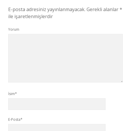
E-posta adresiniz yayınlanmayacak.
Gerekli alanlar
*
ile işaretlenmişlerdir
Yorum
İsim*
E-Posta*