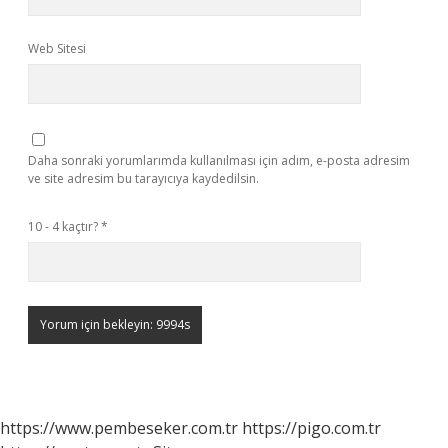
Web Sitesi
Daha sonraki yorumlarımda kullanılması için adım, e-posta adresim
ve site adresim bu tarayıcıya kaydedilsin.
10 - 4 kaçtır?
*
https://www.pembeseker.com.tr
https://pigo.com.tr