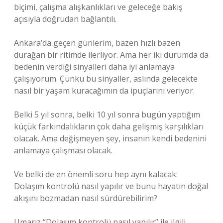
biçimi, çalışma alışkanlıkları ve geleceğe bakış
açısıyla doğrudan bağlantılı.
Ankara’da geçen günlerim, bazen hızlı bazen
durağan bir ritimde ilerliyor. Ama her iki durumda da
bedenin verdiği sinyalleri daha iyi anlamaya
çalışıyorum. Çünkü bu sinyaller, aslında gelecekte
nasıl bir yaşam kuracağımın da ipuçlarını veriyor.
Belki 5 yıl sonra, belki 10 yıl sonra bugün yaptığım
küçük farkındalıkların çok daha gelişmiş karşılıkları
olacak. Ama değişmeyen şey, insanın kendi bedenini
anlamaya çalışması olacak.
Ve belki de en önemli soru hep aynı kalacak:
Dolaşım kontrolü nasıl yapılır ve bunu hayatın doğal
akışını bozmadan nasıl sürdürebilirim?
Umarız “Dolaşım kontrolü nasıl yapılır” ile ilgili