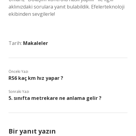
aklınızdaki sorulara yanıt bulabildik. Efelerteknoloji
ekibinden sevgilerle!
Tarih:
Makaleler
Önceki Yazı
RS6 kaç km hız yapar ?
Sonraki Yazı
5. sınıfta metrekare ne anlama gelir ?
Bir yanıt yazın