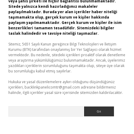
veya şahıs şirketi ile hiçbir bağlantısı bulunmamaktadır.
Sitede yalnızca kendi hazırladığımız makaleler
paylaşılmaktadır. Burada yer alan içerikler haber niteliği
taşımamakta olup, gerçek kurum ve kişiler hakkında
paylaşım yapılmamaktadır. Gerçek kurum ve kişiler ile isim
benzerlikleri tamamen tesadüfidir. Sitemizdeki bilgiler
taslak halindedir ve tavsiye niteliği taşımazlar.
Sitemiz, 5651 Sayılı Kanun gereğince Bilgi Teknolojileri ve İletişim
Kurumu (BTK) tarafından onaylanmış bir Yer Sağlayıcı olarak hizmet
vermektedir. Bu nedenle, sitedeki içerikleri proaktif olarak denetleme
veya araştırma yükümlülüğümüz bulunmamaktadır. Ancak, üyelerimiz
yazdıkları içeriklerin sorumluluğunu taşımakta olup, siteye üye olarak
bu sorumluluğu kabul etmiş sayılırlar.
Hukuka ve yasal düzenlemelere aykırı olduğunu düşündüğünüz
içerikleri,
backlinkpanelicomtr@gmail.com
adresine bildirmeniz
halinde, ilgili içerikler yasal süre içerisinde sitemizden kaldırılacaktır.
Arama