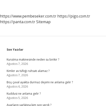
https://www.pembeseker.com.tr
https://pigo.com.tr
https://panta.com.tr
Sitemap
Sidebar
Son Yazılar
Kurutma makinesinde neden su birikir ?
Ağustos 7, 2026
Kimler av tüfeği ruhsatı alamaz ?
Ağustos 7, 2026
Boş çuval ayakta durmaz deyimi ne anlama gelir ?
Ağustos 6, 2026
Kuddusi ne anlama gelir ?
Ağustos 5, 2026
Avarların varlığına kim son verdi ?