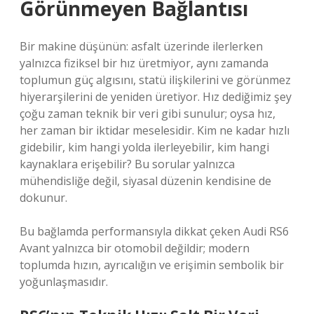
Görünmeyen Bağlantısı
Bir makine düşünün: asfalt üzerinde ilerlerken
yalnızca fiziksel bir hız üretmiyor, aynı zamanda
toplumun güç algısını, statü ilişkilerini ve görünmez
hiyerarşilerini de yeniden üretiyor. Hız dediğimiz şey
çoğu zaman teknik bir veri gibi sunulur; oysa hız,
her zaman bir iktidar meselesidir. Kim ne kadar hızlı
gidebilir, kim hangi yolda ilerleyebilir, kim hangi
kaynaklara erişebilir? Bu sorular yalnızca
mühendisliğe değil, siyasal düzenin kendisine de
dokunur.
Bu bağlamda performansıyla dikkat çeken Audi RS6
Avant yalnızca bir otomobil değildir; modern
toplumda hızın, ayrıcalığın ve erişimin sembolik bir
yoğunlaşmasıdır.