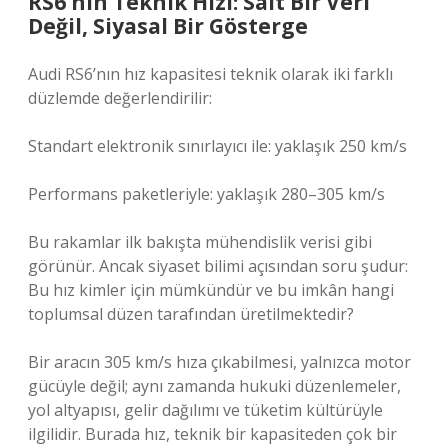
RS6’nın Teknik Hızı: Salt Bir Veri
Değil, Siyasal Bir Gösterge
Audi RS6’nın hız kapasitesi teknik olarak iki farklı
düzlemde değerlendirilir:
Standart elektronik sınırlayıcı ile: yaklaşık 250 km/s
Performans paketleriyle: yaklaşık 280–305 km/s
Bu rakamlar ilk bakışta mühendislik verisi gibi
görünür. Ancak siyaset bilimi açısından soru şudur:
Bu hız kimler için mümkündür ve bu imkân hangi
toplumsal düzen tarafından üretilmektedir?
Bir aracın 305 km/s hıza çıkabilmesi, yalnızca motor
gücüyle değil; aynı zamanda hukuki düzenlemeler,
yol altyapısı, gelir dağılımı ve tüketim kültürüyle
ilgilidir. Burada hız, teknik bir kapasiteden çok bir