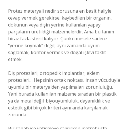
Protez materyali nedir sorusuna en basit haliyle
cevap vermek gerekirse; kaybedilen bir organın,
dokunun veya dişin yerine kullanılan yapay
parçaların üretildiği malzemelerdir. Ama bu tanım
biraz fazla steril kalıyor. Çünkü mesele sadece
“yerine koymak” değil, aynı zamanda uyum
sağlamak, konfor vermek ve doğal işlevi taklit
etmek.
Diş protezleri, ortopedik implantlar, eklem
protezleri… Hepsinin ortak noktası, insan vücuduyla
uyumlu bir materyalden yapılmaları zorunluluğu.
Yani burada kullanılan malzeme sıradan bir plastik
ya da metal değil; biyouyumluluk, dayanıklılık ve
estetik gibi birçok kriteri aynı anda karşılamak
zorunda.
Bir sabah işe yetişmeye çalışırken metrobüste