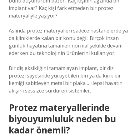
bunu düşünürüm bazen: Kaç kişinin ağzında bir
implant var? Kaç kişi fark etmeden bir protez
materyaliyle yaşıyor?
Aslında protez materyalleri sadece hastanelerde ya
da kliniklerde kalan bir konu değil. Birçok insan
günlük hayatına tamamen normal şekilde devam
ederken bu teknolojinin ürünlerini kullanıyor.
Bir diş eksikliğini tamamlayan implant, bir diz
protezi sayesinde yürüyebilen biri ya da kırık bir
kemiği sabitleyen metal bir plaka… Hepsi hayatın
akışını sessizce sürdüren sistemler.
Protez materyallerinde
biyouyumluluk neden bu
kadar önemli?