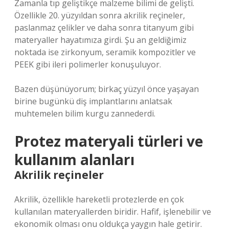
Zamanla tıp geliştikçe malzeme bilimi de gelişti.
Özellikle 20. yüzyıldan sonra akrilik reçineler,
paslanmaz çelikler ve daha sonra titanyum gibi
materyaller hayatımıza girdi. Şu an geldiğimiz
noktada ise zirkonyum, seramik kompozitler ve
PEEK gibi ileri polimerler konuşuluyor.
Bazen düşünüyorum; birkaç yüzyıl önce yaşayan
birine bugünkü diş implantlarını anlatsak
muhtemelen bilim kurgu zannederdi.
Protez materyali türleri ve
kullanım alanları
Akrilik reçineler
Akrilik, özellikle hareketli protezlerde en çok
kullanılan materyallerden biridir. Hafif, işlenebilir ve
ekonomik olması onu oldukça yaygın hale getirir.