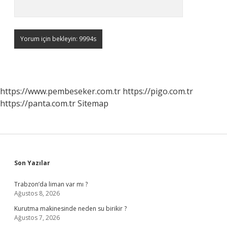
https://www.pembeseker.com.tr
https://pigo.com.tr
https://panta.com.tr
Sitemap
Sidebar
Son Yazılar
Trabzon’da liman var mı ?
Ağustos 8, 2026
Kurutma makinesinde neden su birikir ?
Ağustos 7, 2026