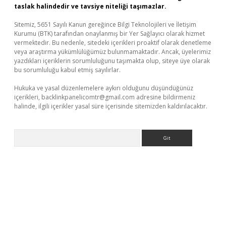
taslak halindedir ve tavsiye niteliği taşımazlar.
Sitemiz, 5651 Sayılı Kanun gereğince Bilgi Teknolojileri ve İletişim
Kurumu (BTK) tarafından onaylanmış bir Yer Sağlayıcı olarak hizmet
vermektedir. Bu nedenle, sitedeki içerikleri proaktif olarak denetleme
veya araştırma yükümlülüğümüz bulunmamaktadır. Ancak, üyelerimiz
yazdıkları içeriklerin sorumluluğunu taşımakta olup, siteye üye olarak
bu sorumluluğu kabul etmiş sayılırlar.
Hukuka ve yasal düzenlemelere aykırı olduğunu düşündüğünüz
içerikleri,
backlinkpanelicomtr@gmail.com
adresine bildirmeniz
halinde, ilgili içerikler yasal süre içerisinde sitemizden kaldırılacaktır.
Arama
giriş
betexper giriş