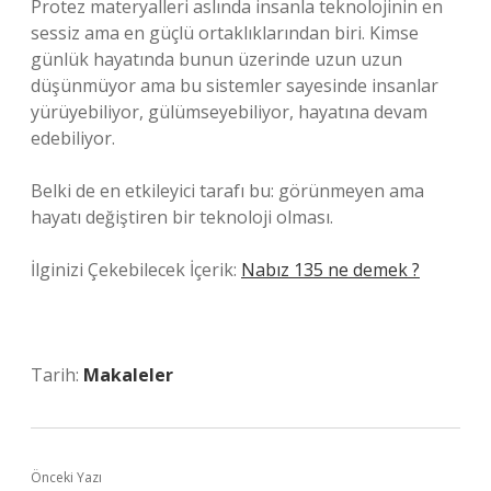
Protez materyalleri aslında insanla teknolojinin en
sessiz ama en güçlü ortaklıklarından biri. Kimse
günlük hayatında bunun üzerinde uzun uzun
düşünmüyor ama bu sistemler sayesinde insanlar
yürüyebiliyor, gülümseyebiliyor, hayatına devam
edebiliyor.
Belki de en etkileyici tarafı bu: görünmeyen ama
hayatı değiştiren bir teknoloji olması.
İlginizi Çekebilecek İçerik:
Nabız 135 ne demek ?
Tarih:
Makaleler
Önceki Yazı