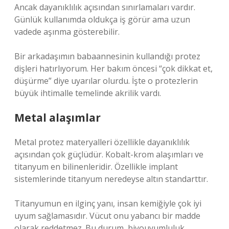
Ancak dayanıklılık açısından sınırlamaları vardır.
Günlük kullanımda oldukça iş görür ama uzun
vadede aşınma gösterebilir.
Bir arkadaşımın babaannesinin kullandığı protez
dişleri hatırlıyorum. Her bakım öncesi “çok dikkat et,
düşürme” diye uyarılar olurdu. İşte o protezlerin
büyük ihtimalle temelinde akrilik vardı.
Metal alaşımlar
Metal protez materyalleri özellikle dayanıklılık
açısından çok güçlüdür. Kobalt-krom alaşımları ve
titanyum en bilinenleridir. Özellikle implant
sistemlerinde titanyum neredeyse altın standarttır.
Titanyumun en ilginç yanı, insan kemiğiyle çok iyi
uyum sağlamasıdır. Vücut onu yabancı bir madde
olarak reddetmez. Bu durum, biyouyumluluk