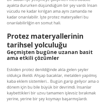
ayakta dururken düşündüğüm bir şey vardı: İnsan
vücudu ne kadar kırılgan ama aynı zamanda ne
kadar onarılabilir. İşte protez materyalleri bu
onarılabilirliğin en somut hali.
Protez materyallerinin
tarihsel yolculuğu
Geçmişten bugüne uzanan basit
ama etkili çözümler
Eskiden protez denildiğinde akla gelen şeyler
oldukça ilkeldi. Ahşap bacaklar, metalden yapılmış
kaba eklem sistemleri… Bugün garip geliyor ama o
dönem için bu bile büyük bir devrimdi. İnsanlar
kaybettikleri bir uzvu tamamen işlevsiz bırakmak
yerine, yerine bir şey koymayı başarmışlardı.