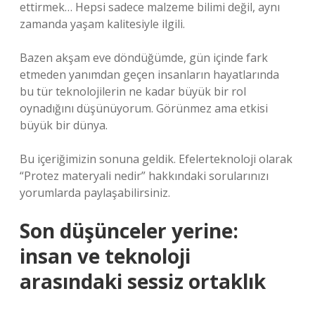
ettirmek… Hepsi sadece malzeme bilimi değil, aynı
zamanda yaşam kalitesiyle ilgili.
Bazen akşam eve döndüğümde, gün içinde fark
etmeden yanımdan geçen insanların hayatlarında
bu tür teknolojilerin ne kadar büyük bir rol
oynadığını düşünüyorum. Görünmez ama etkisi
büyük bir dünya.
Bu içeriğimizin sonuna geldik. Efelerteknoloji olarak
“Protez materyali nedir” hakkındaki sorularınızı
yorumlarda paylaşabilirsiniz.
Son düşünceler yerine:
insan ve teknoloji
arasındaki sessiz ortaklık