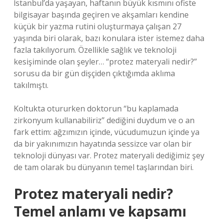
İstanbul’da yaşayan, haftanın büyük kısmını ofiste
bilgisayar başında geçiren ve akşamları kendine
küçük bir yazma rutini oluşturmaya çalışan 27
yaşında biri olarak, bazı konulara ister istemez daha
fazla takılıyorum. Özellikle sağlık ve teknoloji
kesişiminde olan şeyler… “protez materyali nedir?”
sorusu da bir gün dişçiden çıktığımda aklıma
takılmıştı.
Koltukta otururken doktorun “bu kaplamada
zirkonyum kullanabiliriz” dediğini duydum ve o an
fark ettim: ağzımızın içinde, vücudumuzun içinde ya
da bir yakınımızın hayatında sessizce var olan bir
teknoloji dünyası var. Protez materyali dediğimiz şey
de tam olarak bu dünyanın temel taşlarından biri.
Protez materyali nedir?
Temel anlamı ve kapsamı