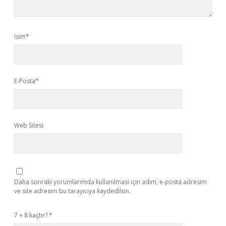
İsim*
E-Posta*
Web Sitesi
Daha sonraki yorumlarımda kullanılması için adım, e-posta adresim
ve site adresim bu tarayıcıya kaydedilsin.
7 + 8 kaçtır?
*