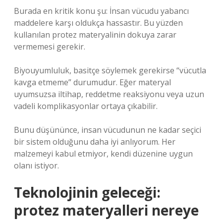
Burada en kritik konu şu: İnsan vücudu yabancı
maddelere karşı oldukça hassastır. Bu yüzden
kullanılan protez materyalinin dokuya zarar
vermemesi gerekir.
Biyouyumluluk, basitçe söylemek gerekirse “vücutla
kavga etmeme” durumudur. Eğer materyal
uyumsuzsa iltihap, reddetme reaksiyonu veya uzun
vadeli komplikasyonlar ortaya çıkabilir.
Bunu düşününce, insan vücudunun ne kadar seçici
bir sistem olduğunu daha iyi anlıyorum. Her
malzemeyi kabul etmiyor, kendi düzenine uygun
olanı istiyor.
Teknolojinin geleceği:
protez materyalleri nereye